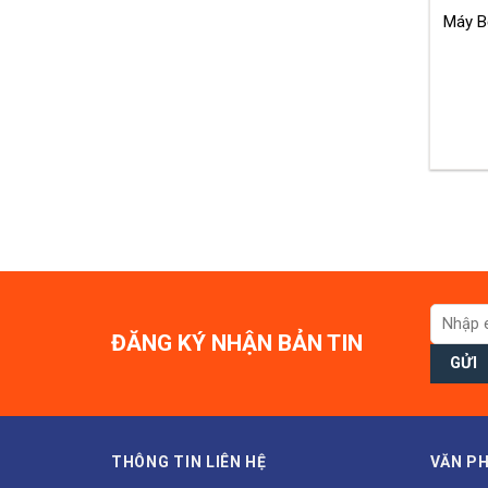
Máy B
ĐĂNG KÝ NHẬN BẢN TIN
THÔNG TIN LIÊN HỆ
VĂN PH