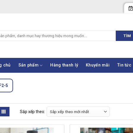
TÌM
g chủ
Sản phẩm
Hàng thanh lý
Khuyến mãi
Tin tức
F2-5
Sắp xếp theo: