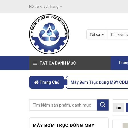
Skip
Hỗ trợ khách hàng
to
content
Tìm
kiếm:
Tran
TẤT CẢ DANH MỤC
Trang Chủ
Máy Bơm Trục Đứng MBY CDL
MÁY BƠM TRỤC ĐỨNG MBY