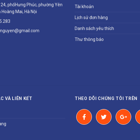
ổ 24, phốHưng Phúc, phường Yên
Tài khoản
 Hoàng Mai, Hà Nội
Lịch sử đơn hàng
5.283
Danh sách yêu thích
hnguyen@gmail.com
Thư thông báo
C VÀ LIÊN KẾT
THEO DÕI CHÚNG TÔI TRÊN
ang