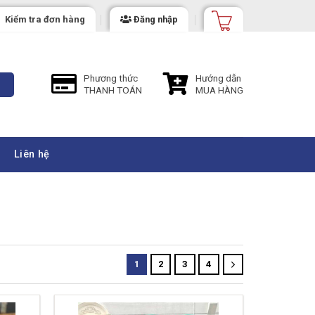
Kiểm tra đơn hàng
Đăng nhập
Phương thức
Hướng dẫn
THANH TOÁN
MUA HÀNG
Liên hệ
1
2
3
4