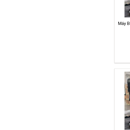
Máy B