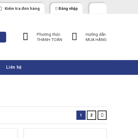
Kiểm tra đơn hàng
Đăng nhập
Phương thức
Hướng dẫn
THANH TOÁN
MUA HÀNG
Liên hệ
1
2