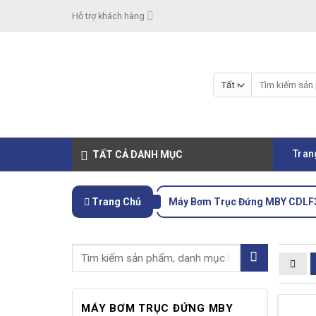
Skip
Hỗ trợ khách hàng
to
content
Tìm
kiếm:
Tran
TẤT CẢ DANH MỤC
Trang Chủ
Máy Bơm Trục Đứng MBY CDLF
MÁY BƠM TRỤC ĐỨNG MBY