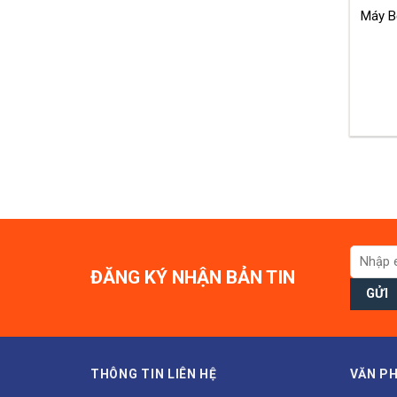
Máy B
ĐĂNG KÝ NHẬN BẢN TIN
THÔNG TIN LIÊN HỆ
VĂN PH