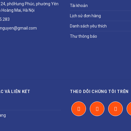
ổ 24, phốHưng Phúc, phường Yên
Tài khoản
 Hoàng Mai, Hà Nội
Lịch sử đơn hàng
5.283
Danh sách yêu thích
hnguyen@gmail.com
Thư thông báo
C VÀ LIÊN KẾT
THEO DÕI CHÚNG TÔI TRÊN
ang