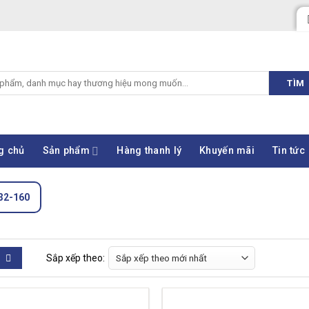
TÌM
g chủ
Sản phẩm
Hàng thanh lý
Khuyến mãi
Tin tức
32-160
Sắp xếp theo: