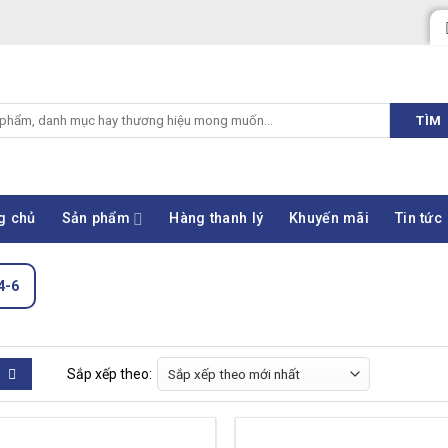
TÌM
g chủ
Sản phẩm
Hàng thanh lý
Khuyến mãi
Tin tức
4-6
Sắp xếp theo: