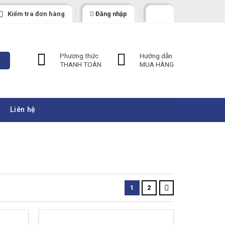
Kiểm tra đơn hàng
Đăng nhập
Phương thức
Hướng dẫn
THANH TOÁN
MUA HÀNG
Liên hệ
1
2