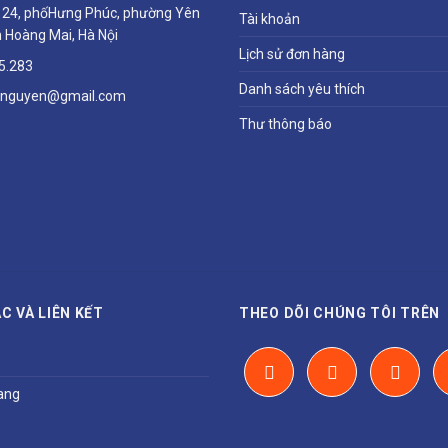
ổ 24, phốHưng Phúc, phường Yên
Tài khoản
 Hoàng Mai, Hà Nội
Lịch sử đơn hàng
5.283
Danh sách yêu thích
hnguyen@gmail.com
Thư thông báo
C VÀ LIÊN KẾT
THEO DÕI CHÚNG TÔI TRÊN
ang