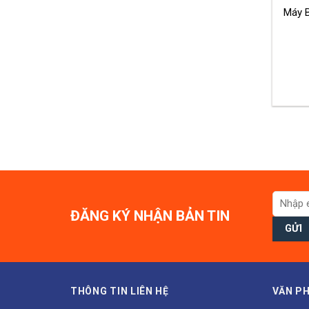
ĐĂNG KÝ NHẬN BẢN TIN
THÔNG TIN LIÊN HỆ
VĂN PH