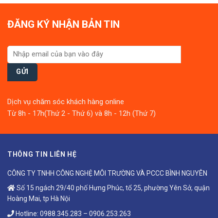
ĐĂNG KÝ NHẬN BẢN TIN
Dịch vụ chăm sóc khách hàng online
Từ 8h - 17h(Thứ 2 - Thứ 6) và 8h - 12h (Thứ 7)
THÔNG TIN LIÊN HỆ
CÔNG TY TNHH CÔNG NGHỆ MÔI TRƯỜNG VÀ PCCC BÌNH NGUYÊN
Số 15 ngách 29/40 phố Hưng Phúc, tổ 25, phường Yên Sở, quận
Hoàng Mai, tp Hà Nội
Hotline:
0988.345.283
–
0906.253.263