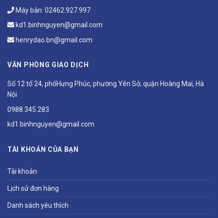
Máy bàn:
02462.927.997
kd1.binhnguyen@gmail.com
henrydao.bn@gmail.com
VĂN PHÒNG GIAO DỊCH
Số 12 tổ 24, phốHưng Phúc, phường Yên Sở, quận Hoàng Mai, Hà
Nội
0988.345.283
kd1.binhnguyen@gmail.com
TÀI KHOẢN CỦA BẠN
Tài khoản
Lịch sử đơn hàng
Danh sách yêu thích