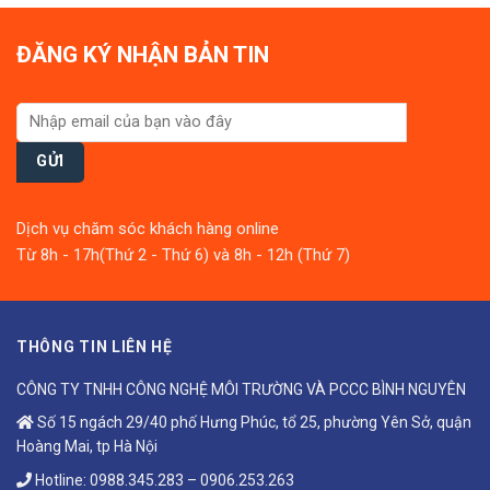
ĐĂNG KÝ NHẬN BẢN TIN
Dịch vụ chăm sóc khách hàng online
Từ 8h - 17h(Thứ 2 - Thứ 6) và 8h - 12h (Thứ 7)
THÔNG TIN LIÊN HỆ
CÔNG TY TNHH CÔNG NGHỆ MÔI TRƯỜNG VÀ PCCC BÌNH NGUYÊN
Số 15 ngách 29/40 phố Hưng Phúc, tổ 25, phường Yên Sở, quận
Hoàng Mai, tp Hà Nội
Hotline:
0988.345.283
–
0906.253.263