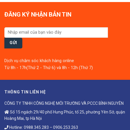
ĐĂNG KÝ NHẬN BẢN TIN
Dịch vụ chăm sóc khách hàng online
Từ 8h - 17h(Thứ 2 - Thứ 6) và 8h - 12h (Thứ 7)
THÔNG TIN LIÊN HỆ
CÔNG TY TNHH CÔNG NGHỆ MÔI TRƯỜNG VÀ PCCC BÌNH NGUYÊN
Số 15 ngách 29/40 phố Hưng Phúc, tổ 25, phường Yên Sở, quận
Hoàng Mai, tp Hà Nội
Hotline:
0988.345.283
–
0906.253.263