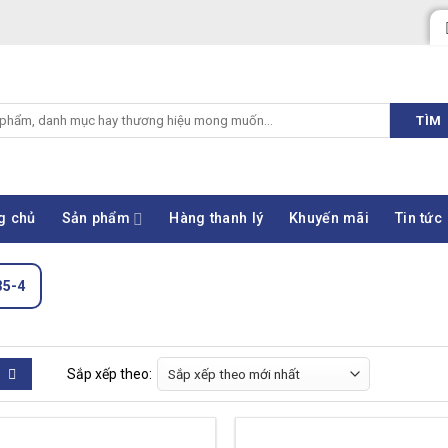
TÌM
g chủ
Sản phẩm
Hàng thanh lý
Khuyến mãi
Tin tức
35-4
Sắp xếp theo: