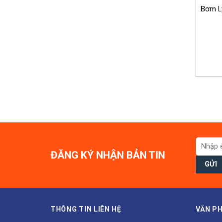
Bơm L
ĐĂNG KÝ NHẬN BẢN TIN
THÔNG TIN LIÊN HỆ
VĂN PH