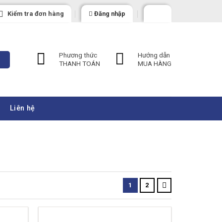
Kiểm tra đơn hàng
Đăng nhập
Phương thức
Hướng dẫn
THANH TOÁN
MUA HÀNG
Liên hệ
1
2