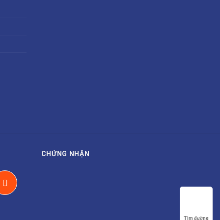
CHỨNG NHẬN
Tìm đường