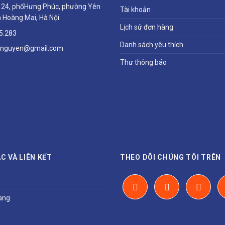
ổ 24, phốHưng Phúc, phường Yên
Tài khoản
 Hoàng Mai, Hà Nội
Lịch sử đơn hàng
5.283
Danh sách yêu thích
hnguyen@gmail.com
Thư thông báo
C VÀ LIÊN KẾT
THEO DÕI CHÚNG TÔI TRÊN
ang