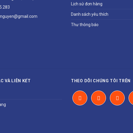
Lịch sử đơn hàng
5.283
Danh sách yêu thích
hnguyen@gmail.com
Thư thông báo
C VÀ LIÊN KẾT
THEO DÕI CHÚNG TÔI TRÊN
ang