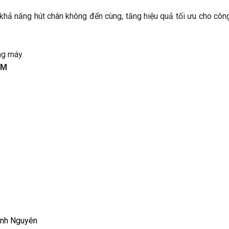
 khả năng hút chân không đến cùng, tăng hiệu quả tối ưu cho côn
ng máy.
FM
ình Nguyên