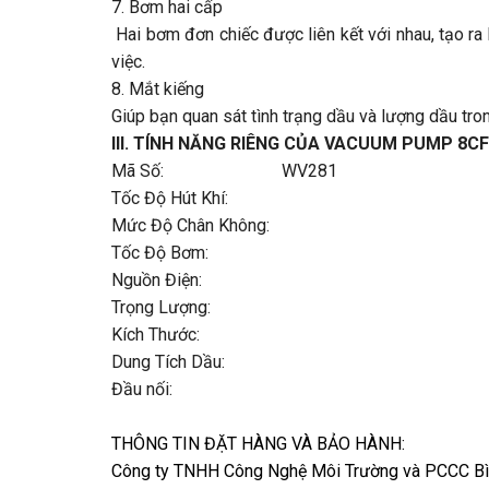
7. Bơm hai cấp
Hai bơm đơn chiếc được liên kết với nhau, tạo ra
việc.
8. Mắt kiếng
Giúp bạn quan sát tình trạng dầu và lượng dầu tro
III. TÍNH NĂNG RIÊNG CỦA VACUUM PUMP 8C
Mã Số: WV281
Tốc Độ Hút Khí:
Mức Độ Chân Không:
Tốc Độ Bơm:
Nguồn Điện:
Trọng Lượng:
Kích Thước:
Dung Tích Dầu:
Đầu nối:
THÔNG TIN ĐẶT HÀNG VÀ BẢO HÀNH:
Công ty TNHH Công Nghệ Môi Trường và PCCC B