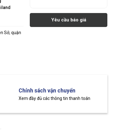
g
iland
Yêu cầu báo giá
ên Sở, quận
Chính sách vận chuyển
Xem đầy đủ các thông tin thanh toán