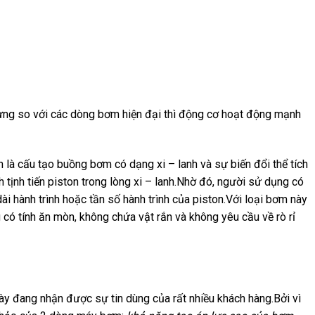
ưng so với các dòng bơm hiện đại thì động cơ hoạt động mạnh
 là cấu tạo buồng bơm có dạng xi – lanh và sự biến đổi thể tích
tịnh tiến piston trong lòng xi – lanh.Nhờ đó, người sử dụng có
ài hành trình hoặc tần số hành trình của piston.Với loại bơm này
 có tính ăn mòn, không chứa vật rắn và không yêu cầu về rò rỉ
y đang nhận được sự tin dùng của rất nhiều khách hàng.Bởi vì