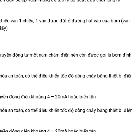
chiếc van 1 chiều, 1 van được đặt ở đường hút vào của bơm (van
đẩy).
truyền động tự một nam châm điện nên còn được gọi là bơm định
óa an toàn, có thể điều khiển tốc độ dòng chảy bằng thiết bị điệ
truyền động điện khoảng 4 – 20mA hoặc biến tần.
óa an toàn, có thể điều khiển tốc độ dòng chảy bằng thiết bị điệ
truyền động điện khoảng 4 – 20mA hoặc biến tần.