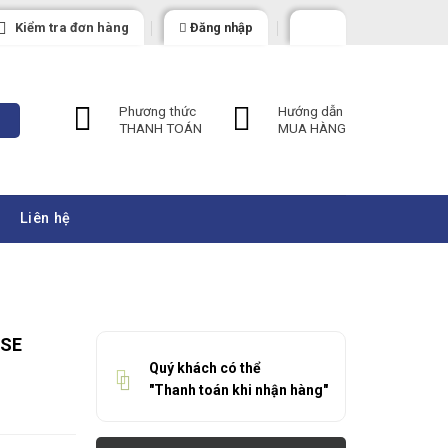
Kiểm tra đơn hàng
Đăng nhập
Phương thức
Hướng dẫn
THANH TOÁN
MUA HÀNG
Liên hệ
OSE
Quý khách có thể
"Thanh toán khi nhận hàng"