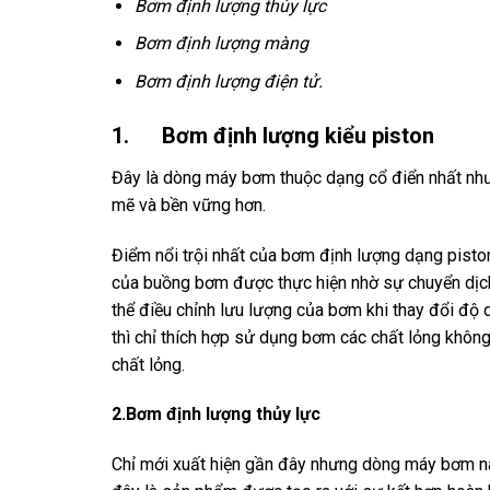
Bơm định lượng thủy lực
Bơm định lượng màng
Bơm định lượng điện tử
.
1. Bơm định lượng kiểu piston
Đây là dòng máy bơm thuộc dạng cổ điển nhất nh
mẽ và bền vững hơn.
Điểm nổi trội nhất của bơm định lượng dạng piston
của buồng bơm được thực hiện nhờ sự chuyển dịch 
thể điều chỉnh lưu lượng của bơm khi thay đổi độ d
thì chỉ thích hợp sử dụng bơm các chất lỏng không
chất lỏng.
2.Bơm định lượng thủy lực
Chỉ mới xuất hiện gần đây nhưng dòng máy bơm nà