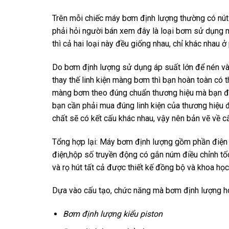
Trên mỗi chiếc máy bơm định lượng thường có nút
phải hỏi người bán xem đây là loại bơm sử dụng m
thì cả hai loại này đều giống nhau, chỉ khác nhau 
Do bơm định lượng sử dụng áp suất lớn để nén và b
thay thế linh kiện màng bơm thì bạn hoàn toàn có 
màng bơm theo đúng chuẩn thương hiệu mà bạn đã
bạn cần phải mua đúng linh kiện của thương hiệu 
chất sẽ có kết cấu khác nhau, vậy nên bản vẽ về 
Tổng hợp lại: Máy bơm định lượng gồm phần điện 
điện,hộp số truyền động có gắn núm điều chỉnh t
và rọ hút tất cả được thiết kế đồng bộ và khoa họ
Dựa vào cấu tạo, chức năng mà bơm định lượng hóa
Bơm định lượng kiểu piston