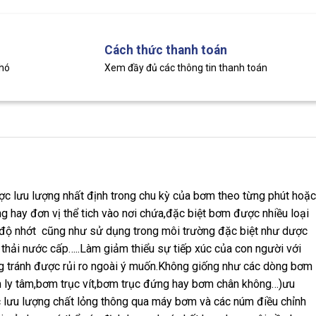
Cách thức thanh toán
khó
Xem đầy đủ các thông tin thanh toán
ợc lưu lượng nhất định trong chu kỳ của bơm theo từng phút hoặc
 hay đơn vị thể tich vào nơi chứa,đặc biệt bơm được nhiều loại
ó độ nhớt cũng như sử dụng trong môi trường đặc biệt như dược
 thải nước cấp…..Làm giảm thiểu sự tiếp xúc của con người với
ng tránh được rủi ro ngoài ý muốn.Không giống như các dòng bơm
m ly tâm,bơm trục vít,bơm trục đứng hay bơm chân không…)ưu
 lưu lượng chất lỏng thông qua máy bơm và các núm điều chỉnh