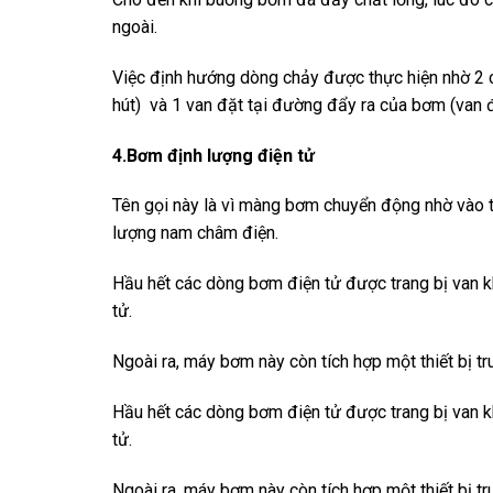
ngoài.
Việc định hướng dòng chảy được thực hiện nhờ 2 
hút) và 1 van đặt tại đường đẩy ra của bơm (van 
4.Bơm định lượng điện tử
Tên gọi này là vì màng bơm chuyển động nhờ vào 
lượng nam châm điện.
Hầu hết các dòng bơm điện tử được trang bị van kh
tử.
Ngoài ra, máy bơm này còn tích hợp một thiết bị 
Hầu hết các dòng bơm điện tử được trang bị van kh
tử.
Ngoài ra, máy bơm này còn tích hợp một thiết bị 