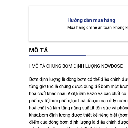
Hướng dẫn mua hàng
Mua hàng online an toàn, không 
MÔ TẢ
I.MÔ TẢ CHUNG BƠM ĐỊNH LƯỢNG NEWDOSE
Bơm định lượng là dòng bơm có thể điều chỉnh đư
từng giờ tức là chúng được dùng để bơm một lượng
hoá chất khác nhau Axit,kiềm,Bazo và các chất c
phẩm,y tế,thực phẩm,lọc hoá dầu,xi mạ,xử lý nước
hoá chất và làm tăng năng suất,ít tốn sức và phò
khác,bơm định lượng được thiết kế riêng biệt (bơ
điểm của dòng bơm định lượng là điều chỉnh được