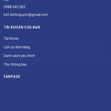
0988.345.283
kd1.binhnguyen@gmail.com
TÀI KHOẢN CỦA BẠN
Tài khoản
Lịch sử đơn hàng
Danh sách yêu thích
Thư thông báo
FANPAGE