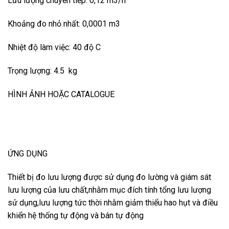
Lưu lượng chuyển tiếp: 0,12 m3/h
Khoảng đo nhỏ nhất: 0,0001 m3
Nhiệt độ làm việc: 40 độ C
Trọng lượng: 4.5 kg
HÌNH ẢNH HOẶC CATALOGUE
ỨNG DỤNG
Thiết bị đo lưu lượng được sử dụng đo lường và giám sát
lưu lượng của lưu chất,nhằm mục đích tính tổng lưu lượng
sử dụng,lưu lượng tức thời nhằm giảm thiểu hao hụt và điều
khiển hệ thống tự động và bán tự động