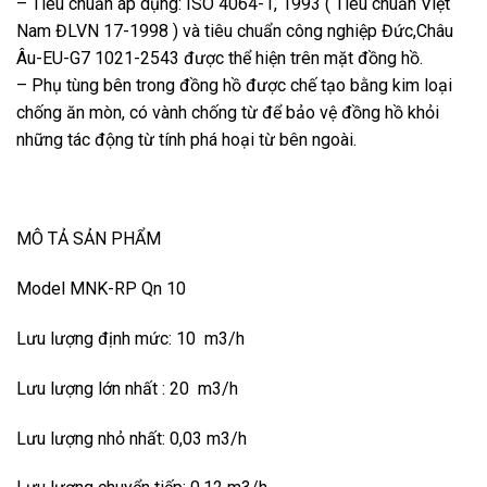
– Tiêu chuẩn áp dụng: ISO 4064-1, 1993 ( Tiêu chuẩn Việt
Nam ĐLVN 17-1998 ) và tiêu chuẩn công nghiệp Đức,Châu
Âu-EU-G7 1021-2543 được thể hiện trên mặt đồng hồ.
– Phụ tùng bên trong đồng hồ được chế tạo bằng kim loại
chống ăn mòn, có vành chống từ để bảo vệ đồng hồ khỏi
những tác động từ tính phá hoại từ bên ngoài.
MÔ TẢ SẢN PHẨM
Model MNK-RP Qn 10
Lưu lượng định mức: 10 m3/h
Lưu lượng lớn nhất : 20 m3/h
Lưu lượng nhỏ nhất: 0,03 m3/h