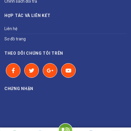
Chính sách đổi trả
HỢP TÁC VÀ LIÊN KẾT
Liên hệ
Sơ đồ trang
THEO DÕI CHÚNG TÔI TRÊN
CHỨNG NHẬN