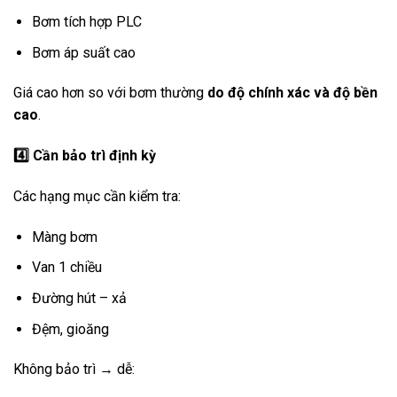
Bơm tích hợp PLC
Bơm áp suất cao
Giá cao hơn so với bơm thường
do độ chính xác và độ bền
cao
.
4️
Cần bảo trì định kỳ
Các hạng mục cần kiểm tra:
Màng bơm
Van 1 chiều
Đường hút – xả
Đệm, gioăng
Không bảo trì → dễ: