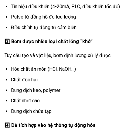
Tín hiệu điều khiển (4-20mA, PLC, điều khiển tốc độ)
Pulse từ đồng hồ đo lưu lượng
Điều chỉnh tự động từ cảm biến
3️
Bơm được nhiều loại chất lỏng “khó”
Tùy cấu tạo và vật liệu, bơm định lượng xử lý được:
Hóa chất ăn mòn (HCl, NaOH…)
Chất độc hại
Dung dịch keo, polymer
Chất nhớt cao
Dung dịch chứa tạp
4️
Dễ tích hợp vào hệ thống tự động hóa