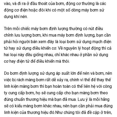
vào, và đi ra ở đầu thoát của bơm, động cơ thường là các
động cơ điện hoặc đôi khi có một số dòng máy bơm sử
dụng khí nén.
Trên mỗi chiếc máy bơm định lượng thường có nút điều
chỉnh lưu lượng bơm, khi mua máy bơm định lượng, bạn cần
phải hỏi người bán xem đây là loại bơm sử dụng mạch điện
tử hay sử dụng điều khiển cơ. Về nguyên lý hoạt động thì cả
hai loại này đều giống nhau, chỉ khác nhau ở phần sử dụng
cơ hay điện tử để điều khiển mà thôi.
Do bơm định lượng sử dụng áp suất lớn để nén và bơm, nên
việc bị rách màng bơm rất dễ xảy ra, chính vì thế để thay thế
linh kiện màng bơm thì bạn hoàn toàn có thể liên hệ với công
ty cung cấp bơm, họ sẽ cung cấp cho bạn màng bơm theo
đúng chuẩn thương hiệu mà bạn đã mua. Lưu ý là mỗi hãng
sẽ có kiểu màng bơm khác nhau, nên bạn cần phải mua đúng
linh kiện của thương hiệu đó.Như chúng tôi đã đề cập ở trên,