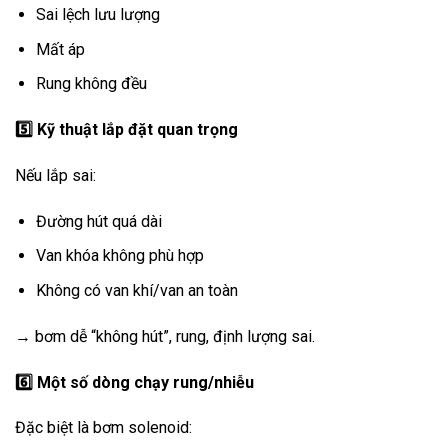
Sai lệch lưu lượng
Mất áp
Rung không đều
5️
Kỹ thuật lắp đặt quan trọng
Nếu lắp sai:
Đường hút quá dài
Van khóa không phù hợp
Không có van khí/van an toàn
→ bơm dễ “không hút”, rung, định lượng sai.
6️
Một số dòng chạy rung/nhiễu
Đặc biệt là bơm solenoid: