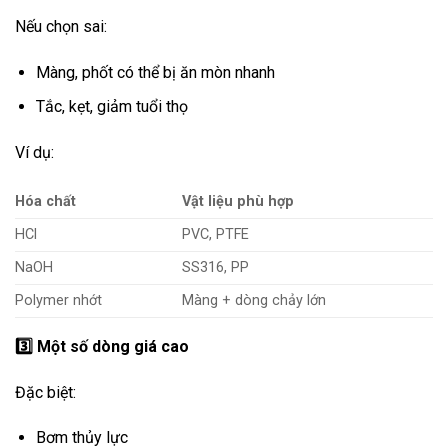
Nếu chọn sai:
Màng, phốt có thể bị ăn mòn nhanh
Tắc, kẹt, giảm tuổi thọ
Ví dụ:
Hóa chất
Vật liệu phù hợp
HCl
PVC, PTFE
NaOH
SS316, PP
Polymer nhớt
Màng + dòng chảy lớn
3️
Một số dòng giá cao
Đặc biệt:
Bơm thủy lực