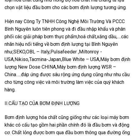
chọn vật liệu đầu bơm cho các bơm định lượng tương ứng.
Hiện nay Công Ty TNHH Công Nghệ Môi Trường Và PCCC
Bình Nguyên luôn tiên phong và đi đầu nhập khẩu và phân
phối các giải pháp bơm thực phẩm,hoá chất,xăng dầu,….các
nhãn hiệu nổi tiếng về bơm định lượng tại Bình Nguyên
như,SEKO,OBL – Italy,Pulsafeeder ,Miltonroy -
USA,Nikiso,Tacmina-Japan,Blue White – USA,Máy bơm định
lượng New Dose CHINA,Máy bơm định lượng WSR –
China…..đáp ứng được sâu rộng ứng dụng cũng như nhu cầu
cho từng công việc và môi trường làm việc của quý khách
hàng.
II.CẤU TẠO CỦA BƠM ĐỊNH LƯỢNG
Bơm định lượng hóa chất cũng giống như các loại máy bơm
khác có cấu tạo gồm hai phần chính đó là đầu bơm và động
cơ. Chất lỏng được bơm qua đầu bơm thông qua đường ống