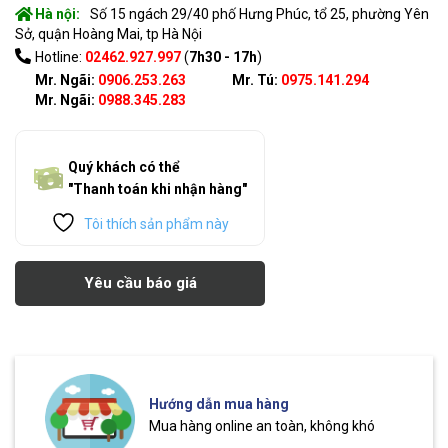
Hà nội:
Số 15 ngách 29/40 phố Hưng Phúc, tổ 25, phường Yên
Sở, quận Hoàng Mai, tp Hà Nội
Hotline:
02462.927.997
(
7h30 - 17h
)
Mr. Ngãi:
0906.253.263
Mr. Tú:
0975.141.294
Mr. Ngãi:
0988.345.283
Quý khách có thể
"Thanh toán khi nhận hàng"
Tôi thích sản phẩm này
Yêu cầu báo giá
Hướng dẫn mua hàng
Mua hàng online an toàn, không khó