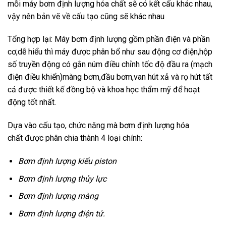
mỗi máy bơm định lượng hóa chất sẽ có kết cấu khác nhau,
vậy nên bản vẽ về cấu tạo cũng sẽ khác nhau
Tổng hợp lại: Máy bơm định lượng gồm phần điện và phần
cơ,dễ hiểu thì máy được phân bổ như sau động cơ điện,hộp
số truyền động có gắn núm điều chỉnh tốc độ đầu ra (mạch
điện điều khiển)màng bơm,đầu bơm,van hút xả và rọ hút tất
cả được thiết kế đồng bộ và khoa học thẩm mỹ để hoạt
động tốt nhất.
Dựa vào cấu tạo, chức năng mà bơm định lượng hóa
chất được phân chia thành 4 loại chính:
Bơm định lượng kiểu piston
Bơm định lượng thủy lực
Bơm định lượng màng
Bơm định lượng điện tử
.