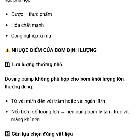
Dược – thực phẩm
Hóa chất mạnh
Công nghiệp xi mạ
NHƯỢC ĐIỂM CỦA BƠM ĐỊNH LƯỢNG
1️
Lưu lượng thường nhỏ
Dosing pump
không phù hợp cho bơm khối lượng lớn
,
thường dùng:
Từ vài ml/h đến vài trăm hoặc vài ngàn lít/h
Nếu bơm số lượng lớn → nên dùng bơm ly tâm, trục vít,
màng khí nén…
2️
Cần lựa chọn đúng vật liệu