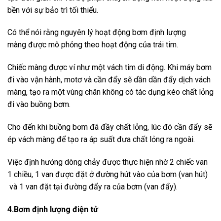
bền với sự bảo trì tối thiểu.
Có thể nói rằng nguyên lý hoạt động bơm định lượng
màng được mô phỏng theo hoạt động của trái tim.
Chiếc màng được ví như một vách tim di động. Khi máy bơm
đi vào vận hành, motơ và cần đẩy sẽ dần dần đẩy dịch vách
màng, tạo ra một vùng chân không có tác dụng kéo chất lỏng
đi vào buồng bơm.
Cho đến khi buồng bơm đã đầy chất lỏng, lúc đó cần đẩy sẽ
ép vách màng để tạo ra áp suất đưa chất lỏng ra ngoài.
Việc định hướng dòng chảy được thực hiện nhờ 2 chiếc van
1 chiều, 1 van được đặt ở đường hút vào của bơm (van hút)
và 1 van đặt tại đường đẩy ra của bơm (van đẩy).
4.Bơm định lượng điện tử