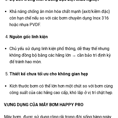
Khả năng chống ăn mòn hóa chất mạnh (axit/kiềm đặc)
còn hạn chế nếu so với các bơm chuyên dụng Inox 316
hoặc nhựa PVDF.
Nguồn gốc linh kiện
Chủ yếu sử dụng linh kiện phổ thông, dễ thay thế nhưng
không đồng bộ bằng các hãng lớn → cần bảo trì định kỳ
để tránh hao mòn.
Thiết kế chưa tối ưu cho không gian hẹp
Kích thước bơm có thể lớn hơn một chút so với bơm cùng
công suất của các hãng cao cấp, khó lắp ở vị trí chật hẹp.
V.ƯNG DỤNG CỦA MÁY BƠM HAPPY PRO
Máy bơm được sử dụng rộng rãi trong đời sống hàng ngày