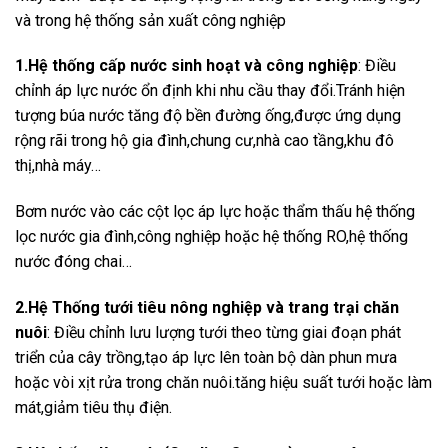
và trong hệ thống sản xuất công nghiệp
1.Hệ thống cấp nước sinh hoạt và công nghiệp
: Điều
chỉnh áp lực nước ổn định khi nhu cầu thay đổi.Tránh hiện
tượng búa nước tăng độ bền đường ống,được ứng dụng
rộng rãi trong hộ gia đình,chung cư,nhà cao tầng,khu đô
thị,nhà máy…
Bơm nước vào các cột lọc áp lực hoặc thẩm thấu hệ thống
lọc nước gia đình,công nghiệp hoặc hệ thống RO,hệ thống
nước đóng chai…
2.Hệ Thống tưới tiêu nông nghiệp và trang trại chăn
nuôi
: Điều chỉnh lưu lượng tưới theo từng giai đoạn phát
triển của cây trồng,tạo áp lực lên toàn bộ dàn phun mưa
hoặc vòi xịt rửa trong chăn nuôi.tăng hiệu suất tưới hoặc làm
mát,giảm tiêu thụ điện.