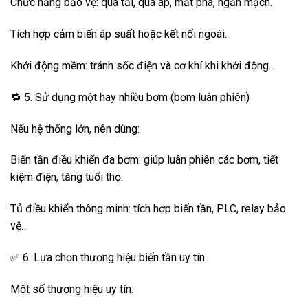
Chức năng bảo vệ: quá tải, quá áp, mất pha, ngắn mạch.
Tích hợp cảm biến áp suất hoặc kết nối ngoài.
Khởi động mềm: tránh sốc điện và cơ khí khi khởi động.
🔁 5. Sử dụng một hay nhiều bơm (bơm luân phiên)
Nếu hệ thống lớn, nên dùng:
Biến tần điều khiển đa bơm: giúp luân phiên các bơm, tiết
kiệm điện, tăng tuổi thọ.
Tủ điều khiển thông minh: tích hợp biến tần, PLC, relay bảo
vệ…
✅ 6. Lựa chọn thương hiệu biến tần uy tín
Một số thương hiệu uy tín: