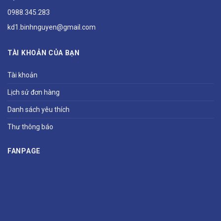
0988.345.283
kd1.binhnguyen@gmail.com
TÀI KHOẢN CỦA BẠN
Tài khoản
Lịch sử đơn hàng
Danh sách yêu thích
Thư thông báo
FANPAGE