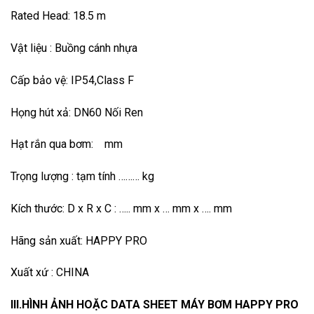
Rated Head: 18.5 m
Vật liệu : Buồng cánh nhựa
Cấp bảo vệ: IP54,Class F
Họng hút xả: DN60 Nối Ren
Hạt rắn qua bơm: mm
Trọng lượng : tạm tính ……… kg
Kích thước: D x R x C : ….. mm x … mm x …. mm
Hãng sản xuất: HAPPY PRO
Xuất xứ : CHINA
III.HÌNH ẢNH HOẶC DATA SHEET MÁY BƠM HAPPY PRO