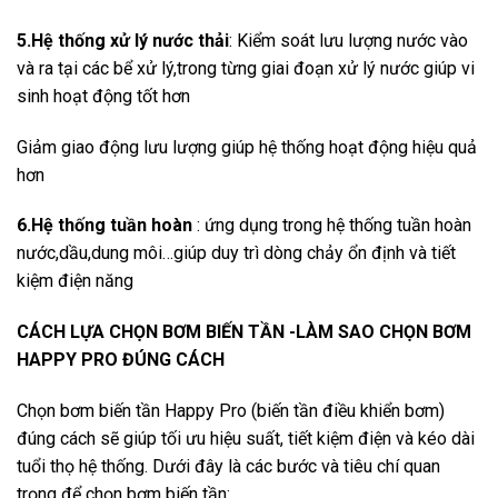
5.Hệ thống xử lý nước thải
: Kiểm soát lưu lượng nước vào
và ra tại các bể xử lý,trong từng giai đoạn xử lý nước giúp vi
sinh hoạt động tốt hơn
Giảm giao động lưu lượng giúp hệ thống hoạt động hiệu quả
hơn
6.Hệ thống tuần hoàn
: ứng dụng trong hệ thống tuần hoàn
nước,dầu,dung môi…giúp duy trì dòng chảy ổn định và tiết
kiệm điện năng
CÁCH LỰA CHỌN BƠM BIẾN TẦN -LÀM SAO CHỌN BƠM
HAPPY PRO ĐÚNG CÁCH
Chọn bơm biến tần Happy Pro (biến tần điều khiển bơm)
đúng cách sẽ giúp tối ưu hiệu suất, tiết kiệm điện và kéo dài
tuổi thọ hệ thống. Dưới đây là các bước và tiêu chí quan
trọng để chọn bơm biến tần: