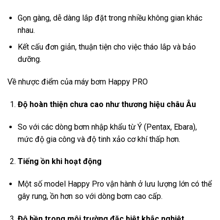
Gọn gàng, dễ dàng lắp đặt trong nhiều không gian khác
nhau.
Kết cấu đơn giản, thuận tiện cho việc tháo lắp và bảo
dưỡng.
Về nhược điểm của máy bơm Happy PRO
Độ hoàn thiện chưa cao như thương hiệu châu Âu
So với các dòng bơm nhập khẩu từ Ý (Pentax, Ebara),
mức độ gia công và độ tinh xảo cơ khí thấp hơn.
Tiếng ồn khi hoạt động
Một số model Happy Pro vận hành ở lưu lượng lớn có thể
gây rung, ồn hơn so với dòng bơm cao cấp.
Độ bền trong môi trường đặc biệt khắc nghiệt