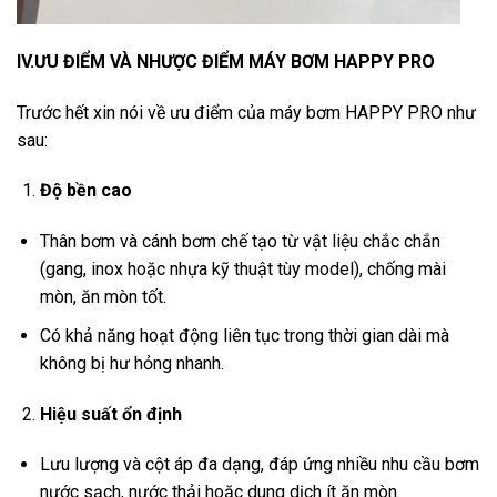
IV.ƯU ĐIỂM VÀ NHƯỢC ĐIỂM MÁY BƠM HAPPY PRO
Trước hết xin nói về ưu điểm của máy bơm HAPPY PRO như
sau:
Độ bền cao
Thân bơm và cánh bơm chế tạo từ vật liệu chắc chắn
(gang, inox hoặc nhựa kỹ thuật tùy model), chống mài
mòn, ăn mòn tốt.
Có khả năng hoạt động liên tục trong thời gian dài mà
không bị hư hỏng nhanh.
Hiệu suất ổn định
Lưu lượng và cột áp đa dạng, đáp ứng nhiều nhu cầu bơm
nước sạch, nước thải hoặc dung dịch ít ăn mòn.