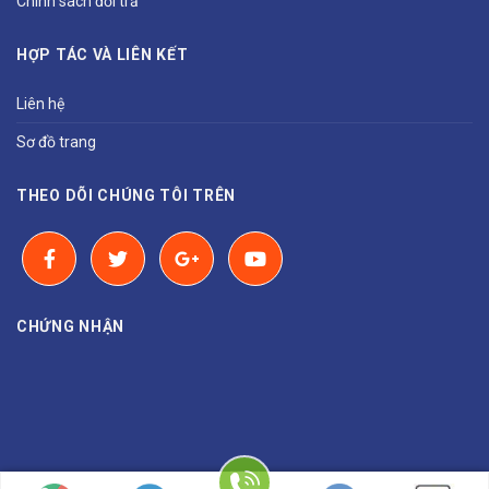
Chính sách đổi trả
HỢP TÁC VÀ LIÊN KẾT
Liên hệ
Sơ đồ trang
THEO DÕI CHÚNG TÔI TRÊN
CHỨNG NHẬN