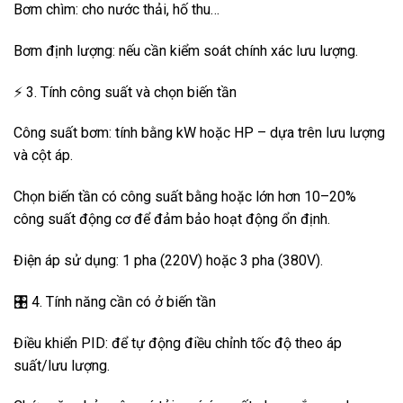
Bơm chìm: cho nước thải, hố thu…
Bơm định lượng: nếu cần kiểm soát chính xác lưu lượng.
⚡ 3. Tính công suất và chọn biến tần
Công suất bơm: tính bằng kW hoặc HP – dựa trên lưu lượng
và cột áp.
Chọn biến tần có công suất bằng hoặc lớn hơn 10–20%
công suất động cơ để đảm bảo hoạt động ổn định.
Điện áp sử dụng: 1 pha (220V) hoặc 3 pha (380V).
🎛️ 4. Tính năng cần có ở biến tần
Điều khiển PID: để tự động điều chỉnh tốc độ theo áp
suất/lưu lượng.