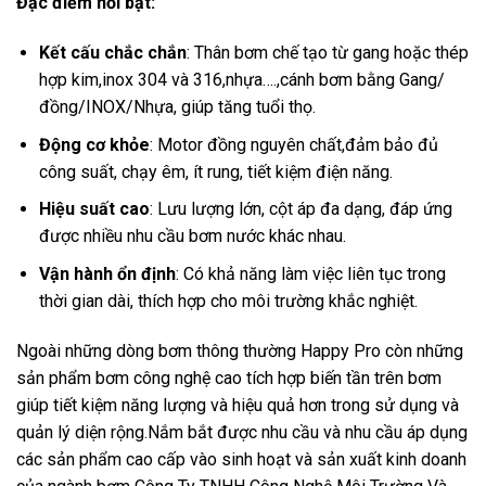
Đặc điểm nổi bật:
Kết cấu chắc chắn
: Thân bơm chế tạo từ gang hoặc thép
hợp kim,inox 304 và 316,nhựa….,cánh bơm bằng Gang/
đồng/INOX/Nhựa, giúp tăng tuổi thọ.
Động cơ khỏe
: Motor đồng nguyên chất,đảm bảo đủ
công suất, chạy êm, ít rung, tiết kiệm điện năng.
Hiệu suất cao
: Lưu lượng lớn, cột áp đa dạng, đáp ứng
được nhiều nhu cầu bơm nước khác nhau.
Vận hành ổn định
: Có khả năng làm việc liên tục trong
thời gian dài, thích hợp cho môi trường khắc nghiệt.
Ngoài những dòng bơm thông thường Happy Pro còn những
sản phẩm bơm công nghệ cao tích hợp biến tần trên bơm
giúp tiết kiệm năng lượng và hiệu quả hơn trong sử dụng và
quản lý diện rộng.Nắm bắt được nhu cầu và nhu cầu áp dụng
các sản phẩm cao cấp vào sinh hoạt và sản xuất kinh doanh