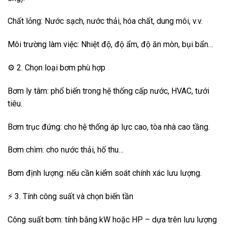
Chất lỏng: Nước sạch, nước thải, hóa chất, dung môi, v.v.
Môi trường làm việc: Nhiệt độ, độ ẩm, độ ăn mòn, bụi bẩn…
⚙️ 2. Chọn loại bơm phù hợp
Bơm ly tâm: phổ biến trong hệ thống cấp nước, HVAC, tưới
tiêu.
Bơm trục đứng: cho hệ thống áp lực cao, tòa nhà cao tầng.
Bơm chìm: cho nước thải, hố thu…
Bơm định lượng: nếu cần kiểm soát chính xác lưu lượng.
⚡ 3. Tính công suất và chọn biến tần
Công suất bơm: tính bằng kW hoặc HP – dựa trên lưu lượng