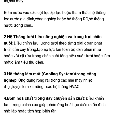
thị,nhà máy…
Bơm nước vào các cột lọc áp lực hoặc thẩm thấu hệ thống
lọc nước gia đình,công nghiệp hoặc hệ thống RO,hệ thống
nước đóng chai…
2.Hệ Thống tưới tiêu nông nghiệp và trang trại chăn
nuôi
: Điều chỉnh lưu lượng tưới theo từng giai đoạn phát
triển của cây trồng,tạo áp lực lên toàn bộ dàn phun mưa
hoặc vòi xịt rửa trong chăn nuôi.tăng hiệu suất tưới hoặc làm
mát,giảm tiêu thụ điện.
3.Hệ thống làm mát (Cooling System)trong công
nghiệp
: Ứng dụng rộng rãi trong các nhà máy nhiệt
điện,luyện kim,xi măng…các hệ thống HVAC
4.Bơm hoá chất trong dây chuyền sản xuất
: Điều khiển
lưu lượng chính xác giúp phản ứng hoá học diễn ra ổn định
nhờ lắp hoặc tích hợp biến tần