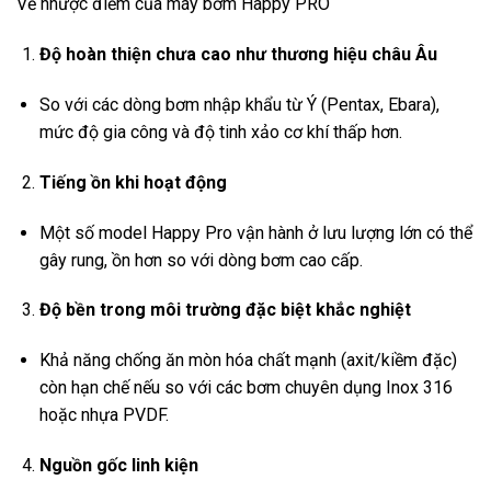
Về nhược điểm của máy bơm Happy PRO
Độ hoàn thiện chưa cao như thương hiệu châu Âu
So với các dòng bơm nhập khẩu từ Ý (Pentax, Ebara),
mức độ gia công và độ tinh xảo cơ khí thấp hơn.
Tiếng ồn khi hoạt động
Một số model Happy Pro vận hành ở lưu lượng lớn có thể
gây rung, ồn hơn so với dòng bơm cao cấp.
Độ bền trong môi trường đặc biệt khắc nghiệt
Khả năng chống ăn mòn hóa chất mạnh (axit/kiềm đặc)
còn hạn chế nếu so với các bơm chuyên dụng Inox 316
hoặc nhựa PVDF.
Nguồn gốc linh kiện