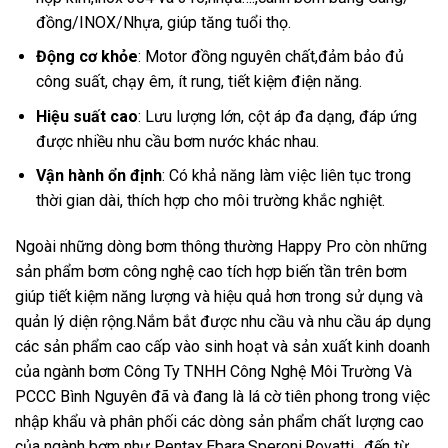
đồng/INOX/Nhựa, giúp tăng tuổi thọ.
Động cơ khỏe
: Motor đồng nguyên chất,đảm bảo đủ
công suất, chạy êm, ít rung, tiết kiệm điện năng.
Hiệu suất cao
: Lưu lượng lớn, cột áp đa dạng, đáp ứng
được nhiều nhu cầu bơm nước khác nhau.
Vận hành ổn định
: Có khả năng làm việc liên tục trong
thời gian dài, thích hợp cho môi trường khắc nghiệt.
Ngoài những dòng bơm thông thường Happy Pro còn những
sản phẩm bơm công nghệ cao tích hợp biến tần trên bơm
giúp tiết kiệm năng lượng và hiệu quả hơn trong sử dụng và
quản lý diện rộng.Nắm bắt được nhu cầu và nhu cầu áp dụng
các sản phẩm cao cấp vào sinh hoạt và sản xuất kinh doanh
của ngành bơm Công Ty TNHH Công Nghệ Môi Trường Và
PCCC Bình Nguyên đã và đang là lá cờ tiên phong trong việc
nhập khẩu và phân phối các dòng sản phẩm chất lượng cao
của ngành bơm như Pentax,Ebara,Speroni,Rovatti…đến từ