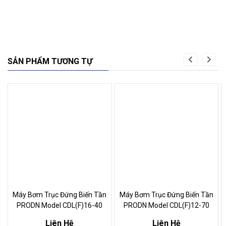
SẢN PHẨM TƯƠNG TỰ
Máy Bơm Trục Đứng Biến Tần
Máy Bơm Trục Đứng Biến Tần
PRODN Model CDL(F)16-40
PRODN Model CDL(F)12-70
Liên Hệ
Liên Hệ