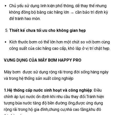
Chủ yếu sử dụng linh kiện phổ thông, dễ thay thế nhưng
không đồng bộ bằng các hãng lớn → cần bảo trì định kỳ
để tránh hao mòn.
Thiết kế chưa tối ưu cho không gian hẹp
Kích thước bơm có thể lớn hơn một chút so với bơm cùng
công suất của các hãng cao cấp, khó lắp ở vị trí chật hẹp.
V.ƯNG DỤNG CỦA MÁY BƠM HAPPY PRO
Máy bơm được sử dụng rộng rãi trong đời sống hàng ngày
và trong hệ thống sản xuất công nghiệp
1.Hệ thống cấp nước sinh hoạt và công nghiệp
: Điều
chỉnh áp lực nước ổn định khi nhu cầu thay đổi.Tránh hiện
tượng búa nước tăng độ bền đường ống,được ứng dụng
rộng rãi trong hộ gia đình,chung cư,nhà cao tầng,khu đô