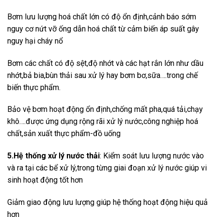
Bơm lưu lượng hoá chất lớn có độ ổn định,cảnh báo sớm
nguy cơ nứt vỡ ống dẫn hoá chất từ cảm biến áp suất gây
nguy hại cháy nổ
Bơm các chất có độ sệt,độ nhớt và các hạt rắn lớn như dầu
nhớt,bả bia,bùn thải sau xử lý hay bơm bơ,sữa….trong chế
biến thực phẩm.
Bảo vệ bơm hoạt động ổn định,chống mất pha,quá tải,chạy
khô….được ứng dụng rộng rãi xử lý nước,công nghiệp hoá
chất,sản xuất thực phẩm-đồ uống
5.Hệ thống xử lý nước thải
: Kiểm soát lưu lượng nước vào
và ra tại các bể xử lý,trong từng giai đoạn xử lý nước giúp vi
sinh hoạt động tốt hơn
Giảm giao động lưu lượng giúp hệ thống hoạt động hiệu quả
hơn