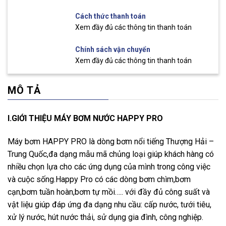
Cách thức thanh toán
Xem đầy đủ các thông tin thanh toán
Chính sách vận chuyển
Xem đầy đủ các thông tin thanh toán
MÔ TẢ
I.GIỚI THIỆU MÁY BƠM NƯỚC HAPPY PRO
Máy bơm HAPPY PRO là dòng bơm nổi tiếng Thượng Hải –
Trung Quốc,đa dạng mẫu mã chủng loại giúp khách hàng có
nhiều chọn lựa cho các ứng dụng của mình trong công việc
và cuộc sống.Happy Pro có các dòng bơm chìm,bơm
cạn,bơm tuần hoàn,bơm tự mồi….. với đầy đủ công suất và
vật liệu giúp đáp ứng đa dạng nhu cầu: cấp nước, tưới tiêu,
xử lý nước, hút nước thải, sử dụng gia đình, công nghiệp.