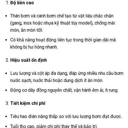
Độ bền cao
Thân bơm và cánh bơm chế tạo từ vật liệu chắc chắn
(gang, inox hoặc nhựa kỹ thuật tùy model), chống mài
mòn, ăn mòn tốt.
Có khả năng hoạt động liên tục trong thời gian dài mà
không bị hư hỏng nhanh.
Hiệu suất ổn định
Lưu lượng và cột áp đa dạng, đáp ứng nhiều nhu cầu bơm
nước sạch, nước thải hoặc dung dịch ít ăn mòn.
Động cơ dây đồng nguyên chất, vận hành êm ái, ít rung.
Tiết kiệm chi phí
Tiêu hao điện năng thấp so với lưu lượng bơm đạt được.
Tuổi thọ cao, giảm chi phí thay thế và bảo trì.