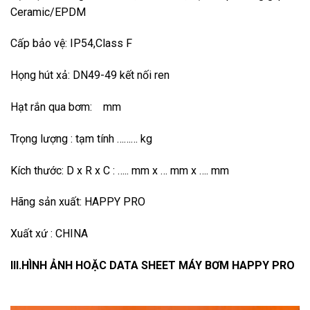
Ceramic/EPDM
Cấp bảo vệ: IP54,Class F
Họng hút xả: DN49-49 kết nối ren
Hạt rắn qua bơm: mm
Trọng lượng : tạm tính ……… kg
Kích thước: D x R x C : ….. mm x … mm x …. mm
Hãng sản xuất: HAPPY PRO
Xuất xứ : CHINA
III.HÌNH ẢNH HOẶC DATA SHEET MÁY BƠM HAPPY PRO