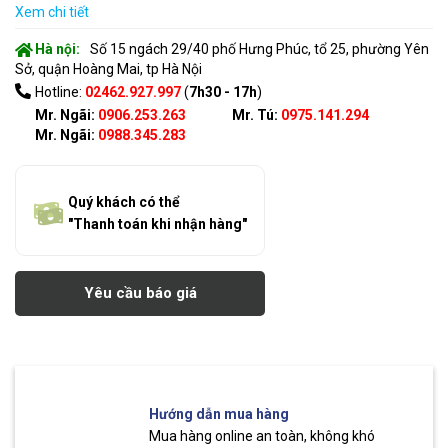
Xem chi tiết
Hà nội:
Số 15 ngách 29/40 phố Hưng Phúc, tổ 25, phường Yên
Sở, quận Hoàng Mai, tp Hà Nội
Hotline:
02462.927.997
(
7h30 - 17h
)
Mr. Ngãi:
0906.253.263
Mr. Tú:
0975.141.294
Mr. Ngãi:
0988.345.283
Quý khách có thể
"Thanh toán khi nhận hàng"
Yêu cầu báo giá
Hướng dẫn mua hàng
Mua hàng online an toàn, không khó