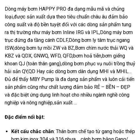
Dòng máy bơm HAPPY PRO đa dạng mẫu mã và chủng
loại,được sản xuất dựa theo tiêu chuẩn châu âu đảm bảo
công suất và độ bền tuyệt đối với các dòng sản phẩm tung
ra thị trường như máy bơm Inline IRG và IPL,Dòng máy bơm
trục đứng đa tầng cánh CDLF,Dòng bơm ly tâm trục ngang
ISW,dòng bơm tự mồi ZW và BZ,Bơm chìm nước thải WQ và
KBZ và QDX, GNWQ, WFD, QFD,bơm hoả tiễn,bơm giếng
khoan QJ (toàn thân gang),dòng bơm phục vụ nuôi trồng thuỷ
hải sản QY,QD Hay các dòng bơm dân dụng MHI và MHIL…
Đủ để thấy MBY Pump là đa dạng sản phẩm và luôn cải tiến
sản phẩm cũng như chất lượng đảm bảo RẺ – BỀN – ĐẸP
và đặc biệt ứng dụng linh hoạt cho nhiều ngành nghề công
nghiệp và nông nghiệp,sản xuất …
Đặc điểm nổi bật:
Kết cấu chắc chắn
: Thân bơm chế tạo từ gang hoặc thép
hợp kim,inox 304 và 316,nhựa….,cánh bơm bằng Gang/