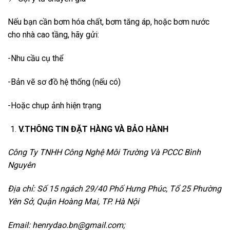
Nếu bạn cần bơm hóa chất, bơm tăng áp, hoặc bơm nước
cho nhà cao tầng, hãy gửi:
-Nhu cầu cụ thể
-Bản vẽ sơ đồ hệ thống (nếu có)
-Hoặc chụp ảnh hiện trạng
V.THÔNG TIN ĐẶT HÀNG VÀ BẢO HÀNH
Công Ty TNHH Công Nghệ Môi Trường Và PCCC Bình
Nguyên
Địa chỉ: Số 15 ngách 29/40 Phố Hưng Phúc, Tổ 25 Phường
Yên Sở, Quận Hoàng Mai, TP. Hà Nội
Email: henrydao.bn@gmail.com;