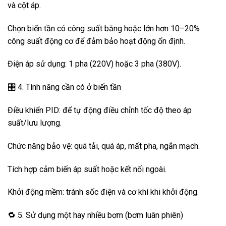
và cột áp.
Chọn biến tần có công suất bằng hoặc lớn hơn 10–20%
công suất động cơ để đảm bảo hoạt động ổn định.
Điện áp sử dụng: 1 pha (220V) hoặc 3 pha (380V).
🎛️ 4. Tính năng cần có ở biến tần
Điều khiển PID: để tự động điều chỉnh tốc độ theo áp
suất/lưu lượng.
Chức năng bảo vệ: quá tải, quá áp, mất pha, ngắn mạch.
Tích hợp cảm biến áp suất hoặc kết nối ngoài.
Khởi động mềm: tránh sốc điện và cơ khí khi khởi động.
🔁 5. Sử dụng một hay nhiều bơm (bơm luân phiên)