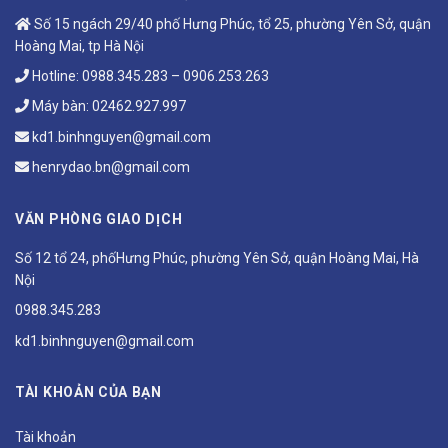
Số 15 ngách 29/40 phố Hưng Phúc, tổ 25, phường Yên Sở, quận
Hoàng Mai, tp Hà Nội
Hotline:
0988.345.283
–
0906.253.263
Máy bàn:
02462.927.997
kd1.binhnguyen@gmail.com
henrydao.bn@gmail.com
VĂN PHÒNG GIAO DỊCH
Số 12 tổ 24, phốHưng Phúc, phường Yên Sở, quận Hoàng Mai, Hà
Nội
0988.345.283
kd1.binhnguyen@gmail.com
TÀI KHOẢN CỦA BẠN
Tài khoản