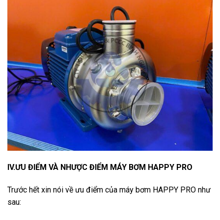
IV.ƯU ĐIỂM VÀ NHƯỢC ĐIỂM MÁY BƠM HAPPY PRO
Trước hết xin nói về ưu điểm của máy bơm HAPPY PRO như
sau: