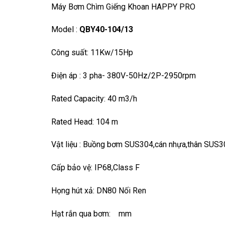
Máy Bơm Chìm Giếng Khoan HAPPY PRO
Model :
QBY40-104/13
Công suất: 11Kw/15Hp
Điện áp : 3 pha- 380V-50Hz/2P-2950rpm
Rated Capacity: 40 m3/h
Rated Head: 104 m
Vật liệu : Buồng bơm SUS304,cán nhựa,thân SUS3
Cấp bảo vệ: IP68,Class F
Họng hút xả: DN80 Nối Ren
Hạt rắn qua bơm: mm