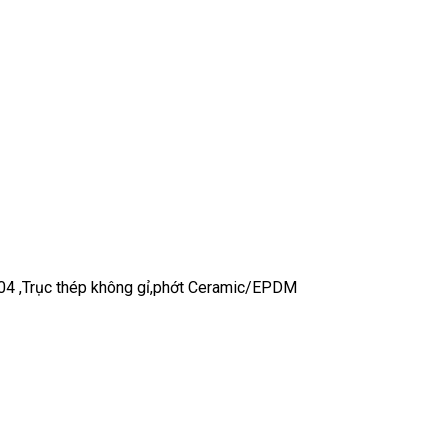
04 ,Trục thép không gỉ,phớt Ceramic/EPDM