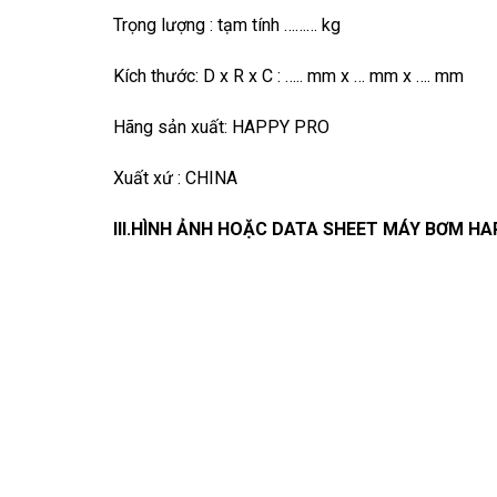
Trọng lượng : tạm tính ……… kg
Kích thước: D x R x C : ….. mm x … mm x …. mm
Hãng sản xuất: HAPPY PRO
Xuất xứ : CHINA
III.HÌNH ẢNH HOẶC DATA SHEET MÁY BƠM H