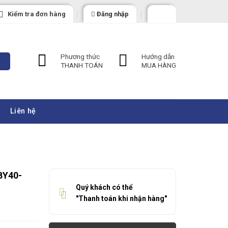
Kiểm tra đơn hàng
Đăng nhập
Phương thức
Hướng dẫn
THANH TOÁN
MUA HÀNG
Liên hệ
BY40-
Quý khách có thể
"Thanh toán khi nhận hàng"