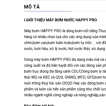
MÔ TẢ
I.GIỚI THIỆU MÁY BƠM NƯỚC HAPPY PRO
Máy bơm HAPPY PRO là dòng bơm nổi tiếng Thượn
hàng có nhiều chọn lựa cho các ứng dụng của mìn
chìm,bơm cạn,bơm tuần hoàn,bơm tự mồi….. với đầ
nước, tưới tiêu, xử lý nước, hút nước thải, sử dụng
Dòng máy bơm HAPPY PRO đa dạng mẫu mã và chủ
công suất và độ bền tuyệt đối với các dòng sản p
bơm trục đứng đa tầng cánh CDLF,Dòng bơm ly t
thải WQ và KBZ và QDX, GNWQ, WFD, QFD,bơm hoả
nuôi trồng thuỷ hải sản QY,QD Hay các dòng bơ
phẩm và luôn cải tiến sản phẩm cũng như chất lư
nhiều ngành nghề công nghiệp và nông nghiệp,sản
Đặc điểm nổi bật: