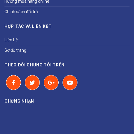
Hướng mua hàng online
Chính sách đổi trả
HỢP TÁC VÀ LIÊN KẾT
Liên hệ
Sơ đồ trang
THEO DÕI CHÚNG TÔI TRÊN
CHỨNG NHẬN