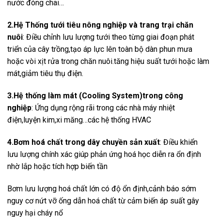
nước đóng chai…
2.Hệ Thống tưới tiêu nông nghiệp và trang trại chăn
nuôi
: Điều chỉnh lưu lượng tưới theo từng giai đoạn phát
triển của cây trồng,tạo áp lực lên toàn bộ dàn phun mưa
hoặc vòi xịt rửa trong chăn nuôi.tăng hiệu suất tưới hoặc làm
mát,giảm tiêu thụ điện.
3.Hệ thống làm mát (Cooling System)trong công
nghiệp
: Ứng dụng rộng rãi trong các nhà máy nhiệt
điện,luyện kim,xi măng…các hệ thống HVAC
4.Bơm hoá chất trong dây chuyền sản xuất
: Điều khiển
lưu lượng chính xác giúp phản ứng hoá học diễn ra ổn định
nhờ lắp hoặc tích hợp biến tần
Bơm lưu lượng hoá chất lớn có độ ổn định,cảnh báo sớm
nguy cơ nứt vỡ ống dẫn hoá chất từ cảm biến áp suất gây
nguy hại cháy nổ