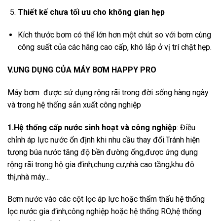
Thiết kế chưa tối ưu cho không gian hẹp
Kích thước bơm có thể lớn hơn một chút so với bơm cùng
công suất của các hãng cao cấp, khó lắp ở vị trí chật hẹp.
V.ƯNG DỤNG CỦA MÁY BƠM HAPPY PRO
Máy bơm được sử dụng rộng rãi trong đời sống hàng ngày
và trong hệ thống sản xuất công nghiệp
1.Hệ thống cấp nước sinh hoạt và công nghiệp
: Điều
chỉnh áp lực nước ổn định khi nhu cầu thay đổi.Tránh hiện
tượng búa nước tăng độ bền đường ống,được ứng dụng
rộng rãi trong hộ gia đình,chung cư,nhà cao tầng,khu đô
thị,nhà máy…
Bơm nước vào các cột lọc áp lực hoặc thẩm thấu hệ thống
lọc nước gia đình,công nghiệp hoặc hệ thống RO,hệ thống