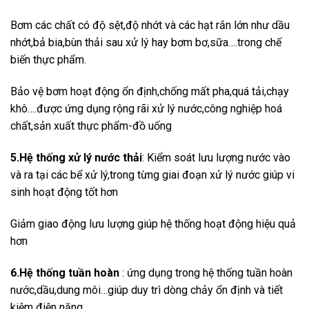
Bơm các chất có độ sệt,độ nhớt và các hạt rắn lớn như dầu
nhớt,bả bia,bùn thải sau xử lý hay bơm bơ,sữa….trong chế
biến thực phẩm.
Bảo vệ bơm hoạt động ổn định,chống mất pha,quá tải,chạy
khô….được ứng dụng rộng rãi xử lý nước,công nghiệp hoá
chất,sản xuất thực phẩm-đồ uống
5.Hệ thống xử lý nước thải
: Kiểm soát lưu lượng nước vào
và ra tại các bể xử lý,trong từng giai đoạn xử lý nước giúp vi
sinh hoạt động tốt hơn
Giảm giao động lưu lượng giúp hệ thống hoạt động hiệu quả
hơn
6.Hệ thống tuần hoàn
: ứng dụng trong hệ thống tuần hoàn
nước,dầu,dung môi…giúp duy trì dòng chảy ổn định và tiết
kiệm điện năng