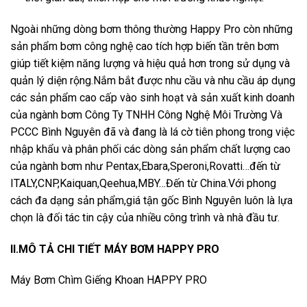
Ngoài những dòng bơm thông thường Happy Pro còn những
sản phẩm bơm công nghệ cao tích hợp biến tần trên bơm
giúp tiết kiệm năng lượng và hiệu quả hơn trong sử dụng và
quản lý diện rộng.Nắm bắt được nhu cầu và nhu cầu áp dụng
các sản phẩm cao cấp vào sinh hoạt và sản xuất kinh doanh
của ngành bơm Công Ty TNHH Công Nghệ Môi Trường Và
PCCC Bình Nguyên đã và đang là lá cờ tiên phong trong việc
nhập khẩu và phân phối các dòng sản phẩm chất lượng cao
của ngành bơm như Pentax,Ebara,Speroni,Rovatti…đến từ
ITALY,CNP,Kaiquan,Qeehua,MBY…Đến từ China.Với phong
cách đa dạng sản phẩm,giá tận gốc Bình Nguyên luôn là lựa
chọn là đối tác tin cậy của nhiều công trình và nhà đầu tư.
II.MÔ TẢ CHI TIẾT MÁY BƠM HAPPY PRO
Máy Bơm Chìm Giếng Khoan HAPPY PRO