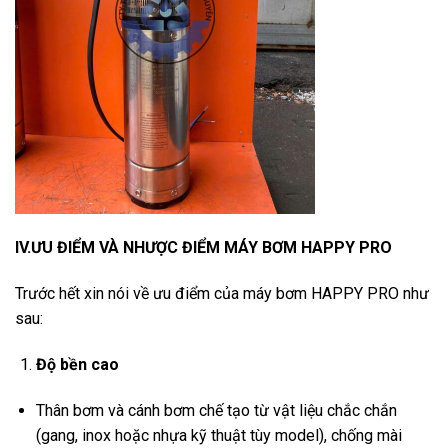
IV.ƯU ĐIỂM VÀ NHƯỢC ĐIỂM MÁY BƠM HAPPY PRO
Trước hết xin nói về ưu điểm của máy bơm HAPPY PRO như
sau:
Độ bền cao
Thân bơm và cánh bơm chế tạo từ vật liệu chắc chắn
(gang, inox hoặc nhựa kỹ thuật tùy model), chống mài