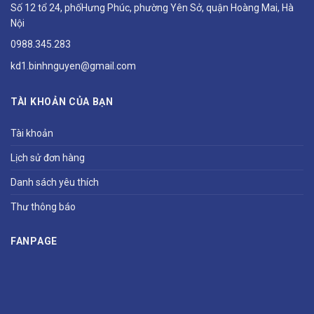
Số 12 tổ 24, phốHưng Phúc, phường Yên Sở, quận Hoàng Mai, Hà
Nội
0988.345.283
kd1.binhnguyen@gmail.com
TÀI KHOẢN CỦA BẠN
Tài khoản
Lịch sử đơn hàng
Danh sách yêu thích
Thư thông báo
FANPAGE