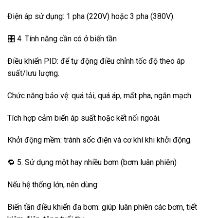
Điện áp sử dụng: 1 pha (220V) hoặc 3 pha (380V).
🎛️ 4. Tính năng cần có ở biến tần
Điều khiển PID: để tự động điều chỉnh tốc độ theo áp
suất/lưu lượng.
Chức năng bảo vệ: quá tải, quá áp, mất pha, ngắn mạch.
Tích hợp cảm biến áp suất hoặc kết nối ngoài.
Khởi động mềm: tránh sốc điện và cơ khí khi khởi động.
🔁 5. Sử dụng một hay nhiều bơm (bơm luân phiên)
Nếu hệ thống lớn, nên dùng:
Biến tần điều khiển đa bơm: giúp luân phiên các bơm, tiết