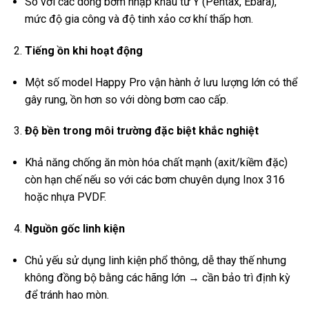
So với các dòng bơm nhập khẩu từ Ý (Pentax, Ebara),
mức độ gia công và độ tinh xảo cơ khí thấp hơn.
Tiếng ồn khi hoạt động
Một số model Happy Pro vận hành ở lưu lượng lớn có thể
gây rung, ồn hơn so với dòng bơm cao cấp.
Độ bền trong môi trường đặc biệt khắc nghiệt
Khả năng chống ăn mòn hóa chất mạnh (axit/kiềm đặc)
còn hạn chế nếu so với các bơm chuyên dụng Inox 316
hoặc nhựa PVDF.
Nguồn gốc linh kiện
Chủ yếu sử dụng linh kiện phổ thông, dễ thay thế nhưng
không đồng bộ bằng các hãng lớn → cần bảo trì định kỳ
để tránh hao mòn.