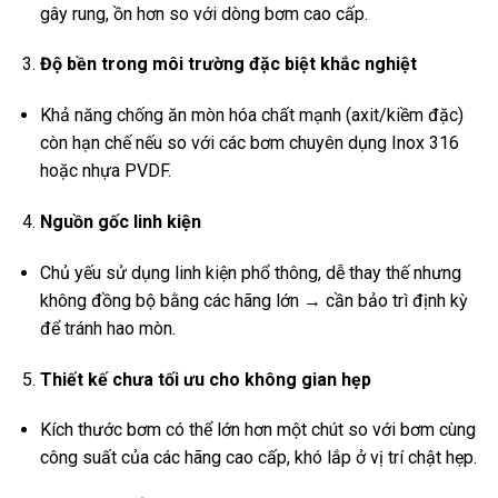
gây rung, ồn hơn so với dòng bơm cao cấp.
Độ bền trong môi trường đặc biệt khắc nghiệt
Khả năng chống ăn mòn hóa chất mạnh (axit/kiềm đặc)
còn hạn chế nếu so với các bơm chuyên dụng Inox 316
hoặc nhựa PVDF.
Nguồn gốc linh kiện
Chủ yếu sử dụng linh kiện phổ thông, dễ thay thế nhưng
không đồng bộ bằng các hãng lớn → cần bảo trì định kỳ
để tránh hao mòn.
Thiết kế chưa tối ưu cho không gian hẹp
Kích thước bơm có thể lớn hơn một chút so với bơm cùng
công suất của các hãng cao cấp, khó lắp ở vị trí chật hẹp.