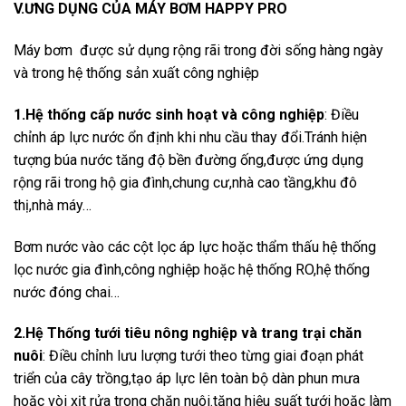
V.ƯNG DỤNG CỦA MÁY BƠM HAPPY PRO
Máy bơm được sử dụng rộng rãi trong đời sống hàng ngày
và trong hệ thống sản xuất công nghiệp
1.Hệ thống cấp nước sinh hoạt và công nghiệp
: Điều
chỉnh áp lực nước ổn định khi nhu cầu thay đổi.Tránh hiện
tượng búa nước tăng độ bền đường ống,được ứng dụng
rộng rãi trong hộ gia đình,chung cư,nhà cao tầng,khu đô
thị,nhà máy…
Bơm nước vào các cột lọc áp lực hoặc thẩm thấu hệ thống
lọc nước gia đình,công nghiệp hoặc hệ thống RO,hệ thống
nước đóng chai…
2.Hệ Thống tưới tiêu nông nghiệp và trang trại chăn
nuôi
: Điều chỉnh lưu lượng tưới theo từng giai đoạn phát
triển của cây trồng,tạo áp lực lên toàn bộ dàn phun mưa
hoặc vòi xịt rửa trong chăn nuôi.tăng hiệu suất tưới hoặc làm