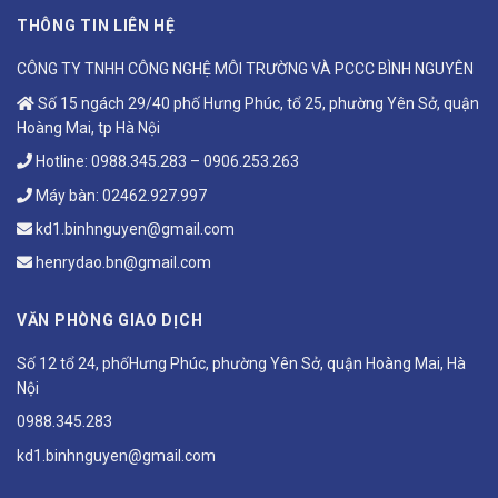
THÔNG TIN LIÊN HỆ
CÔNG TY TNHH CÔNG NGHỆ MÔI TRƯỜNG VÀ PCCC BÌNH NGUYÊN
Số 15 ngách 29/40 phố Hưng Phúc, tổ 25, phường Yên Sở, quận
Hoàng Mai, tp Hà Nội
Hotline:
0988.345.283
–
0906.253.263
Máy bàn:
02462.927.997
kd1.binhnguyen@gmail.com
henrydao.bn@gmail.com
VĂN PHÒNG GIAO DỊCH
Số 12 tổ 24, phốHưng Phúc, phường Yên Sở, quận Hoàng Mai, Hà
Nội
0988.345.283
kd1.binhnguyen@gmail.com