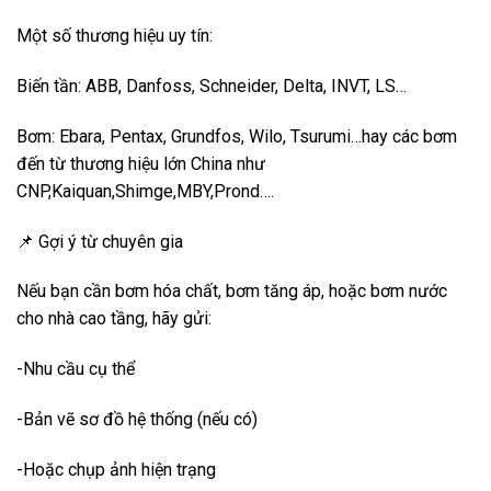
Một số thương hiệu uy tín:
Biến tần: ABB, Danfoss, Schneider, Delta, INVT, LS…
Bơm: Ebara, Pentax, Grundfos, Wilo, Tsurumi…hay các bơm
đến từ thương hiệu lớn China như
CNP,Kaiquan,Shimge,MBY,Prond….
📌 Gợi ý từ chuyên gia
Nếu bạn cần bơm hóa chất, bơm tăng áp, hoặc bơm nước
cho nhà cao tầng, hãy gửi:
-Nhu cầu cụ thể
-Bản vẽ sơ đồ hệ thống (nếu có)
-Hoặc chụp ảnh hiện trạng