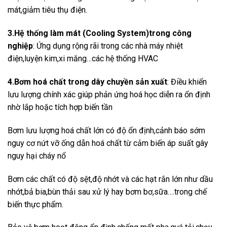
mát,giảm tiêu thụ điện.
3.Hệ thống làm mát (Cooling System)trong công
nghiệp
: Ứng dụng rộng rãi trong các nhà máy nhiệt
điện,luyện kim,xi măng…các hệ thống HVAC
4.Bơm hoá chất trong dây chuyền sản xuất
: Điều khiển
lưu lượng chính xác giúp phản ứng hoá học diễn ra ổn định
nhờ lắp hoặc tích hợp biến tần
Bơm lưu lượng hoá chất lớn có độ ổn định,cảnh báo sớm
nguy cơ nứt vỡ ống dẫn hoá chất từ cảm biến áp suất gây
nguy hại cháy nổ
Bơm các chất có độ sệt,độ nhớt và các hạt rắn lớn như dầu
nhớt,bả bia,bùn thải sau xử lý hay bơm bơ,sữa….trong chế
biến thực phẩm.