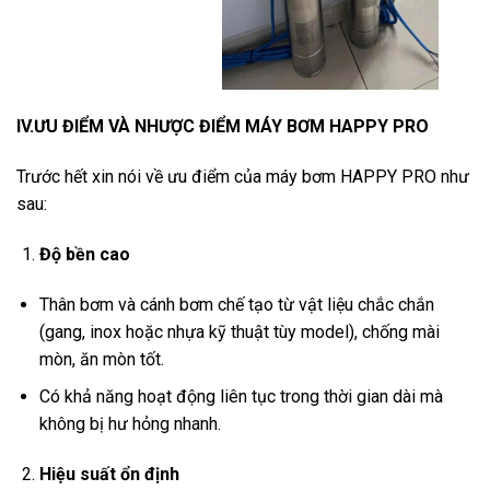
IV.ƯU ĐIỂM VÀ NHƯỢC ĐIỂM MÁY BƠM HAPPY PRO
Trước hết xin nói về ưu điểm của máy bơm HAPPY PRO như
sau:
Độ bền cao
Thân bơm và cánh bơm chế tạo từ vật liệu chắc chắn
(gang, inox hoặc nhựa kỹ thuật tùy model), chống mài
mòn, ăn mòn tốt.
Có khả năng hoạt động liên tục trong thời gian dài mà
không bị hư hỏng nhanh.
Hiệu suất ổn định