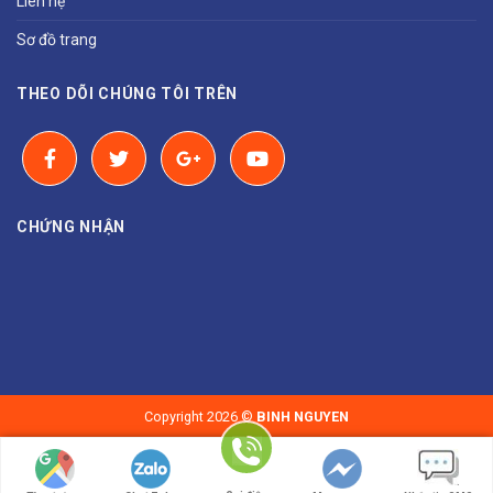
Liên hệ
Sơ đồ trang
THEO DÕI CHÚNG TÔI TRÊN
CHỨNG NHẬN
Copyright 2026 ©
BINH NGUYEN