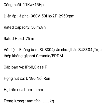
Công suất: 11Kw/15Hp
Điện áp : 3 pha- 380V-50Hz/2P-2950rpm
Rated Capacity: 50 m3/h
Rated Head: 75 m
Vật liệu : Buồng bơm SUS304,cán nhựa,thân SUS304 ,Trục
thép không gỉ,phớt Ceramic/EPDM
Cấp bảo vệ: IP68,Class F
Họng hút xả: DN80 Nối Ren
Hạt rắn qua bơm: mm
Trọng lượng : tạm tính ……… kg