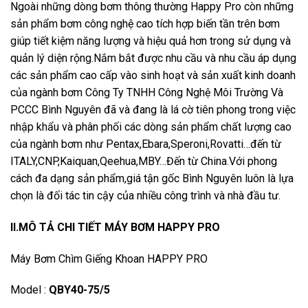
Ngoài những dòng bơm thông thường Happy Pro còn những
sản phẩm bơm công nghệ cao tích hợp biến tần trên bơm
giúp tiết kiệm năng lượng và hiệu quả hơn trong sử dụng và
quản lý diện rộng.Nắm bắt được nhu cầu và nhu cầu áp dụng
các sản phẩm cao cấp vào sinh hoạt và sản xuất kinh doanh
của ngành bơm Công Ty TNHH Công Nghệ Môi Trường Và
PCCC Bình Nguyên đã và đang là lá cờ tiên phong trong việc
nhập khẩu và phân phối các dòng sản phẩm chất lượng cao
của ngành bơm như Pentax,Ebara,Speroni,Rovatti…đến từ
ITALY,CNP,Kaiquan,Qeehua,MBY…Đến từ China.Với phong
cách đa dạng sản phẩm,giá tận gốc Bình Nguyên luôn là lựa
chọn là đối tác tin cậy của nhiều công trình và nhà đầu tư.
II.MÔ TẢ CHI TIẾT MÁY BƠM HAPPY PRO
Máy Bơm Chìm Giếng Khoan HAPPY PRO
Model :
QBY40-75/5