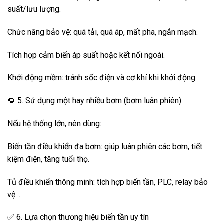
suất/lưu lượng.
Chức năng bảo vệ: quá tải, quá áp, mất pha, ngắn mạch.
Tích hợp cảm biến áp suất hoặc kết nối ngoài.
Khởi động mềm: tránh sốc điện và cơ khí khi khởi động.
🔁 5. Sử dụng một hay nhiều bơm (bơm luân phiên)
Nếu hệ thống lớn, nên dùng:
Biến tần điều khiển đa bơm: giúp luân phiên các bơm, tiết
kiệm điện, tăng tuổi thọ.
Tủ điều khiển thông minh: tích hợp biến tần, PLC, relay bảo
vệ…
✅ 6. Lựa chọn thương hiệu biến tần uy tín