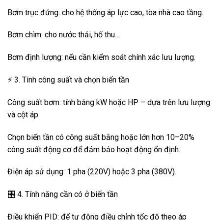
Bơm trục đứng: cho hệ thống áp lực cao, tòa nhà cao tầng.
Bơm chìm: cho nước thải, hố thu…
Bơm định lượng: nếu cần kiểm soát chính xác lưu lượng.
⚡ 3. Tính công suất và chọn biến tần
Công suất bơm: tính bằng kW hoặc HP – dựa trên lưu lượng
và cột áp.
Chọn biến tần có công suất bằng hoặc lớn hơn 10–20%
công suất động cơ để đảm bảo hoạt động ổn định.
Điện áp sử dụng: 1 pha (220V) hoặc 3 pha (380V).
🎛️ 4. Tính năng cần có ở biến tần
Điều khiển PID: để tự động điều chỉnh tốc độ theo áp