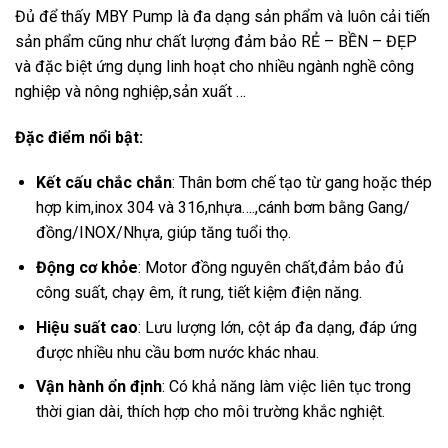
Đủ để thấy MBY Pump là đa dạng sản phẩm và luôn cải tiến
sản phẩm cũng như chất lượng đảm bảo RẺ – BỀN – ĐẸP
và đặc biệt ứng dụng linh hoạt cho nhiều ngành nghề công
nghiệp và nông nghiệp,sản xuất …
Đặc điểm nổi bật:
Kết cấu chắc chắn
: Thân bơm chế tạo từ gang hoặc thép
hợp kim,inox 304 và 316,nhựa….,cánh bơm bằng Gang/
đồng/INOX/Nhựa, giúp tăng tuổi thọ.
Động cơ khỏe
: Motor đồng nguyên chất,đảm bảo đủ
công suất, chạy êm, ít rung, tiết kiệm điện năng.
Hiệu suất cao
: Lưu lượng lớn, cột áp đa dạng, đáp ứng
được nhiều nhu cầu bơm nước khác nhau.
Vận hành ổn định
: Có khả năng làm việc liên tục trong
thời gian dài, thích hợp cho môi trường khắc nghiệt.