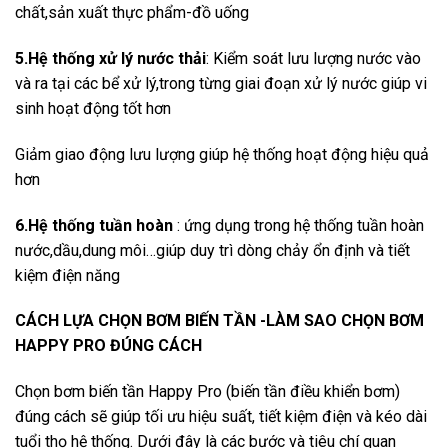
chất,sản xuất thực phẩm-đồ uống
5.Hệ thống xử lý nước thải
: Kiểm soát lưu lượng nước vào
và ra tại các bể xử lý,trong từng giai đoạn xử lý nước giúp vi
sinh hoạt động tốt hơn
Giảm giao động lưu lượng giúp hệ thống hoạt động hiệu quả
hơn
6.Hệ thống tuần hoàn
: ứng dụng trong hệ thống tuần hoàn
nước,dầu,dung môi…giúp duy trì dòng chảy ổn định và tiết
kiệm điện năng
CÁCH LỰA CHỌN BƠM BIẾN TẦN -LÀM SAO CHỌN BƠM
HAPPY PRO ĐÚNG CÁCH
Chọn bơm biến tần Happy Pro (biến tần điều khiển bơm)
đúng cách sẽ giúp tối ưu hiệu suất, tiết kiệm điện và kéo dài
tuổi thọ hệ thống. Dưới đây là các bước và tiêu chí quan