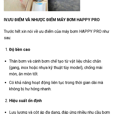
IV.ƯU ĐIỂM VÀ NHƯỢC ĐIỂM MÁY BƠM HAPPY PRO
Trước hết xin nói về ưu điểm của máy bơm HAPPY PRO như
sau:
Độ bền cao
Thân bơm và cánh bơm chế tạo từ vật liệu chắc chắn
(gang, inox hoặc nhựa kỹ thuật tùy model), chống mài
mòn, ăn mòn tốt.
Có khả năng hoạt động liên tục trong thời gian dài mà
không bị hư hỏng nhanh.
Hiệu suất ổn định
Lưu lượng và cột áp đa dạng, đáp ứng nhiều nhu cầu bơm