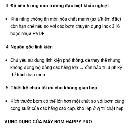
Độ bền trong môi trường đặc biệt khắc nghiệt
Khả năng chống ăn mòn hóa chất mạnh (axit/kiềm đặc)
còn hạn chế nếu so với các bơm chuyên dụng Inox 316
hoặc nhựa PVDF.
Nguồn gốc linh kiện
Chủ yếu sử dụng linh kiện phổ thông, dễ thay thế nhưng
không đồng bộ bằng các hãng lớn → cần bảo trì định kỳ
để tránh hao mòn.
Thiết kế chưa tối ưu cho không gian hẹp
Kích thước bơm có thể lớn hơn một chút so với bơm cùng
công suất của các hãng cao cấp, khó lắp ở vị trí chật hẹp.
V.ƯNG DỤNG CỦA MÁY BƠM HAPPY PRO