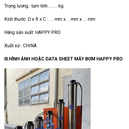
Trọng lượng : tạm tính ……… kg
Kích thước: D x R x C : ….. mm x … mm x …. mm
Hãng sản xuất: HAPPY PRO
Xuất xứ : CHINA
III.HÌNH ẢNH HOẶC DATA SHEET MÁY BƠM HAPPY PRO