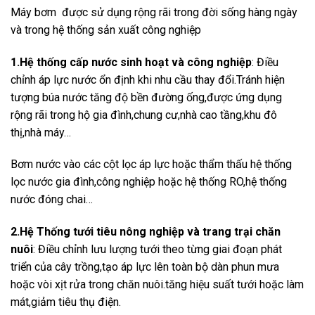
Máy bơm được sử dụng rộng rãi trong đời sống hàng ngày
và trong hệ thống sản xuất công nghiệp
1.Hệ thống cấp nước sinh hoạt và công nghiệp
: Điều
chỉnh áp lực nước ổn định khi nhu cầu thay đổi.Tránh hiện
tượng búa nước tăng độ bền đường ống,được ứng dụng
rộng rãi trong hộ gia đình,chung cư,nhà cao tầng,khu đô
thị,nhà máy…
Bơm nước vào các cột lọc áp lực hoặc thẩm thấu hệ thống
lọc nước gia đình,công nghiệp hoặc hệ thống RO,hệ thống
nước đóng chai…
2.Hệ Thống tưới tiêu nông nghiệp và trang trại chăn
nuôi
: Điều chỉnh lưu lượng tưới theo từng giai đoạn phát
triển của cây trồng,tạo áp lực lên toàn bộ dàn phun mưa
hoặc vòi xịt rửa trong chăn nuôi.tăng hiệu suất tưới hoặc làm
mát,giảm tiêu thụ điện.