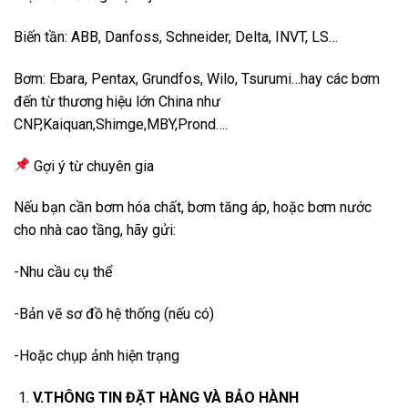
Biến tần: ABB, Danfoss, Schneider, Delta, INVT, LS…
Bơm: Ebara, Pentax, Grundfos, Wilo, Tsurumi…hay các bơm
đến từ thương hiệu lớn China như
CNP,Kaiquan,Shimge,MBY,Prond….
Gợi ý từ chuyên gia
Nếu bạn cần bơm hóa chất, bơm tăng áp, hoặc bơm nước
cho nhà cao tầng, hãy gửi:
-Nhu cầu cụ thể
-Bản vẽ sơ đồ hệ thống (nếu có)
-Hoặc chụp ảnh hiện trạng
V.THÔNG TIN ĐẶT HÀNG VÀ BẢO HÀNH