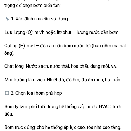
trọng để chọn bơm biến tần:
1. Xác định nhu cầu sử dụng
Lưu lượng (Q): m³/h hoặc lít/phút – lượng nước cần bơm.
Cột áp (H): mét – độ cao cần bơm nước tới (bao gồm ma sát
ống).
Chất lỏng: Nước sạch, nước thải, hóa chất, dung môi, v.v.
Môi trường làm việc: Nhiệt độ, độ ẩm, độ ăn mòn, bụi bẩn…
2. Chọn loại bơm phù hợp
Bơm ly tâm: phổ biến trong hệ thống cấp nước, HVAC, tưới
tiêu.
Bơm trục đứng: cho hệ thống áp lực cao, tòa nhà cao tầng.