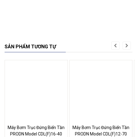
SẢN PHẨM TƯƠNG TỰ
Máy Bơm Trục Đứng Biến Tần
Máy Bơm Trục Đứng Biến Tần
PRODN Model CDL(F)16-40
PRODN Model CDL(F)12-70