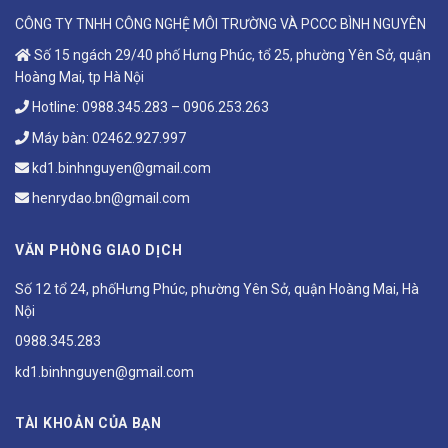
CÔNG TY TNHH CÔNG NGHỆ MÔI TRƯỜNG VÀ PCCC BÌNH NGUYÊN
Số 15 ngách 29/40 phố Hưng Phúc, tổ 25, phường Yên Sở, quận
Hoàng Mai, tp Hà Nội
Hotline:
0988.345.283
–
0906.253.263
Máy bàn:
02462.927.997
kd1.binhnguyen@gmail.com
henrydao.bn@gmail.com
VĂN PHÒNG GIAO DỊCH
Số 12 tổ 24, phốHưng Phúc, phường Yên Sở, quận Hoàng Mai, Hà
Nội
0988.345.283
kd1.binhnguyen@gmail.com
TÀI KHOẢN CỦA BẠN