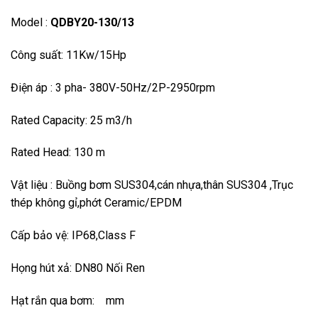
Model :
QDBY20-130/13
Công suất: 11Kw/15Hp
Điện áp : 3 pha- 380V-50Hz/2P-2950rpm
Rated Capacity: 25 m3/h
Rated Head: 130 m
Vật liệu : Buồng bơm SUS304,cán nhựa,thân SUS304 ,Trục
thép không gỉ,phớt Ceramic/EPDM
Cấp bảo vệ: IP68,Class F
Họng hút xả: DN80 Nối Ren
Hạt rắn qua bơm: mm