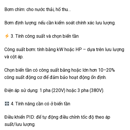
Bơm chìm: cho nước thải, hố thu…
Bơm định lượng: nếu cần kiểm soát chính xác lưu lượng.
3. Tính công suất và chọn biến tần
Công suất bơm: tính bằng kW hoặc HP – dựa trên lưu lượng
và cột áp.
Chọn biến tần có công suất bằng hoặc lớn hơn 10–20%
công suất động cơ để đảm bảo hoạt động ổn định.
Điện áp sử dụng: 1 pha (220V) hoặc 3 pha (380V).
4. Tính năng cần có ở biến tần
Điều khiển PID: để tự động điều chỉnh tốc độ theo áp
suất/lưu lượng.