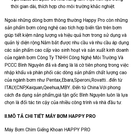
thời gian dài, thích hợp cho môi trường khắc nghiệt.
Ngoài những dòng bơm thông thường Happy Pro còn những
sản phẩm bơm công nghệ cao tích hợp biến tần trên bơm
giúp tiết kiệm năng lượng và hiệu quả hơn trong sử dụng và
quản lý diện rộng.Nắm bắt được nhu cầu và nhu cầu áp dụng
các sản phẩm cao cấp vào sinh hoạt và sản xuất kinh doanh
của ngành bơm Công Ty TNHH Công Nghệ Môi Trường Và
PCCC Bình Nguyên đã và đang là lá cờ tiên phong trong việc
nhập khẩu và phân phối các dòng sản phẩm chất lượng cao
của ngành bơm như Pentax,Ebara,Speroni,Rovatti…đến từ
ITALY,CNP,Kaiquan,Qeehua,MBY…Đến từ China.Với phong
cách đa dạng sản phẩm,giá tận gốc Bình Nguyên luôn là lựa
chọn là đối tác tin cậy của nhiều công trình và nhà đầu tư.
II.MÔ TẢ CHI TIẾT MÁY BƠM HAPPY PRO
Máy Bơm Chìm Giếng Khoan HAPPY PRO