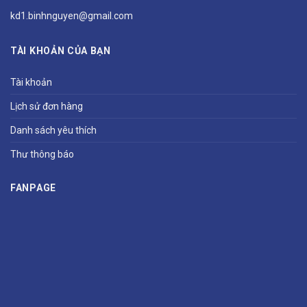
kd1.binhnguyen@gmail.com
TÀI KHOẢN CỦA BẠN
Tài khoản
Lịch sử đơn hàng
Danh sách yêu thích
Thư thông báo
FANPAGE