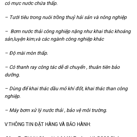
có mực nước chứa thấp.
– Tưới tiêu trong nuôi trồng thuỷ hải sản và nông nghiệp
– Bơm nước thải công nghiệp nặng như khai thác khoáng
sản,luyện kim,và các ngành công nghiệp khác
– Độ mài mòn thấp.
– Có thanh ray công tác dễ di chuyển , thuân tiên bảo
dưỡng.
– Dùng để khai thác dầu mỏ khí đốt, khai thác than công
nghiệp.
– Máy bơm xử lý nước thải , bảo vệ môi trường.
V:THÔNG TIN ĐẶT HÀNG VÀ BẢO HÀNH: