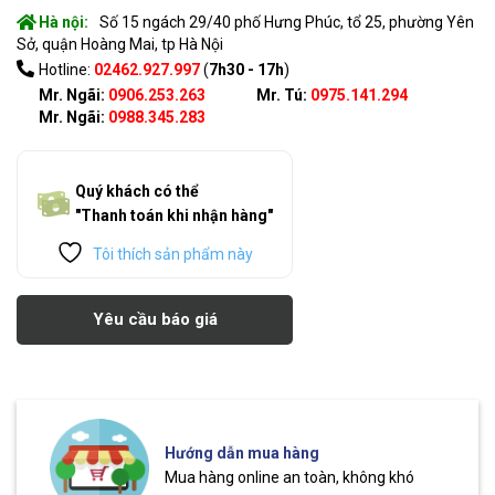
Hà nội:
Số 15 ngách 29/40 phố Hưng Phúc, tổ 25, phường Yên
Sở, quận Hoàng Mai, tp Hà Nội
Hotline:
02462.927.997
(
7h30 - 17h
)
Mr. Ngãi:
0906.253.263
Mr. Tú:
0975.141.294
Mr. Ngãi:
0988.345.283
Quý khách có thể
"Thanh toán khi nhận hàng"
Tôi thích sản phẩm này
Yêu cầu báo giá
Hướng dẫn mua hàng
Mua hàng online an toàn, không khó