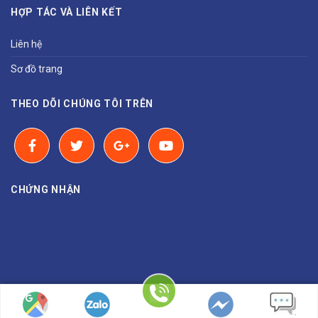
HỢP TÁC VÀ LIÊN KẾT
Liên hệ
Sơ đồ trang
THEO DÕI CHÚNG TÔI TRÊN
CHỨNG NHẬN
Copyright 2026 ©
BINH NGUYEN