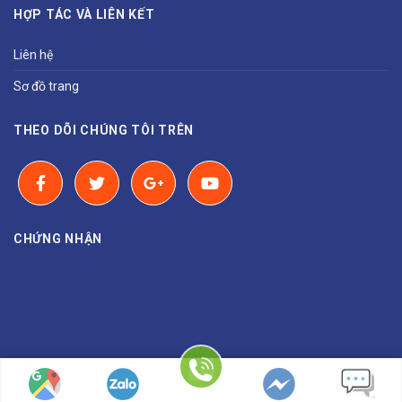
HỢP TÁC VÀ LIÊN KẾT
Liên hệ
Sơ đồ trang
THEO DÕI CHÚNG TÔI TRÊN
CHỨNG NHẬN
Copyright 2026 ©
BINH NGUYEN