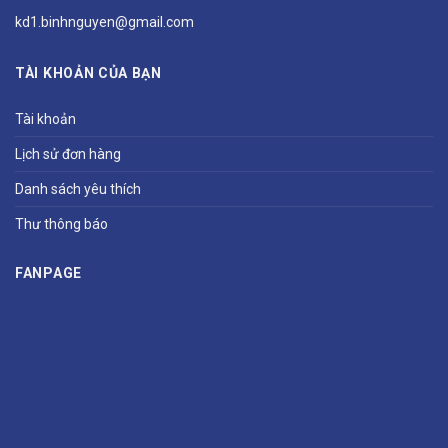
kd1.binhnguyen@gmail.com
TÀI KHOẢN CỦA BẠN
Tài khoản
Lịch sử đơn hàng
Danh sách yêu thích
Thư thông báo
FANPAGE