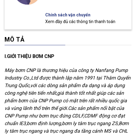
Chính sách vận chuyển
Xem đầy đủ các thông tin thanh toán
MÔ TẢ
I.GIỚI THIỆU BƠM CNP
Máy bơm CNP là thương hiệu của công ty Nanfang Pump
Industry Co.,Ltd được thành lập năm 1991 tại Thâm Quyến
Trung Quốc,với các dòng sản phẩm đa dạng và áp dụng
công nghệ tiên tiến nhất,giá thành tốt nhất giúp các sản
phẩm bơm của CNP Pump có mặt trên rất nhiều quốc gia
và vùng lãnh thổ trên thế giới.Các sản phẩm nổi bật của
CNP Pump như bơm trục đứng CDLF,CDMF động cơ đạt
chuẩn IE3,bơm định lượng,bơm ly tâm trục ngang ZS,Bơm
ly tâm trục ngang và trục ngang đa tầng cánh MS và CHL