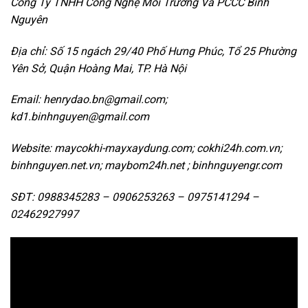
Công Ty TNHH Công Nghệ Môi Trường Và PCCC Bình
Nguyên
Địa chỉ: Số 15 ngách 29/40 Phố Hưng Phúc, Tổ 25 Phường
Yên Sở, Quận Hoàng Mai, TP. Hà Nội
Email: henrydao.bn@gmail.com;
kd1.binhnguyen@gmail.com
Website: maycokhi-mayxaydung.com; cokhi24h.com.vn;
binhnguyen.net.vn; maybom24h.net ; binhnguyengr.com
SĐT: 0988345283 – 0906253263 – 0975141294 –
02462927997