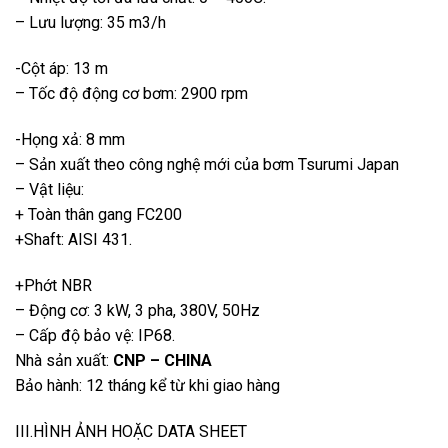
– Lưu lượng: 35 m3/h
-Cột áp: 13 m
– Tốc độ động cơ bơm: 2900 rpm
-Họng xả: 8 mm
– Sản xuất theo công nghệ mới của bơm Tsurumi Japan
– Vật liệu:
+ Toàn thân gang FC200
+Shaft: AISI 431.
+Phớt NBR
– Động cơ: 3 kW, 3 pha, 380V, 50Hz
– Cấp độ bảo vệ: IP68.
Nhà sản xuất:
CNP – CHINA
Bảo hành: 12 tháng kể từ khi giao hàng
III.HÌNH ẢNH HOẶC DATA SHEET