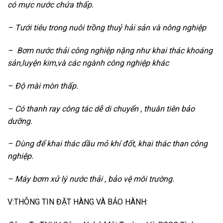
có mực nước chứa thấp.
– Tưới tiêu trong nuôi trồng thuỷ hải sản và nông nghiệp
– Bơm nước thải công nghiệp nặng như khai thác khoáng
sản,luyện kim,và các ngành công nghiệp khác
– Độ mài mòn thấp.
– Có thanh ray công tác dễ di chuyển , thuân tiên bảo
dưỡng.
– Dùng để khai thác dầu mỏ khí đốt, khai thác than công
nghiệp.
– Máy bơm xử lý nước thải , bảo vệ môi trường.
V:THÔNG TIN ĐẶT HÀNG VÀ BẢO HÀNH: