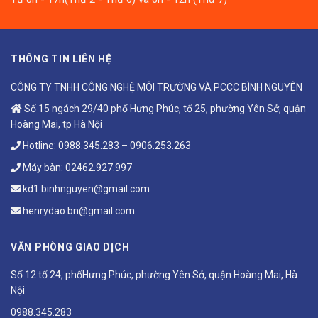
THÔNG TIN LIÊN HỆ
CÔNG TY TNHH CÔNG NGHỆ MÔI TRƯỜNG VÀ PCCC BÌNH NGUYÊN
Số 15 ngách 29/40 phố Hưng Phúc, tổ 25, phường Yên Sở, quận
Hoàng Mai, tp Hà Nội
Hotline:
0988.345.283
–
0906.253.263
Máy bàn:
02462.927.997
kd1.binhnguyen@gmail.com
henrydao.bn@gmail.com
VĂN PHÒNG GIAO DỊCH
Số 12 tổ 24, phốHưng Phúc, phường Yên Sở, quận Hoàng Mai, Hà
Nội
0988.345.283