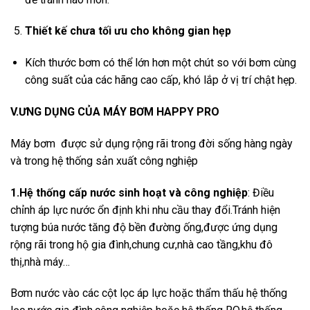
Thiết kế chưa tối ưu cho không gian hẹp
Kích thước bơm có thể lớn hơn một chút so với bơm cùng
công suất của các hãng cao cấp, khó lắp ở vị trí chật hẹp.
V.ƯNG DỤNG CỦA MÁY BƠM HAPPY PRO
Máy bơm được sử dụng rộng rãi trong đời sống hàng ngày
và trong hệ thống sản xuất công nghiệp
1.Hệ thống cấp nước sinh hoạt và công nghiệp
: Điều
chỉnh áp lực nước ổn định khi nhu cầu thay đổi.Tránh hiện
tượng búa nước tăng độ bền đường ống,được ứng dụng
rộng rãi trong hộ gia đình,chung cư,nhà cao tầng,khu đô
thị,nhà máy…
Bơm nước vào các cột lọc áp lực hoặc thẩm thấu hệ thống