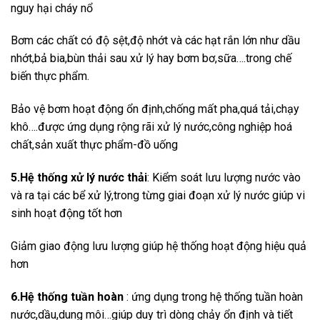
nguy hại cháy nổ
Bơm các chất có độ sệt,độ nhớt và các hạt rắn lớn như dầu
nhớt,bả bia,bùn thải sau xử lý hay bơm bơ,sữa….trong chế
biến thực phẩm.
Bảo vệ bơm hoạt động ổn định,chống mất pha,quá tải,chạy
khô….được ứng dụng rộng rãi xử lý nước,công nghiệp hoá
chất,sản xuất thực phẩm-đồ uống
5.Hệ thống xử lý nước thải
: Kiểm soát lưu lượng nước vào
và ra tại các bể xử lý,trong từng giai đoạn xử lý nước giúp vi
sinh hoạt động tốt hơn
Giảm giao động lưu lượng giúp hệ thống hoạt động hiệu quả
hơn
6.Hệ thống tuần hoàn
: ứng dụng trong hệ thống tuần hoàn
nước,dầu,dung môi…giúp duy trì dòng chảy ổn định và tiết