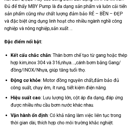
Đủ để thấy MBY Pump là đa dạng sản phẩm và luôn cải tiến
sản phẩm cũng như chất lượng đảm bảo RẺ – BỀN – ĐẸP
và đặc biệt ứng dụng linh hoạt cho nhiều ngành nghề công
nghiệp và nông nghiệp,sản xuất …
Đặc điểm nổi bật:
Kết cấu chắc chắn
: Thân bơm chế tạo từ gang hoặc thép
hợp kim,inox 304 và 316,nhựa….,cánh bơm bằng Gang/
đồng/INOX/Nhựa, giúp tăng tuổi thọ.
Động cơ khỏe
: Motor đồng nguyên chất,đảm bảo đủ
công suất, chạy êm, ít rung, tiết kiệm điện năng.
Hiệu suất cao
: Lưu lượng lớn, cột áp đa dạng, đáp ứng
được nhiều nhu cầu bơm nước khác nhau.
Vận hành ổn định
: Có khả năng làm việc liên tục trong
thời gian dài, thích hợp cho môi trường khắc nghiệt.