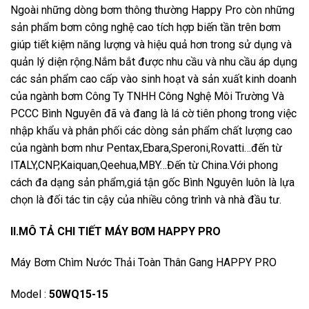
Ngoài những dòng bơm thông thường Happy Pro còn những
sản phẩm bơm công nghệ cao tích hợp biến tần trên bơm
giúp tiết kiệm năng lượng và hiệu quả hơn trong sử dụng và
quản lý diện rộng.Nắm bắt được nhu cầu và nhu cầu áp dụng
các sản phẩm cao cấp vào sinh hoạt và sản xuất kinh doanh
của ngành bơm Công Ty TNHH Công Nghệ Môi Trường Và
PCCC Bình Nguyên đã và đang là lá cờ tiên phong trong việc
nhập khẩu và phân phối các dòng sản phẩm chất lượng cao
của ngành bơm như Pentax,Ebara,Speroni,Rovatti…đến từ
ITALY,CNP,Kaiquan,Qeehua,MBY…Đến từ China.Với phong
cách đa dạng sản phẩm,giá tận gốc Bình Nguyên luôn là lựa
chọn là đối tác tin cậy của nhiều công trình và nhà đầu tư.
II.MÔ TẢ CHI TIẾT MÁY BƠM HAPPY PRO
Máy Bơm Chìm Nước Thải Toàn Thân Gang HAPPY PRO
Model :
50WQ15-15