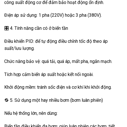
công suất động cơ để đảm bảo hoạt động ổn định.
Điện áp sử dụng: 1 pha (220V) hoặc 3 pha (380V).
🎛️ 4. Tính năng cần có ở biến tần
Điều khiển PID: để tự động điều chỉnh tốc độ theo áp
suất/lưu lượng.
Chức năng bảo vệ: quá tải, quá áp, mất pha, ngắn mạch.
Tích hợp cảm biến áp suất hoặc kết nối ngoài.
Khởi động mềm: tránh sốc điện và cơ khí khi khởi động.
🔁 5. Sử dụng một hay nhiều bơm (bơm luân phiên)
Nếu hệ thống lớn, nên dùng:
Biến tần điều khiển đa bơm: giúp luân phiên các bơm, tiết