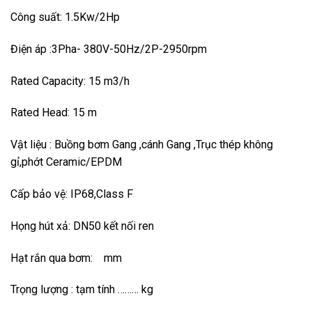
Công suất: 1.5Kw/2Hp
Điện áp :3Pha- 380V-50Hz/2P-2950rpm
Rated Capacity: 15 m3/h
Rated Head: 15 m
Vật liệu : Buồng bơm Gang ,cánh Gang ,Trục thép không
gỉ,phớt Ceramic/EPDM
Cấp bảo vệ: IP68,Class F
Họng hút xả: DN50 kết nối ren
Hạt rắn qua bơm: mm
Trọng lượng : tạm tính ……… kg