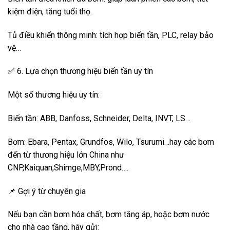
kiệm điện, tăng tuổi thọ.
Tủ điều khiển thông minh: tích hợp biến tần, PLC, relay bảo
vệ…
✅ 6. Lựa chọn thương hiệu biến tần uy tín
Một số thương hiệu uy tín:
Biến tần: ABB, Danfoss, Schneider, Delta, INVT, LS…
Bơm: Ebara, Pentax, Grundfos, Wilo, Tsurumi…hay các bơm
đến từ thương hiệu lớn China như
CNP,Kaiquan,Shimge,MBY,Prond….
📌 Gợi ý từ chuyên gia
Nếu bạn cần bơm hóa chất, bơm tăng áp, hoặc bơm nước
cho nhà cao tầng, hãy gửi: