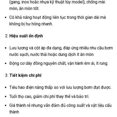
(gang, inox hoặc nhựa kỹ thuật tùy model), chống mài
mòn, ăn mòn tốt.
Có khả năng hoạt động liên tục trong thời gian dài mà
không bị hư hỏng nhanh.
Hiệu suất ổn định
Lưu lượng và cột áp đa dạng, đáp ứng nhiều nhu cầu bơm
nước sạch, nước thải hoặc dung dịch ít ăn mòn.
Động cơ dây đồng nguyên chất, vận hành êm ái, ít rung.
Tiết kiệm chi phí
Tiêu hao điện năng thấp so với lưu lượng bơm đạt được.
Tuổi thọ cao, giảm chi phí thay thế và bảo trì.
Giá thành rẻ nhưng vẫn đảm đủ công suất và vật liệu cấu
thành