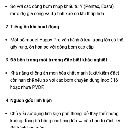
So với các dòng bơm nhập khẩu từ Ý (Pentax, Ebara),
mức độ gia công và độ tinh xảo cơ khí thấp hơn.
Tiếng ồn khi hoạt động
Một số model Happy Pro vận hành ở lưu lượng lớn có thể
gây rung, ồn hơn so với dòng bơm cao cấp.
Độ bền trong môi trường đặc biệt khắc nghiệt
Khả năng chống ăn mòn hóa chất mạnh (axit/kiềm đặc)
còn hạn chế nếu so với các bơm chuyên dụng Inox 316
hoặc nhựa PVDF.
Nguồn gốc linh kiện
Chủ yếu sử dụng linh kiện phổ thông, dễ thay thế nhưng
không đồng bộ bằng các hãng lớn → cần bảo trì định kỳ
để tránh hao mòn.