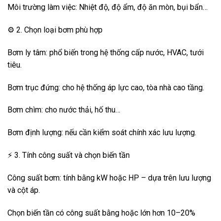
Môi trường làm việc: Nhiệt độ, độ ẩm, độ ăn mòn, bụi bẩn…
⚙️ 2. Chọn loại bơm phù hợp
Bơm ly tâm: phổ biến trong hệ thống cấp nước, HVAC, tưới
tiêu.
Bơm trục đứng: cho hệ thống áp lực cao, tòa nhà cao tầng.
Bơm chìm: cho nước thải, hố thu…
Bơm định lượng: nếu cần kiểm soát chính xác lưu lượng.
⚡ 3. Tính công suất và chọn biến tần
Công suất bơm: tính bằng kW hoặc HP – dựa trên lưu lượng
và cột áp.
Chọn biến tần có công suất bằng hoặc lớn hơn 10–20%