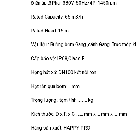
Điện áp :3Pha- 380V-50Hz/4P-1450rpm
Rated Capacity: 65 m3/h
Rated Head: 15 m
Vật liệu : Buồng bơm Gang ,cánh Gang ,Trục thép
Cấp bảo vệ: IP68,Class F
Họng hút xả: DN100 kết nối ren
Hạt rắn qua bơm: mm
Trọng lượng : tạm tính ……… kg
Kích thước: D x R x C : ….. mm x … mm x …. mm
Hãng sản xuất: HAPPY PRO