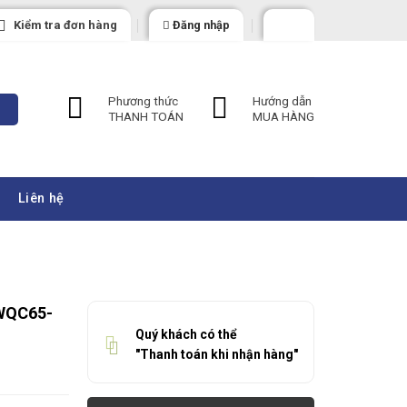
Kiểm tra đơn hàng
Đăng nhập
Phương thức
Hướng dẫn
THANH TOÁN
MUA HÀNG
Liên hệ
0WQC65-
Quý khách có thể
"Thanh toán khi nhận hàng"