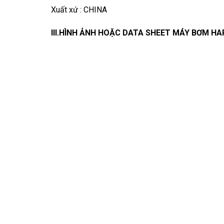
Xuất xứ : CHINA
III.HÌNH ẢNH HOẶC DATA SHEET MÁY BƠM H