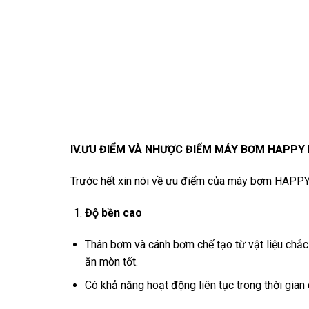
IV.ƯU ĐIỂM VÀ NHƯỢC ĐIỂM MÁY BƠM HAPPY
Trước hết xin nói về ưu điểm của máy bơm HAPP
Độ bền cao
Thân bơm và cánh bơm chế tạo từ vật liệu chắc
ăn mòn tốt.
Có khả năng hoạt động liên tục trong thời gian