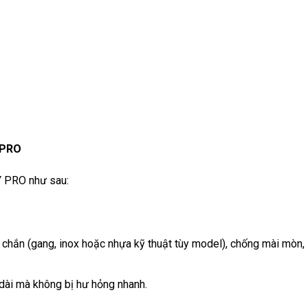
 PRO
Y PRO như sau:
 chắn (gang, inox hoặc nhựa kỹ thuật tùy model), chống mài mòn,
 dài mà không bị hư hỏng nhanh.