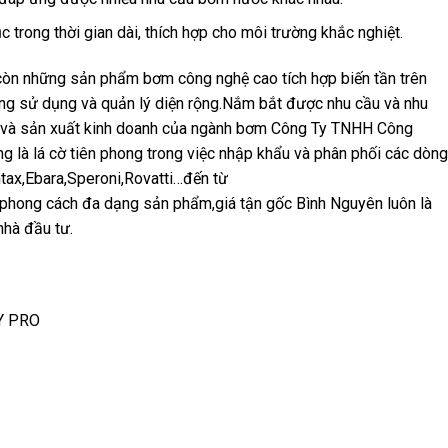
ục trong thời gian dài, thích hợp cho môi trường khắc nghiệt.
n những sản phẩm bơm công nghệ cao tích hợp biến tần trên
ong sử dụng và quản lý diện rộng.Nắm bắt được nhu cầu và nhu
 và sản xuất kinh doanh của ngành bơm Công Ty TNHH Công
là lá cờ tiên phong trong việc nhập khẩu và phân phối các dòng
ax,Ebara,Speroni,Rovatti…đến từ
phong cách đa dạng sản phẩm,giá tận gốc Bình Nguyên luôn là
nhà đầu tư.
Y PRO