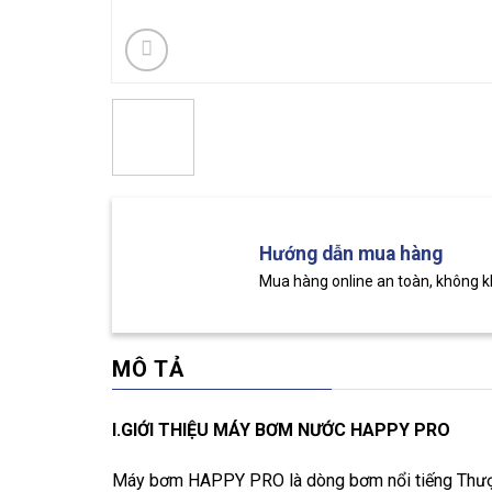
Hướng dẫn mua hàng
Mua hàng online an toàn, không 
MÔ TẢ
I.GIỚI THIỆU MÁY BƠM NƯỚC HAPPY PRO
Máy bơm HAPPY PRO là dòng bơm nổi tiếng Thượn