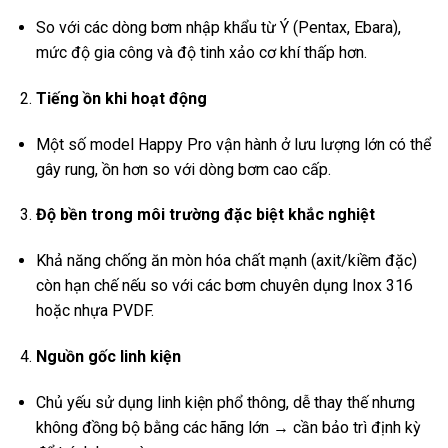
So với các dòng bơm nhập khẩu từ Ý (Pentax, Ebara),
mức độ gia công và độ tinh xảo cơ khí thấp hơn.
Tiếng ồn khi hoạt động
Một số model Happy Pro vận hành ở lưu lượng lớn có thể
gây rung, ồn hơn so với dòng bơm cao cấp.
Độ bền trong môi trường đặc biệt khắc nghiệt
Khả năng chống ăn mòn hóa chất mạnh (axit/kiềm đặc)
còn hạn chế nếu so với các bơm chuyên dụng Inox 316
hoặc nhựa PVDF.
Nguồn gốc linh kiện
Chủ yếu sử dụng linh kiện phổ thông, dễ thay thế nhưng
không đồng bộ bằng các hãng lớn → cần bảo trì định kỳ