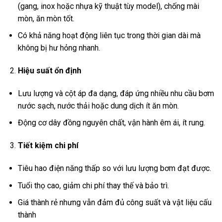
(gang, inox hoặc nhựa kỹ thuật tùy model), chống mài
mòn, ăn mòn tốt.
Có khả năng hoạt động liên tục trong thời gian dài mà
không bị hư hỏng nhanh.
Hiệu suất ổn định
Lưu lượng và cột áp đa dạng, đáp ứng nhiều nhu cầu bơm
nước sạch, nước thải hoặc dung dịch ít ăn mòn.
Động cơ dây đồng nguyên chất, vận hành êm ái, ít rung.
Tiết kiệm chi phí
Tiêu hao điện năng thấp so với lưu lượng bơm đạt được.
Tuổi thọ cao, giảm chi phí thay thế và bảo trì.
Giá thành rẻ nhưng vẫn đảm đủ công suất và vật liệu cấu
thành