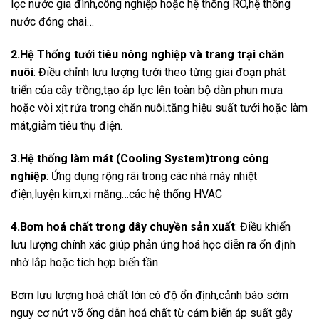
lọc nước gia đình,công nghiệp hoặc hệ thống RO,hệ thống
nước đóng chai…
2.Hệ Thống tưới tiêu nông nghiệp và trang trại chăn
nuôi
: Điều chỉnh lưu lượng tưới theo từng giai đoạn phát
triển của cây trồng,tạo áp lực lên toàn bộ dàn phun mưa
hoặc vòi xịt rửa trong chăn nuôi.tăng hiệu suất tưới hoặc làm
mát,giảm tiêu thụ điện.
3.Hệ thống làm mát (Cooling System)trong công
nghiệp
: Ứng dụng rộng rãi trong các nhà máy nhiệt
điện,luyện kim,xi măng…các hệ thống HVAC
4.Bơm hoá chất trong dây chuyền sản xuất
: Điều khiển
lưu lượng chính xác giúp phản ứng hoá học diễn ra ổn định
nhờ lắp hoặc tích hợp biến tần
Bơm lưu lượng hoá chất lớn có độ ổn định,cảnh báo sớm
nguy cơ nứt vỡ ống dẫn hoá chất từ cảm biến áp suất gây