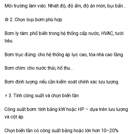
Môi trường làm việc: Nhiệt độ, độ ẩm, độ ăn mòn, bụi bẩn…
⚙️ 2. Chọn loại bơm phù hợp
Bơm ly tâm: phổ biến trong hệ thống cấp nước, HVAC, tưới
tiêu.
Bơm trục đứng: cho hệ thống áp lực cao, tòa nhà cao tầng.
Bơm chìm: cho nước thải, hố thu…
Bơm định lượng: nếu cần kiểm soát chính xác lưu lượng.
⚡ 3. Tính công suất và chọn biến tần
Công suất bơm: tính bằng kW hoặc HP – dựa trên lưu lượng
và cột áp.
Chọn biến tần có công suất bằng hoặc lớn hơn 10–20%