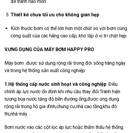
để tránh hao mòn.
Thiết kế chưa tối ưu cho không gian hẹp
Kích thước bơm có thể lớn hơn một chút so với bơm cùng
công suất của các hãng cao cấp, khó lắp ở vị trí chật hẹp.
V.ƯNG DỤNG CỦA MÁY BƠM HAPPY PRO
Máy bơm được sử dụng rộng rãi trong đời sống hàng ngày
và trong hệ thống sản xuất công nghiệp
1.Hệ thống cấp nước sinh hoạt và công nghiệp
: Điều
chỉnh áp lực nước ổn định khi nhu cầu thay đổi.Tránh hiện
tượng búa nước tăng độ bền đường ống,được ứng dụng
rộng rãi trong hộ gia đình,chung cư,nhà cao tầng,khu đô
thị,nhà máy…
Bơm nước vào các cột lọc áp lực hoặc thẩm thấu hệ thống