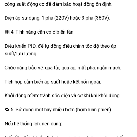
công suất động cơ để đảm bảo hoạt động ổn định.
Điện áp sử dụng: 1 pha (220V) hoặc 3 pha (380V).
🎛️ 4. Tính năng cần có ở biến tần
Điều khiển PID: để tự động điều chỉnh tốc độ theo áp
suất/lưu lượng.
Chức năng bảo vệ: quá tải, quá áp, mất pha, ngắn mạch.
Tích hợp cảm biến áp suất hoặc kết nối ngoài.
Khởi động mềm: tránh sốc điện và cơ khí khi khởi động.
🔁 5. Sử dụng một hay nhiều bơm (bơm luân phiên)
Nếu hệ thống lớn, nên dùng: