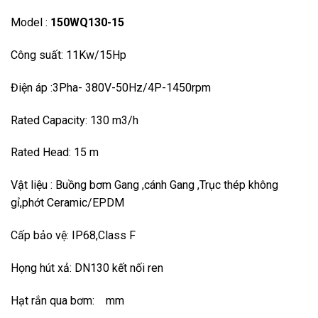
Model :
150WQ130-15
Công suất: 11Kw/15Hp
Điện áp :3Pha- 380V-50Hz/4P-1450rpm
Rated Capacity: 130 m3/h
Rated Head: 15 m
Vật liệu : Buồng bơm Gang ,cánh Gang ,Trục thép không
gỉ,phớt Ceramic/EPDM
Cấp bảo vệ: IP68,Class F
Họng hút xả: DN130 kết nối ren
Hạt rắn qua bơm: mm