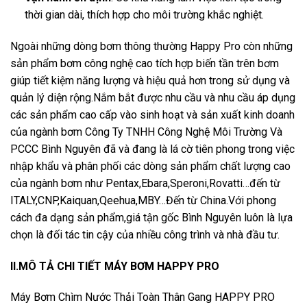
thời gian dài, thích hợp cho môi trường khắc nghiệt.
Ngoài những dòng bơm thông thường Happy Pro còn những
sản phẩm bơm công nghệ cao tích hợp biến tần trên bơm
giúp tiết kiệm năng lượng và hiệu quả hơn trong sử dụng và
quản lý diện rộng.Nắm bắt được nhu cầu và nhu cầu áp dụng
các sản phẩm cao cấp vào sinh hoạt và sản xuất kinh doanh
của ngành bơm Công Ty TNHH Công Nghệ Môi Trường Và
PCCC Bình Nguyên đã và đang là lá cờ tiên phong trong việc
nhập khẩu và phân phối các dòng sản phẩm chất lượng cao
của ngành bơm như Pentax,Ebara,Speroni,Rovatti…đến từ
ITALY,CNP,Kaiquan,Qeehua,MBY…Đến từ China.Với phong
cách đa dạng sản phẩm,giá tận gốc Bình Nguyên luôn là lựa
chọn là đối tác tin cậy của nhiều công trình và nhà đầu tư.
II.MÔ TẢ CHI TIẾT MÁY BƠM HAPPY PRO
Máy Bơm Chìm Nước Thải Toàn Thân Gang HAPPY PRO