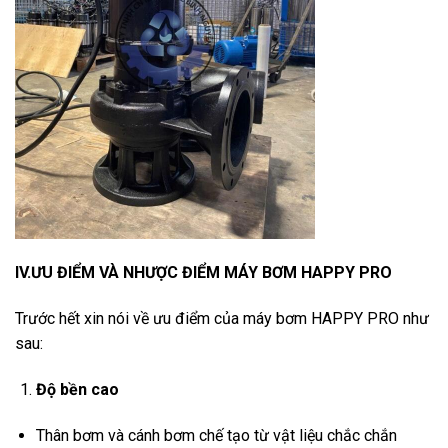
IV.ƯU ĐIỂM VÀ NHƯỢC ĐIỂM MÁY BƠM HAPPY PRO
Trước hết xin nói về ưu điểm của máy bơm HAPPY PRO như
sau:
Độ bền cao
Thân bơm và cánh bơm chế tạo từ vật liệu chắc chắn