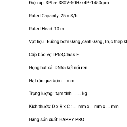
Điện áp :3Pha- 380V-50Hz/4P-1450rpm
Rated Capacity: 25 m3/h
Rated Head: 10 m
Vật liệu : Buồng bơm Gang ,cánh Gang ,Trục thép
Cấp bảo vệ: IP68,Class F
Họng hút xả: DN65 kết nối ren
Hạt rắn qua bơm: mm
Trọng lượng : tạm tính ……… kg
Kích thước: D x R x C : ….. mm x … mm x …. mm
Hãng sản xuất: HAPPY PRO