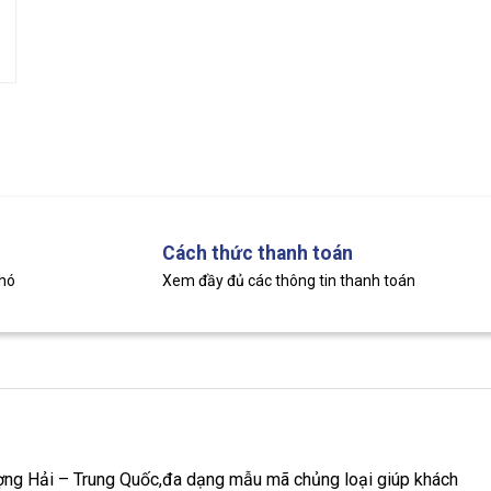
Cách thức thanh toán
khó
Xem đầy đủ các thông tin thanh toán
g Hải – Trung Quốc,đa dạng mẫu mã chủng loại giúp khách