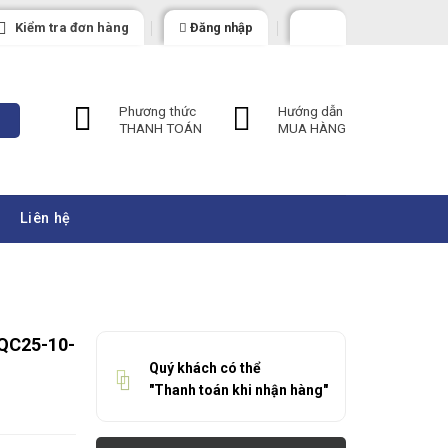
Kiểm tra đơn hàng
Đăng nhập
Phương thức
Hướng dẫn
THANH TOÁN
MUA HÀNG
Liên hệ
QC25-10-
Quý khách có thể
"Thanh toán khi nhận hàng"