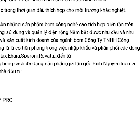
ục trong thời gian dài, thích hợp cho môi trường khắc nghiệt.
n những sản phẩm bơm công nghệ cao tích hợp biến tần trên
ong sử dụng và quản lý diện rộng.Nắm bắt được nhu cầu và nhu
 và sản xuất kinh doanh của ngành bơm Công Ty TNHH Công
là lá cờ tiên phong trong việc nhập khẩu và phân phối các dòng
ax,Ebara,Speroni,Rovatti…đến từ
phong cách đa dạng sản phẩm,giá tận gốc Bình Nguyên luôn là
nhà đầu tư.
Y PRO