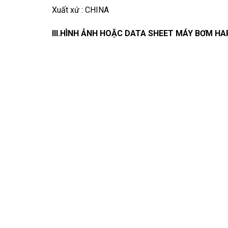
Xuất xứ : CHINA
III.HÌNH ẢNH HOẶC DATA SHEET MÁY BƠM H