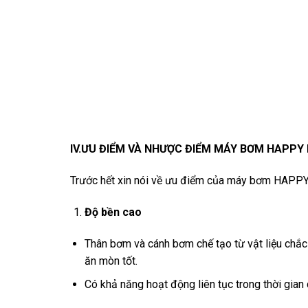
IV.ƯU ĐIỂM VÀ NHƯỢC ĐIỂM MÁY BƠM HAPPY
Trước hết xin nói về ưu điểm của máy bơm HAPP
Độ bền cao
Thân bơm và cánh bơm chế tạo từ vật liệu chắc
ăn mòn tốt.
Có khả năng hoạt động liên tục trong thời gian