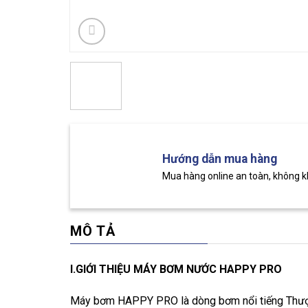
Hướng dẫn mua hàng
Mua hàng online an toàn, không 
MÔ TẢ
I.GIỚI THIỆU MÁY BƠM NƯỚC HAPPY PRO
Máy bơm HAPPY PRO là dòng bơm nổi tiếng Thượn