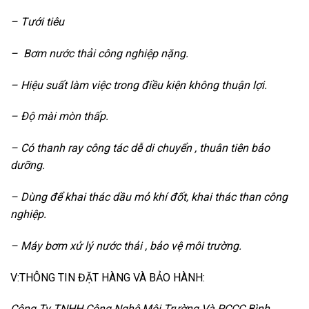
– Tưới tiêu
– Bơm nước thải công nghiệp nặng.
– Hiệu suất làm việc trong điều kiện không thuận lợi.
– Độ mài mòn thấp.
– Có thanh ray công tác dễ di chuyển , thuân tiên bảo
dưỡng.
– Dùng để khai thác dầu mỏ khí đốt, khai thác than công
nghiệp.
– Máy bơm xử lý nước thải , bảo vệ môi trường.
V:THÔNG TIN ĐẶT HÀNG VÀ BẢO HÀNH:
Công Ty TNHH Công Nghệ Môi Trường Và PCCC Bình