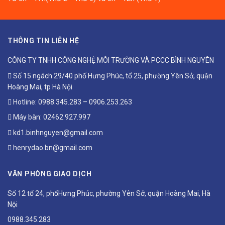
THÔNG TIN LIÊN HỆ
CÔNG TY TNHH CÔNG NGHỆ MÔI TRƯỜNG VÀ PCCC BÌNH NGUYÊN
Số 15 ngách 29/40 phố Hưng Phúc, tổ 25, phường Yên Sở, quận
Hoàng Mai, tp Hà Nội
Hotline:
0988.345.283
–
0906.253.263
Máy bàn:
02462.927.997
kd1.binhnguyen@gmail.com
henrydao.bn@gmail.com
VĂN PHÒNG GIAO DỊCH
Số 12 tổ 24, phốHưng Phúc, phường Yên Sở, quận Hoàng Mai, Hà
Nội
0988.345.283