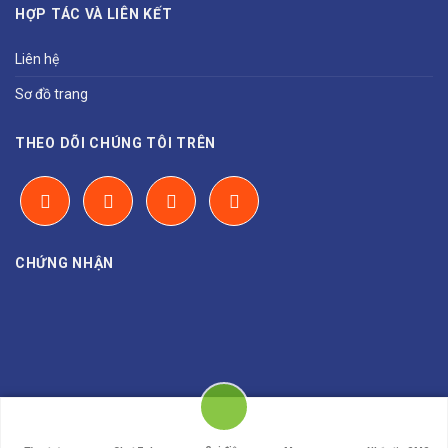
HỢP TÁC VÀ LIÊN KẾT
Liên hệ
Sơ đồ trang
THEO DÕI CHÚNG TÔI TRÊN
CHỨNG NHẬN
Copyright 2026 ©
BINH NGUYEN