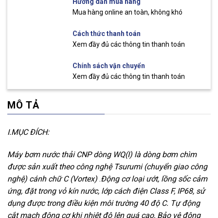
Hướng dẫn mua hàng
Mua hàng online an toàn, không khó
Cách thức thanh toán
Xem đầy đủ các thông tin thanh toán
Chính sách vận chuyển
Xem đầy đủ các thông tin thanh toán
MÔ TẢ
I.MỤC ĐÍCH:
Máy bơm nước thải CNP dòng WQ(I) là dòng bơm chìm
được sản xuất theo công nghệ Tsurumi (chuyển giao công
nghệ) cánh chữ C (Vortex)
.
Động cơ loại ướt, lồng sốc cảm
ứng, đặt trong vỏ kín nước, lớp cách điện Class F, IP68, sử
dụng được trong điều kiện môi trường 40 độ C. Tự động
cắt mạch động cơ khi nhiệt độ lên quá cao,
Bảo vệ động