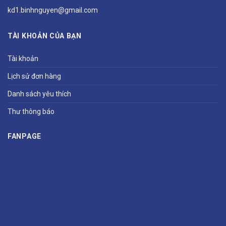
kd1.binhnguyen@gmail.com
TÀI KHOẢN CỦA BẠN
Tài khoản
Lịch sử đơn hàng
Danh sách yêu thích
Thư thông báo
FANPAGE