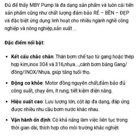
Đủ để thấy MBY Pump là đa dạng sản phẩm và luôn cải tiến
sản phẩm cũng như chất lượng đảm bảo RẺ – BỀN – ĐẸP
và đặc biệt ứng dụng linh hoạt cho nhiều ngành nghề công
nghiệp và nông nghiệp,sản xuất …
Đặc điểm nổi bật:
Kết cấu chắc chắn
: Thân bơm chế tạo từ gang hoặc thép
hợp kim,inox 304 và 316,nhựa….,cánh bơm bằng Gang/
đồng/INOX/Nhựa, giúp tăng tuổi thọ.
Động cơ khỏe
: Motor đồng nguyên chất,đảm bảo đủ
công suất, chạy êm, ít rung, tiết kiệm điện năng.
Hiệu suất cao
: Lưu lượng lớn, cột áp đa dạng, đáp ứng
được nhiều nhu cầu bơm nước khác nhau.
Vận hành ổn định
: Có khả năng làm việc liên tục trong
thời gian dài, thích hợp cho môi trường khắc nghiệt.