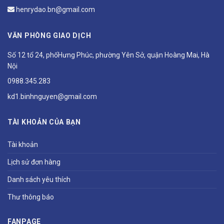
henrydao.bn@gmail.com
VĂN PHÒNG GIAO DỊCH
Số 12 tổ 24, phốHưng Phúc, phường Yên Sở, quận Hoàng Mai, Hà
Nội
0988.345.283
kd1.binhnguyen@gmail.com
TÀI KHOẢN CỦA BẠN
Tài khoản
Lịch sử đơn hàng
Danh sách yêu thích
Thư thông báo
FANPAGE