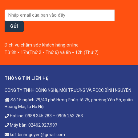
Dịch vụ chăm sóc khách hàng online
Từ 8h - 17h(Thứ 2 - Thứ 6) và 8h - 12h (Thứ 7)
THÔNG TIN LIÊN HỆ
CÔNG TY TNHH CÔNG NGHỆ MÔI TRƯỜNG VÀ PCCC BÌNH NGUYÊN
Số 15 ngách 29/40 phố Hưng Phúc, tổ 25, phường Yên Sở, quận
Hoàng Mai, tp Hà Nội
Hotline:
0988.345.283
–
0906.253.263
Máy bàn:
02462.927.997
kd1.binhnguyen@gmail.com