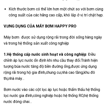
Kích thước bơm có thể lớn hơn một chút so với bơm cùng
công suất của các hãng cao cấp, khó lắp ở vị trí chật hẹp.
V.ƯNG DỤNG CỦA MÁY BƠM HAPPY PRO
Máy bơm được sử dụng rộng rãi trong đời sống hàng ngày
và trong hệ thống sản xuất công nghiệp
1.Hệ thống cấp nước sinh hoạt và công nghiệp
: Điều
chỉnh áp lực nước ổn định khi nhu cầu thay đổi.Tránh hiện
tượng búa nước tăng độ bền đường ống,được ứng dụng
rộng rãi trong hộ gia đình,chung cư,nhà cao tầng,khu đô
thị,nhà máy…
Bơm nước vào các cột lọc áp lực hoặc thẩm thấu hệ thống
lọc nước gia đình,công nghiệp hoặc hệ thống RO,hệ thống
nước đóng chai…