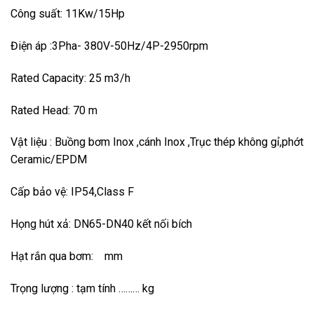
Công suất: 11Kw/15Hp
Điện áp :3Pha- 380V-50Hz/4P-2950rpm
Rated Capacity: 25 m3/h
Rated Head: 70 m
Vật liệu : Buồng bơm Inox ,cánh Inox ,Trục thép không gỉ,phớt
Ceramic/EPDM
Cấp bảo vệ: IP54,Class F
Họng hút xả: DN65-DN40 kết nối bích
Hạt rắn qua bơm: mm
Trọng lượng : tạm tính ……… kg