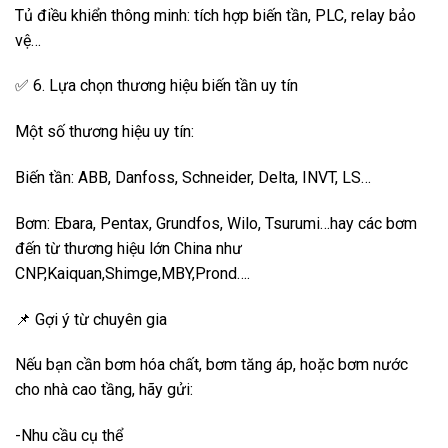
Tủ điều khiển thông minh: tích hợp biến tần, PLC, relay bảo
vệ…
✅ 6. Lựa chọn thương hiệu biến tần uy tín
Một số thương hiệu uy tín:
Biến tần: ABB, Danfoss, Schneider, Delta, INVT, LS…
Bơm: Ebara, Pentax, Grundfos, Wilo, Tsurumi…hay các bơm
đến từ thương hiệu lớn China như
CNP,Kaiquan,Shimge,MBY,Prond….
📌 Gợi ý từ chuyên gia
Nếu bạn cần bơm hóa chất, bơm tăng áp, hoặc bơm nước
cho nhà cao tầng, hãy gửi:
-Nhu cầu cụ thể