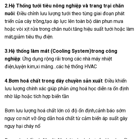
2.Hệ Thống tưới tiêu nông nghiệp và trang trại chăn
nuôi
: Điều chỉnh lưu lượng tưới theo từng giai đoạn phát
triển của cây trồng,tạo áp lực lên toàn bộ dàn phun mưa
hoặc vòi xịt rửa trong chăn nuôi.tăng hiệu suất tưới hoặc làm
mát,giảm tiêu thụ điện.
3.Hệ thống làm mát (Cooling System)trong công
nghiệp
: Ứng dụng rộng rãi trong các nhà máy nhiệt
điện,luyện kim,xi măng…các hệ thống HVAC
4.Bơm hoá chất trong dây chuyền sản xuất
: Điều khiển
lưu lượng chính xác giúp phản ứng hoá học diễn ra ổn định
nhờ lắp hoặc tích hợp biến tần
Bơm lưu lượng hoá chất lớn có độ ổn định,cảnh báo sớm
nguy cơ nứt vỡ ống dẫn hoá chất từ cảm biến áp suất gây
nguy hại cháy nổ