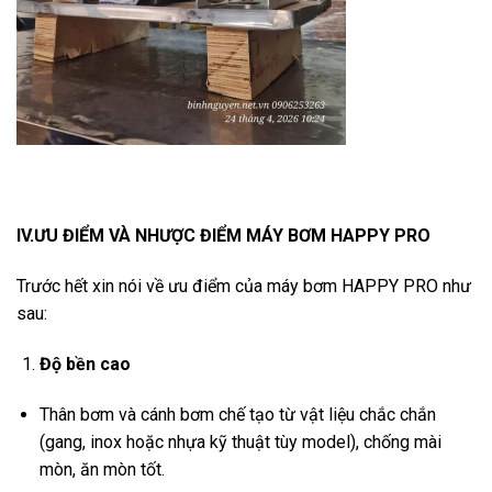
IV.ƯU ĐIỂM VÀ NHƯỢC ĐIỂM MÁY BƠM HAPPY PRO
Trước hết xin nói về ưu điểm của máy bơm HAPPY PRO như
sau:
Độ bền cao
Thân bơm và cánh bơm chế tạo từ vật liệu chắc chắn
(gang, inox hoặc nhựa kỹ thuật tùy model), chống mài
mòn, ăn mòn tốt.