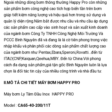
Ngoài những dòng bơm thông thường Happy Pro còn những
sản phẩm bơm công nghệ cao tích hợp biến tần trên bơm
giúp tiết kiệm năng lượng và hiệu quả hơn trong sử dụng và
quản lý diện rộng.Nắm bắt được nhu cầu và nhu cầu áp dụng
các sản phẩm cao cấp vào sinh hoạt và sản xuất kinh doanh
của ngành bơm Công Ty TNHH Công Nghệ Môi Trường Và
PCCC Bình Nguyên đã và đang là lá cờ tiên phong trong việc
nhập khẩu và phân phối các dòng sản phẩm chất lượng cao
của ngành bơm như Pentax,Ebara,Speroni,Rovatti…đến từ
ITALY,CNP,Kaiquan,Qeehua,MBY…Đến từ China.Với phong
cách đa dạng sản phẩm,giá tận gốc Bình Nguyên luôn là lựa
chọn là đối tác tin cậy của nhiều công trình và nhà đầu tư.
II.MÔ TẢ CHI TIẾT MÁY BƠM HAPPY PRO
Máy bơm Ly Tâm Đầu Inox HAPPY PRO
Model :
CA65-40-200/11T