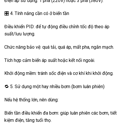
Điện áp sử dụng: 1 pha (220V) hoặc 3 pha (380V).
🎛️ 4. Tính năng cần có ở biến tần
Điều khiển PID: để tự động điều chỉnh tốc độ theo áp
suất/lưu lượng.
Chức năng bảo vệ: quá tải, quá áp, mất pha, ngắn mạch.
Tích hợp cảm biến áp suất hoặc kết nối ngoài.
Khởi động mềm: tránh sốc điện và cơ khí khi khởi động.
🔁 5. Sử dụng một hay nhiều bơm (bơm luân phiên)
Nếu hệ thống lớn, nên dùng:
Biến tần điều khiển đa bơm: giúp luân phiên các bơm, tiết
kiệm điện, tăng tuổi thọ.