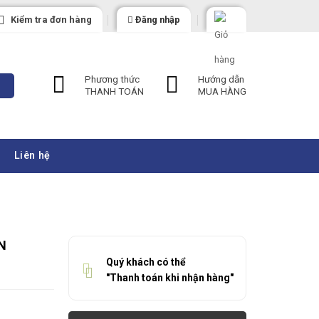
Kiểm tra đơn hàng
Đăng nhập
Phương thức
Hướng dẫn
THANH TOÁN
MUA HÀNG
Liên hệ
N
Quý khách có thể
"Thanh toán khi nhận hàng"