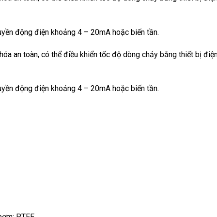
truyền động điện khoảng 4 – 20mA hoặc biến tần.
óa an toàn, có thể điều khiển tốc độ dòng chảy bằng thiết bị điệ
truyền động điện khoảng 4 – 20mA hoặc biến tần.
bơm: PTFE