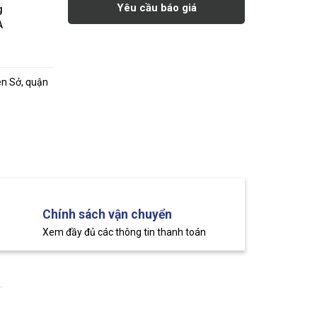
Yêu cầu báo giá
g
A
ên Sở, quận
Chính sách vận chuyển
Xem đầy đủ các thông tin thanh toán