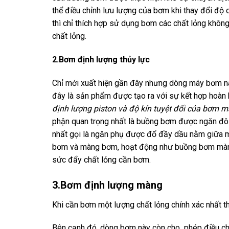
thể điều chỉnh lưu lượng của bơm khi thay đổi độ d
thì chỉ thích hợp sử dụng bơm các chất lỏng không
chất lỏng.
2.Bơm định lượng thủy lực
Chỉ mới xuất hiện gần đây nhưng dòng máy bơm nà
đây là sản phẩm được tạo ra với sự kết hợp hoà
định lượng piston và độ kín tuyệt đối của bơm 
phận quan trọng nhất là buồng bơm được ngăn đô
nhất gọi là ngăn phụ được đổ đầy dầu nằm giữa 
bơm và màng bơm, hoạt động như buồng bơm màng.
sức đẩy chất lỏng cần bơm.
3.Bơm định lượng màng
Khi cần bơm một lượng chất lỏng chính xác nhất t
Bên cạnh đó, dòng bơm này còn cho phép điều chỉn