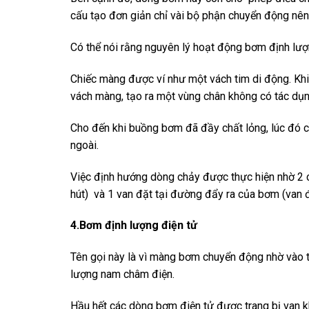
cấu tạo đơn giản chỉ vài bộ phận chuyển động nên h
Có thể nói rằng nguyên lý hoạt động bơm định lư
Chiếc màng được ví như một vách tim di động. Kh
vách màng, tạo ra một vùng chân không có tác dụ
Cho đến khi buồng bơm đã đầy chất lỏng, lúc đó c
ngoài.
Việc định hướng dòng chảy được thực hiện nhờ 2 
hút) và 1 van đặt tại đường đẩy ra của bơm (van 
4.Bơm định lượng điện tử
Tên gọi này là vì màng bơm chuyển động nhờ vào 
lượng nam châm điện.
Hầu hết các dòng bơm điện tử được trang bị van kh