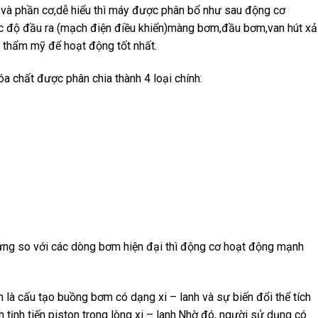
và phần cơ,dễ hiểu thì máy được phân bổ như sau động cơ
ốc độ đầu ra (mạch điện điều khiển)màng bơm,đầu bơm,van hút xả
c thẩm mỹ để hoạt động tốt nhất.
 chất được phân chia thành 4 loại chính:
ưng so với các dòng bơm hiện đại thì động cơ hoạt động mạnh
 là cấu tạo buồng bơm có dạng xi – lanh và sự biến đổi thể tích
tịnh tiến piston trong lòng xi – lanh.Nhờ đó, người sử dụng có