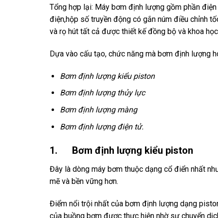
Tổng hợp lại: Máy bơm định lượng gồm phần điện 
điện,hộp số truyền động có gắn núm điều chỉnh t
và rọ hút tất cả được thiết kế đồng bộ và khoa họ
Dựa vào cấu tạo, chức năng mà bơm định lượng hóa
Bơm định lượng kiểu piston
Bơm định lượng thủy lực
Bơm định lượng màng
Bơm định lượng điện tử
.
1. Bơm định lượng kiểu piston
Đây là dòng máy bơm thuộc dạng cổ điển nhất nh
mẽ và bền vững hơn.
Điểm nổi trội nhất của bơm định lượng dạng piston
của buồng bơm được thực hiện nhờ sự chuyển dịch 