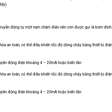
đẩy).
truyền động tự một nam châm điện nên còn được gọi là bơm định
óa an toàn, có thể điều khiển tốc độ dòng chảy bằng thiết bị điệ
truyền động điện khoảng 4 – 20mA hoặc biến tần.
óa an toàn, có thể điều khiển tốc độ dòng chảy bằng thiết bị điệ
truyền động điện khoảng 4 – 20mA hoặc biến tần.