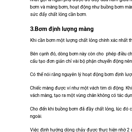
bơm và màng bơm, hoạt động như buồng bơm màng.
sức đẩy chất lỏng cần bơm.
3.Bơm định lượng màng
Khi cần bơm một lượng chất lỏng chính xác nhất t
Bên cạnh đó, dòng bơm này còn cho phép điều chỉn
cấu tạo đơn giản chỉ vài bộ phận chuyển động nên h
Có thể nói rằng nguyên lý hoạt động bơm định lư
Chiếc màng được ví như một vách tim di động. Kh
vách màng, tạo ra một vùng chân không có tác dụ
Cho đến khi buồng bơm đã đầy chất lỏng, lúc đó c
ngoài.
Việc định hướng dòng chảy được thực hiện nhờ 2 