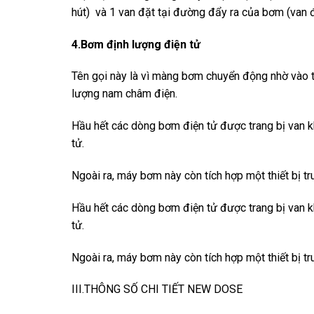
hút) và 1 van đặt tại đường đẩy ra của bơm (van 
4.Bơm định lượng điện tử
Tên gọi này là vì màng bơm chuyển động nhờ vào 
lượng nam châm điện.
Hầu hết các dòng bơm điện tử được trang bị van kh
tử.
Ngoài ra, máy bơm này còn tích hợp một thiết bị 
Hầu hết các dòng bơm điện tử được trang bị van kh
tử.
Ngoài ra, máy bơm này còn tích hợp một thiết bị 
III.THÔNG SỐ CHI TIẾT NEW DOSE