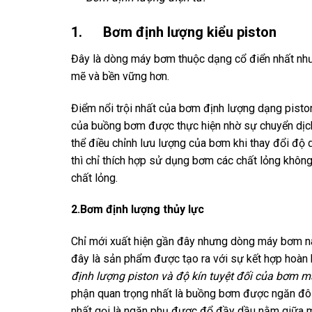
1. Bơm định lượng kiểu piston
Đây là dòng máy bơm thuộc dạng cổ điển nhất nh
mẽ và bền vững hơn.
Điểm nổi trội nhất của bơm định lượng dạng piston
của buồng bơm được thực hiện nhờ sự chuyển dịch 
thể điều chỉnh lưu lượng của bơm khi thay đổi độ d
thì chỉ thích hợp sử dụng bơm các chất lỏng không
chất lỏng.
2.Bơm định lượng thủy lực
Chỉ mới xuất hiện gần đây nhưng dòng máy bơm nà
đây là sản phẩm được tạo ra với sự kết hợp hoà
định lượng piston và độ kín tuyệt đối của bơm 
phận quan trọng nhất là buồng bơm được ngăn đô
nhất gọi là ngăn phụ được đổ đầy dầu nằm giữa 