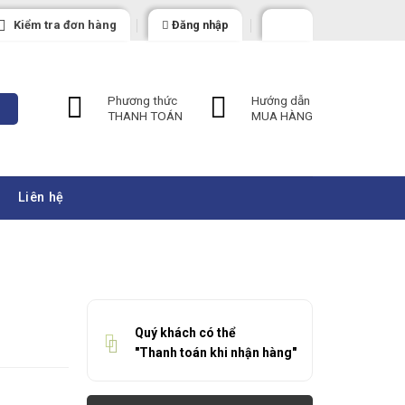
Kiểm tra đơn hàng
Đăng nhập
Phương thức
Hướng dẫn
THANH TOÁN
MUA HÀNG
Liên hệ
Quý khách có thể
"Thanh toán khi nhận hàng"