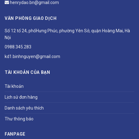
henrydao.bn@gmail.com
VĂN PHÒNG GIAO DỊCH
Số 12 tổ 24, phốHưng Phúc, phường Yên Sở, quận Hoàng Mai, Hà
Nội
0988.345.283
kd1.binhnguyen@gmail.com
TÀI KHOẢN CỦA BẠN
Tài khoản
Lịch sử đơn hàng
Danh sách yêu thích
Thư thông báo
FANPAGE