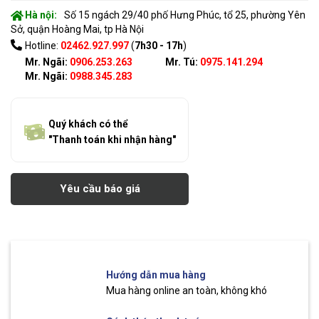
Hà nội:
Số 15 ngách 29/40 phố Hưng Phúc, tổ 25, phường Yên
Sở, quận Hoàng Mai, tp Hà Nội
Hotline:
02462.927.997
(
7h30 - 17h
)
Mr. Ngãi:
0906.253.263
Mr. Tú:
0975.141.294
Mr. Ngãi:
0988.345.283
Quý khách có thể
"Thanh toán khi nhận hàng"
Yêu cầu báo giá
Hướng dẫn mua hàng
Mua hàng online an toàn, không khó