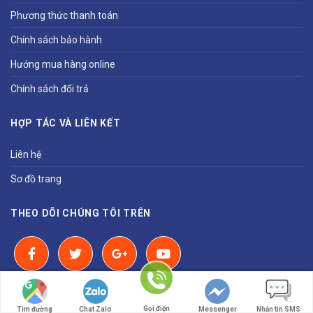
Phương thức thanh toán
Chính sách bảo hành
Hướng mua hàng online
Chính sách đổi trả
HỢP TÁC VÀ LIÊN KẾT
Liên hệ
Sơ đồ trang
THEO DÕI CHÚNG TÔI TRÊN
CHỨNG NHẬN
Gọi điện
Tìm đường
Chat Zalo
Messenger
Nhắn tin SMS