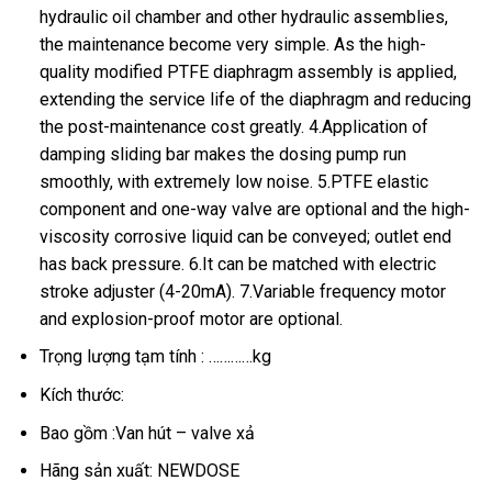
hydraulic oil chamber and other hydraulic assemblies,
the maintenance become very simple. As the high-
quality modified PTFE diaphragm assembly is applied,
extending the service life of the diaphragm and reducing
the post-maintenance cost greatly. 4.Application of
damping sliding bar makes the dosing pump run
smoothly, with extremely low noise. 5.PTFE elastic
component and one-way valve are optional and the high-
viscosity corrosive liquid can be conveyed; outlet end
has back pressure. 6.It can be matched with electric
stroke adjuster (4-20mA). 7.Variable frequency motor
and explosion-proof motor are optional.
Trọng lượng tạm tính : …………kg
Kích thước:
Bao gồm :Van hút – valve xả
Hãng sản xuất: NEWDOSE