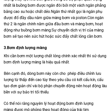
nhất là buồng bơm được ngăn đôi bởi một vách ngăn phẳng
bằng cao su hoặc chất dẻo.Ngăn thứ nhất gọi là ngăn phụ
được đổ đầy dầu nằm giữa màng bơm và piston.Còn ngăn
thứ 2 là ngăn chính nằm giữa đầu bơm và màng bơm, hoạt
động như buồng bơm màng.Sự chuyển dịch vị trí của màng
bơm sẽ tạo nên sức hút hoặc sức đẩy chất lỏng cần bơm.
3.Bơm định lượng màng
Khi cần bơm một lượng chất lỏng chính xác nhất thì sử dụng
bơm định lượng màng là hiệu quả nhất.
Bên cạnh đó, dòng bơm này còn cho phép điều chỉnh lưu
lượng từ thấp đến cao tùy theo yêu cầu có kết cấu kín, cấu
tạo đơn giản chỉ vài bộ phận chuyển động nên hoạt động lâu
bền với sự bảo trì tối thiểu.
Có thể nói rằng nguyên lý hoạt động bơm định lượng
màng được mô phỏng theo hoạt động của trái tim.