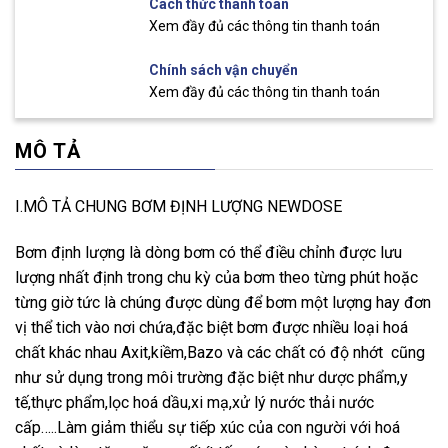
Cách thức thanh toán
Xem đầy đủ các thông tin thanh toán
Chính sách vận chuyển
Xem đầy đủ các thông tin thanh toán
MÔ TẢ
I.MÔ TẢ CHUNG BƠM ĐỊNH LƯỢNG NEWDOSE
Bơm định lượng là dòng bơm có thể điều chỉnh được lưu
lượng nhất định trong chu kỳ của bơm theo từng phút hoặc
từng giờ tức là chúng được dùng để bơm một lượng hay đơn
vị thể tich vào nơi chứa,đặc biệt bơm được nhiều loại hoá
chất khác nhau Axit,kiềm,Bazo và các chất có độ nhớt cũng
như sử dụng trong môi trường đặc biệt như dược phẩm,y
tế,thực phẩm,lọc hoá dầu,xi mạ,xử lý nước thải nước
cấp…..Làm giảm thiểu sự tiếp xúc của con người với hoá