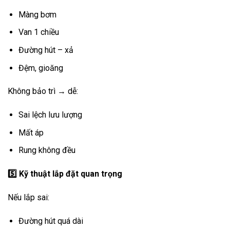
Màng bơm
Van 1 chiều
Đường hút – xả
Đệm, gioăng
Không bảo trì → dễ:
Sai lệch lưu lượng
Mất áp
Rung không đều
5️
Kỹ thuật lắp đặt quan trọng
Nếu lắp sai:
Đường hút quá dài