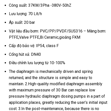
Công suất: 37KW/3Pha -380V-50hZ
Lưu lượng: 70 Lít/h
Áp suất: 20 bar
Vật liệu đầu bơm: PVC/PP/PVDF/SUS316 – Màng bơm:
PTFE,Valve PTFE,Bi Ceramic,gioăng FKM
Cấp độ bảo vệ: IP54, class F
Cổng hút xả: DN40
Điều chỉnh lưu lượng từ 10-100%
The diaphragm is mechanically driven and spring
returned, and the structure is simple and easy to
maintain. 2.High-quality modified diaphragm assembly
with maximum pressure of 30 Bar can replace low
pressure hydraulic diaphragm dosing pumps in a part of
application places, greatly reducing the user’s initial input
cost. 3.In the post-maintenance, because there is no