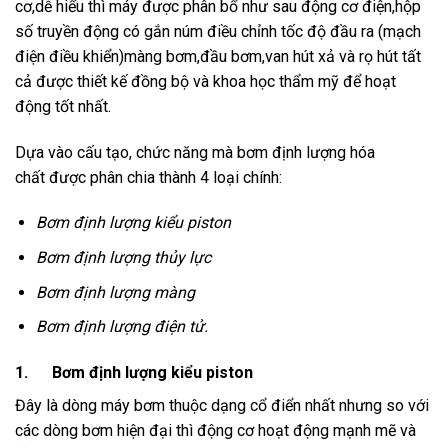
cơ,dễ hiểu thì máy được phân bổ như sau động cơ điện,hộp
số truyền động có gắn núm điều chỉnh tốc độ đầu ra (mạch
điện điều khiển)màng bơm,đầu bơm,van hút xả và rọ hút tất
cả được thiết kế đồng bộ và khoa học thẩm mỹ để hoạt
động tốt nhất.
Dựa vào cấu tạo, chức năng mà bơm định lượng hóa
chất được phân chia thành 4 loại chính:
Bơm định lượng kiểu piston
Bơm định lượng thủy lực
Bơm định lượng màng
Bơm định lượng điện tử
.
1. Bơm định lượng kiểu piston
Đây là dòng máy bơm thuộc dạng cổ điển nhất nhưng so với
các dòng bơm hiện đại thì động cơ hoạt động mạnh mẽ và