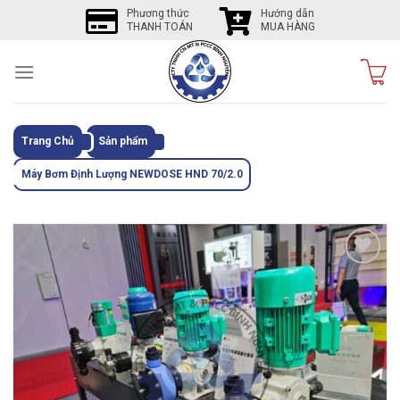
Skip
Phương thức
Hướng dẫn
THANH TOÁN
MUA HÀNG
to
content
Trang Chủ
Sản phẩm
Máy Bơm Định Lượng NEWDOSE HND 70/2.0