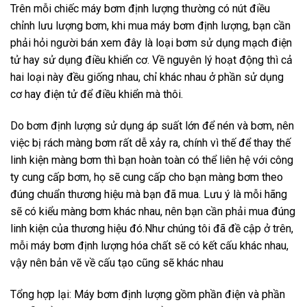
Trên mỗi chiếc máy bơm định lượng thường có nút điều
chỉnh lưu lượng bơm, khi mua máy bơm định lượng, bạn cần
phải hỏi người bán xem đây là loại bơm sử dụng mạch điện
tử hay sử dụng điều khiển cơ. Về nguyên lý hoạt động thì cả
hai loại này đều giống nhau, chỉ khác nhau ở phần sử dụng
cơ hay điện tử để điều khiển mà thôi.
Do bơm định lượng sử dụng áp suất lớn để nén và bơm, nên
việc bị rách màng bơm rất dễ xảy ra, chính vì thế để thay thế
linh kiện màng bơm thì bạn hoàn toàn có thể liên hệ với công
ty cung cấp bơm, họ sẽ cung cấp cho bạn màng bơm theo
đúng chuẩn thương hiệu mà bạn đã mua. Lưu ý là mỗi hãng
sẽ có kiểu màng bơm khác nhau, nên bạn cần phải mua đúng
linh kiện của thương hiệu đó.Như chúng tôi đã đề cập ở trên,
mỗi máy bơm định lượng hóa chất sẽ có kết cấu khác nhau,
vậy nên bản vẽ về cấu tạo cũng sẽ khác nhau
Tổng hợp lại: Máy bơm định lượng gồm phần điện và phần