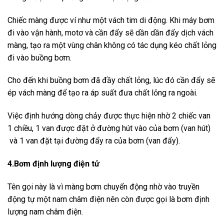
Chiếc màng được ví như một vách tim di động. Khi máy bơm
đi vào vận hành, motơ và cần đẩy sẽ dần dần đẩy dịch vách
màng, tạo ra một vùng chân không có tác dụng kéo chất lỏng
đi vào buồng bơm.
Cho đến khi buồng bơm đã đầy chất lỏng, lúc đó cần đẩy sẽ
ép vách màng để tạo ra áp suất đưa chất lỏng ra ngoài.
Việc định hướng dòng chảy được thực hiện nhờ 2 chiếc van
1 chiều, 1 van được đặt ở đường hút vào của bơm (van hút)
và 1 van đặt tại đường đẩy ra của bơm (van đẩy).
4.Bơm định lượng điện tử
Tên gọi này là vì màng bơm chuyển động nhờ vào truyền
động tự một nam châm điện nên còn được gọi là bơm định
lượng nam châm điện.