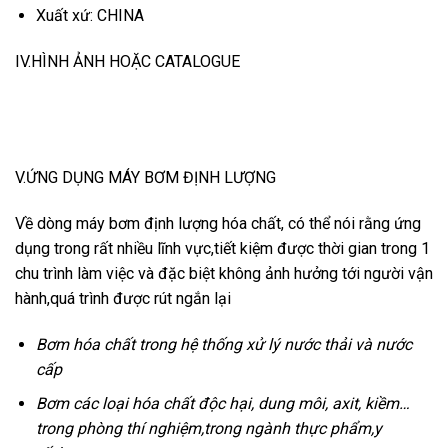
Xuất xứ: CHINA
IV.HÌNH ẢNH HOẶC CATALOGUE
V.ỨNG DỤNG MÁY BƠM ĐỊNH LƯỢNG
Về dòng máy bơm định lượng hóa chất, có thể nói rằng ứng
dụng trong rất nhiều lĩnh vực,tiết kiệm được thời gian trong 1
chu trình làm việc và đặc biệt không ảnh hưởng tới người vận
hành,quá trình được rút ngắn lại
Bơm hóa chất trong hệ thống xử lý nước thải và nước
cấp
Bơm các loại hóa chất độc hại, dung môi, axit, kiềm…
trong phòng thí nghiệm,trong ngành thực phẩm,y