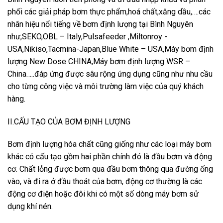
phối các giải pháp bơm thực phẩm,hoá chất,xăng dầu,….các
nhãn hiệu nổi tiếng về bơm định lượng tại Bình Nguyên
như,SEKO,OBL – Italy,Pulsafeeder ,Miltonroy -
USA,Nikiso,Tacmina-Japan,Blue White – USA,Máy bơm định
lượng New Dose CHINA,Máy bơm định lượng WSR –
China…..đáp ứng được sâu rộng ứng dụng cũng như nhu cầu
cho từng công việc và môi trường làm việc của quý khách
hàng.
II.CẤU TẠO CỦA BƠM ĐỊNH LƯỢNG
Bơm định lượng hóa chất cũng giống như các loại máy bơm
khác có cấu tạo gồm hai phần chính đó là đầu bơm và động
cơ. Chất lỏng được bơm qua đầu bơm thông qua đường ống
vào, và đi ra ở đầu thoát của bơm, động cơ thường là các
động cơ điện hoặc đôi khi có một số dòng máy bơm sử
dụng khí nén.