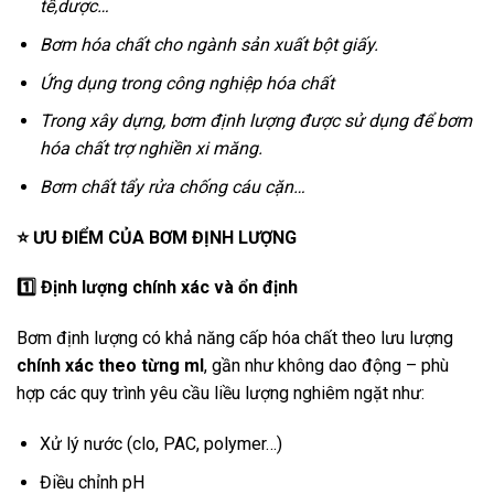
tế,dược…
Bơm hóa chất cho ngành sản xuất bột giấy.
Ứng dụng trong công nghiệp hóa chất
Trong xây dựng, bơm định lượng được sử dụng để bơm
hóa chất trợ nghiền xi măng.
Bơm chất tẩy rửa chống cáu cặn…
⭐
ƯU ĐIỂM CỦA BƠM ĐỊNH LƯỢNG
1️
Định lượng chính xác và ổn định
Bơm định lượng có khả năng cấp hóa chất theo lưu lượng
chính xác theo từng ml
, gần như không dao động – phù
hợp các quy trình yêu cầu liều lượng nghiêm ngặt như:
Xử lý nước (clo, PAC, polymer…)
Điều chỉnh pH