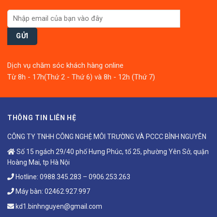
Dịch vụ chăm sóc khách hàng online
Từ 8h - 17h(Thứ 2 - Thứ 6) và 8h - 12h (Thứ 7)
THÔNG TIN LIÊN HỆ
CÔNG TY TNHH CÔNG NGHỆ MÔI TRƯỜNG VÀ PCCC BÌNH NGUYÊN
Số 15 ngách 29/40 phố Hưng Phúc, tổ 25, phường Yên Sở, quận
Hoàng Mai, tp Hà Nội
Hotline:
0988.345.283
–
0906.253.263
Máy bàn:
02462.927.997
kd1.binhnguyen@gmail.com