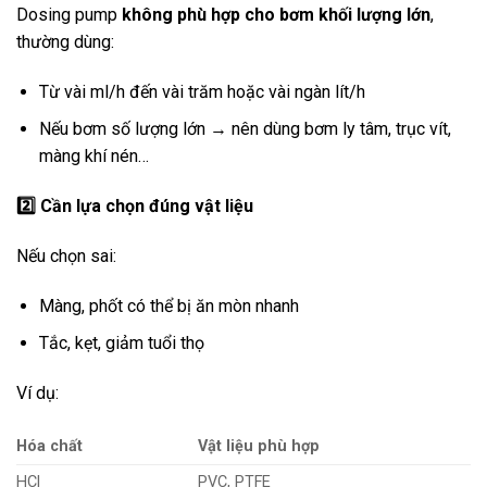
Dosing pump
không phù hợp cho bơm khối lượng lớn
,
thường dùng:
Từ vài ml/h đến vài trăm hoặc vài ngàn lít/h
Nếu bơm số lượng lớn → nên dùng bơm ly tâm, trục vít,
màng khí nén…
2️
Cần lựa chọn đúng vật liệu
Nếu chọn sai:
Màng, phốt có thể bị ăn mòn nhanh
Tắc, kẹt, giảm tuổi thọ
Ví dụ:
Hóa chất
Vật liệu phù hợp
HCl
PVC, PTFE