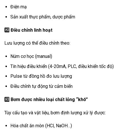
Điện mạ
Sản xuất thực phẩm, dược phẩm
2️
Điều chỉnh linh hoạt
Lưu lượng có thể điều chỉnh theo:
Núm cơ học (manual)
Tín hiệu điều khiển (4-20mA, PLC, điều khiển tốc độ)
Pulse từ đồng hồ đo lưu lượng
Điều chỉnh tự động từ cảm biến
3️
Bơm được nhiều loại chất lỏng “khó”
Tùy cấu tạo và vật liệu, bơm định lượng xử lý được:
Hóa chất ăn mòn (HCl, NaOH…)