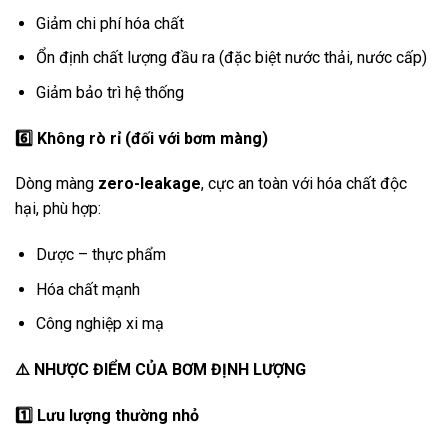
Giảm chi phí hóa chất
Ổn định chất lượng đầu ra (đặc biệt nước thải, nước cấp)
Giảm bảo trì hệ thống
6️
Không rò rỉ (đối với bơm màng)
Dòng màng
zero-leakage
, cực an toàn với hóa chất độc
hại, phù hợp:
Dược – thực phẩm
Hóa chất mạnh
Công nghiệp xi mạ
⚠️
NHƯỢC ĐIỂM CỦA BƠM ĐỊNH LƯỢNG
1️
Lưu lượng thường nhỏ