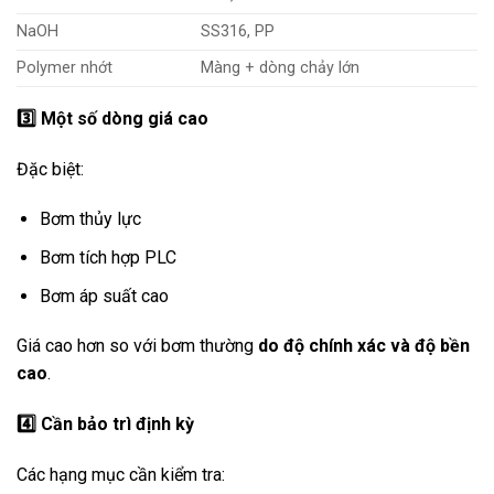
NaOH
SS316, PP
Polymer nhớt
Màng + dòng chảy lớn
3️
Một số dòng giá cao
Đặc biệt:
Bơm thủy lực
Bơm tích hợp PLC
Bơm áp suất cao
Giá cao hơn so với bơm thường
do độ chính xác và độ bền
cao
.
4️
Cần bảo trì định kỳ
Các hạng mục cần kiểm tra: