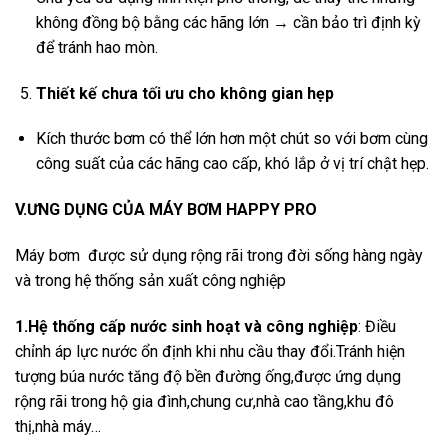
không đồng bộ bằng các hãng lớn → cần bảo trì định kỳ
để tránh hao mòn.
Thiết kế chưa tối ưu cho không gian hẹp
Kích thước bơm có thể lớn hơn một chút so với bơm cùng
công suất của các hãng cao cấp, khó lắp ở vị trí chật hẹp.
V.ƯNG DỤNG CỦA MÁY BƠM HAPPY PRO
Máy bơm được sử dụng rộng rãi trong đời sống hàng ngày
và trong hệ thống sản xuất công nghiệp
1.Hệ thống cấp nước sinh hoạt và công nghiệp
: Điều
chỉnh áp lực nước ổn định khi nhu cầu thay đổi.Tránh hiện
tượng búa nước tăng độ bền đường ống,được ứng dụng
rộng rãi trong hộ gia đình,chung cư,nhà cao tầng,khu đô
thị,nhà máy…