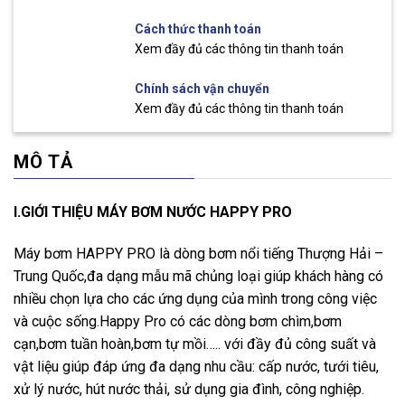
Cách thức thanh toán
Xem đầy đủ các thông tin thanh toán
Chính sách vận chuyển
Xem đầy đủ các thông tin thanh toán
MÔ TẢ
I.GIỚI THIỆU MÁY BƠM NƯỚC HAPPY PRO
Máy bơm HAPPY PRO là dòng bơm nổi tiếng Thượng Hải –
Trung Quốc,đa dạng mẫu mã chủng loại giúp khách hàng có
nhiều chọn lựa cho các ứng dụng của mình trong công việc
và cuộc sống.Happy Pro có các dòng bơm chìm,bơm
cạn,bơm tuần hoàn,bơm tự mồi….. với đầy đủ công suất và
vật liệu giúp đáp ứng đa dạng nhu cầu: cấp nước, tưới tiêu,
xử lý nước, hút nước thải, sử dụng gia đình, công nghiệp.