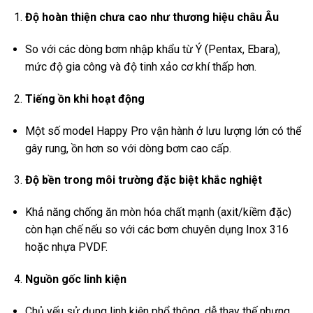
Độ hoàn thiện chưa cao như thương hiệu châu Âu
So với các dòng bơm nhập khẩu từ Ý (Pentax, Ebara),
mức độ gia công và độ tinh xảo cơ khí thấp hơn.
Tiếng ồn khi hoạt động
Một số model Happy Pro vận hành ở lưu lượng lớn có thể
gây rung, ồn hơn so với dòng bơm cao cấp.
Độ bền trong môi trường đặc biệt khắc nghiệt
Khả năng chống ăn mòn hóa chất mạnh (axit/kiềm đặc)
còn hạn chế nếu so với các bơm chuyên dụng Inox 316
hoặc nhựa PVDF.
Nguồn gốc linh kiện
Chủ yếu sử dụng linh kiện phổ thông, dễ thay thế nhưng