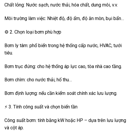
Chất lỏng: Nước sạch, nước thải, hóa chất, dung môi, v.v.
Môi trường làm việc: Nhiệt độ, độ ẩm, độ ăn mòn, bụi bẩn…
⚙️ 2. Chọn loại bơm phù hợp
Bơm ly tâm: phổ biến trong hệ thống cấp nước, HVAC, tưới
tiêu.
Bơm trục đứng: cho hệ thống áp lực cao, tòa nhà cao tầng.
Bơm chìm: cho nước thải, hố thu…
Bơm định lượng: nếu cần kiểm soát chính xác lưu lượng.
⚡ 3. Tính công suất và chọn biến tần
Công suất bơm: tính bằng kW hoặc HP – dựa trên lưu lượng
và cột áp.