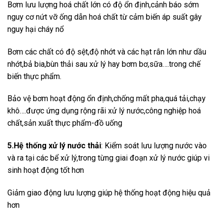
Bơm lưu lượng hoá chất lớn có độ ổn định,cảnh báo sớm
nguy cơ nứt vỡ ống dẫn hoá chất từ cảm biến áp suất gây
nguy hại cháy nổ
Bơm các chất có độ sệt,độ nhớt và các hạt rắn lớn như dầu
nhớt,bả bia,bùn thải sau xử lý hay bơm bơ,sữa….trong chế
biến thực phẩm.
Bảo vệ bơm hoạt động ổn định,chống mất pha,quá tải,chạy
khô….được ứng dụng rộng rãi xử lý nước,công nghiệp hoá
chất,sản xuất thực phẩm-đồ uống
5.Hệ thống xử lý nước thải
: Kiểm soát lưu lượng nước vào
và ra tại các bể xử lý,trong từng giai đoạn xử lý nước giúp vi
sinh hoạt động tốt hơn
Giảm giao động lưu lượng giúp hệ thống hoạt động hiệu quả
hơn