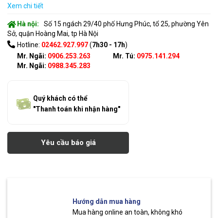
Xem chi tiết
Hà nội:
Số 15 ngách 29/40 phố Hưng Phúc, tổ 25, phường Yên
Sở, quận Hoàng Mai, tp Hà Nội
Hotline:
02462.927.997
(
7h30 - 17h
)
Mr. Ngãi:
0906.253.263
Mr. Tú:
0975.141.294
Mr. Ngãi:
0988.345.283
Quý khách có thể
"Thanh toán khi nhận hàng"
Yêu cầu báo giá
Hướng dẫn mua hàng
Mua hàng online an toàn, không khó