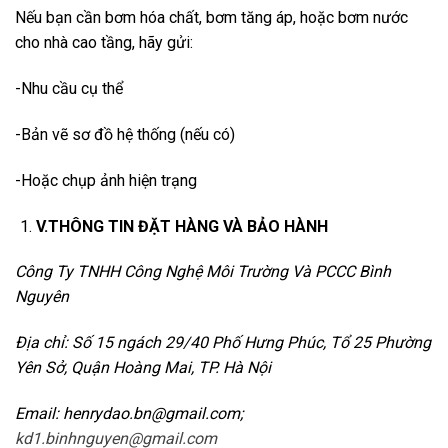
Nếu bạn cần bơm hóa chất, bơm tăng áp, hoặc bơm nước
cho nhà cao tầng, hãy gửi:
-Nhu cầu cụ thể
-Bản vẽ sơ đồ hệ thống (nếu có)
-Hoặc chụp ảnh hiện trạng
V.THÔNG TIN ĐẶT HÀNG VÀ BẢO HÀNH
Công Ty TNHH Công Nghệ Môi Trường Và PCCC Bình
Nguyên
Địa chỉ: Số 15 ngách 29/40 Phố Hưng Phúc, Tổ 25 Phường
Yên Sở, Quận Hoàng Mai, TP. Hà Nội
Email: henrydao.bn@gmail.com;
kd1.binhnguyen@gmail.com