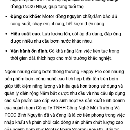
đồng/INOX/Nhựa, giúp tăng tuổi thọ.
Động cơ khỏe
: Motor đồng nguyên chất,đảm bảo đủ
công suất, chạy êm, ít rung, tiết kiệm điện năng.
Hiệu suất cao
: Lưu lượng lớn, cột áp đa dạng, đáp ứng
được nhiều nhu cầu bơm nước khác nhau.
Vận hành ổn định
: Có khả năng làm việc liên tục trong
thời gian dài, thích hợp cho môi trường khắc nghiệt.
Ngoài những dòng bơm thông thường Happy Pro còn những
sản phẩm bơm công nghệ cao tích hợp biến tần trên bơm
giúp tiết kiệm năng lượng và hiệu quả hơn trong sử dụng và
quản lý diện rộng.Nắm bắt được nhu cầu và nhu cầu áp dụng
các sản phẩm cao cấp vào sinh hoạt và sản xuất kinh doanh
của ngành bơm Công Ty TNHH Công Nghệ Môi Trường Và
PCCC Bình Nguyên đã và đang là lá cờ tiên phong trong việc
nhập khẩu và phân phối các dòng sản phẩm chất lượng cao
của ngành bơm như Pentax,Ebara,Speroni,Rovatti…đến từ