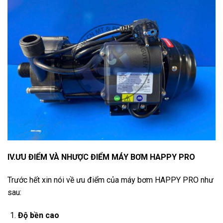
IV.ƯU ĐIỂM VÀ NHƯỢC ĐIỂM MÁY BƠM HAPPY PRO
Trước hết xin nói về ưu điểm của máy bơm HAPPY PRO như
sau:
Độ bền cao