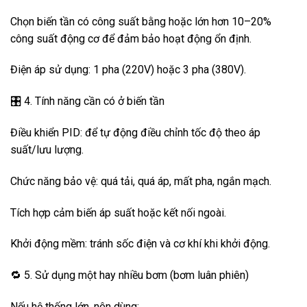
Chọn biến tần có công suất bằng hoặc lớn hơn 10–20%
công suất động cơ để đảm bảo hoạt động ổn định.
Điện áp sử dụng: 1 pha (220V) hoặc 3 pha (380V).
🎛️ 4. Tính năng cần có ở biến tần
Điều khiển PID: để tự động điều chỉnh tốc độ theo áp
suất/lưu lượng.
Chức năng bảo vệ: quá tải, quá áp, mất pha, ngắn mạch.
Tích hợp cảm biến áp suất hoặc kết nối ngoài.
Khởi động mềm: tránh sốc điện và cơ khí khi khởi động.
🔁 5. Sử dụng một hay nhiều bơm (bơm luân phiên)
Nếu hệ thống lớn, nên dùng: