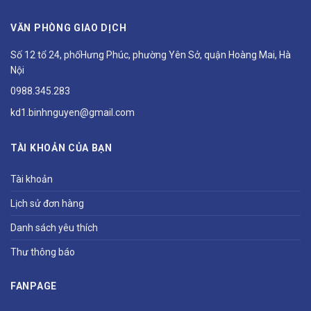
VĂN PHÒNG GIAO DỊCH
Số 12 tổ 24, phốHưng Phúc, phường Yên Sở, quận Hoàng Mai, Hà
Nội
0988.345.283
kd1.binhnguyen@gmail.com
TÀI KHOẢN CỦA BẠN
Tài khoản
Lịch sử đơn hàng
Danh sách yêu thích
Thư thông báo
FANPAGE