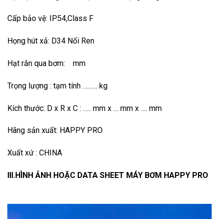
Cấp bảo vệ: IP54,Class F
Họng hút xả: D34 Nối Ren
Hạt rắn qua bơm: mm
Trọng lượng : tạm tính ……… kg
Kích thước: D x R x C : ….. mm x … mm x …. mm
Hãng sản xuất: HAPPY PRO
Xuất xứ : CHINA
III.HÌNH ẢNH HOẶC DATA SHEET MÁY BƠM HAPPY PRO