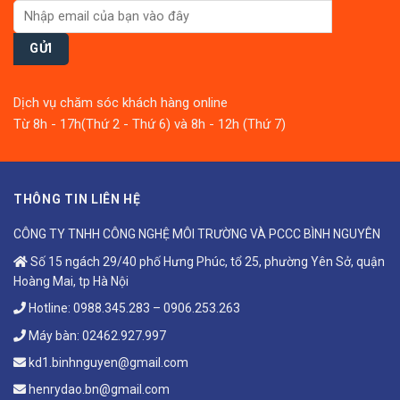
Dịch vụ chăm sóc khách hàng online
Từ 8h - 17h(Thứ 2 - Thứ 6) và 8h - 12h (Thứ 7)
THÔNG TIN LIÊN HỆ
CÔNG TY TNHH CÔNG NGHỆ MÔI TRƯỜNG VÀ PCCC BÌNH NGUYÊN
Số 15 ngách 29/40 phố Hưng Phúc, tổ 25, phường Yên Sở, quận
Hoàng Mai, tp Hà Nội
Hotline:
0988.345.283
–
0906.253.263
Máy bàn:
02462.927.997
kd1.binhnguyen@gmail.com
henrydao.bn@gmail.com