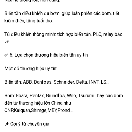
Biến tần điều khiển đa bơm: giúp luân phiên các bơm, tiết
kiệm điện, tăng tuổi thọ.
Tủ điều khiển thông minh: tích hợp biến tần, PLC, relay bảo
vệ…
✅ 6. Lựa chọn thương hiệu biến tần uy tín
Một số thương hiệu uy tín:
Biến tần: ABB, Danfoss, Schneider, Delta, INVT, LS…
Bơm: Ebara, Pentax, Grundfos, Wilo, Tsurumi…hay các bơm
đến từ thương hiệu lớn China như
CNP,Kaiquan,Shimge,MBY,Prond….
📌 Gợi ý từ chuyên gia