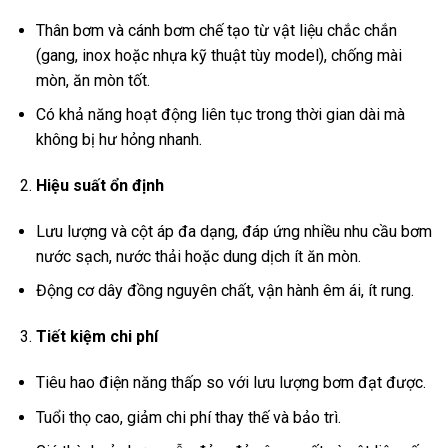
Thân bơm và cánh bơm chế tạo từ vật liệu chắc chắn
(gang, inox hoặc nhựa kỹ thuật tùy model), chống mài
mòn, ăn mòn tốt.
Có khả năng hoạt động liên tục trong thời gian dài mà
không bị hư hỏng nhanh.
Hiệu suất ổn định
Lưu lượng và cột áp đa dạng, đáp ứng nhiều nhu cầu bơm
nước sạch, nước thải hoặc dung dịch ít ăn mòn.
Động cơ dây đồng nguyên chất, vận hành êm ái, ít rung.
Tiết kiệm chi phí
Tiêu hao điện năng thấp so với lưu lượng bơm đạt được.
Tuổi thọ cao, giảm chi phí thay thế và bảo trì.