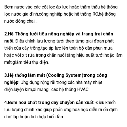
Bơm nước vào các cột lọc áp lực hoặc thẩm thấu hệ thống
lọc nước gia đình,công nghiệp hoặc hệ thống RO,hệ thống
nước đóng chai…
2.Hệ Thống tưới tiêu nông nghiệp và trang trại chăn
nuôi
: Điều chỉnh lưu lượng tưới theo từng giai đoạn phát
triển của cây trồng,tạo áp lực lên toàn bộ dàn phun mưa
hoặc vòi xịt rửa trong chăn nuôi.tăng hiệu suất tưới hoặc làm
mát,giảm tiêu thụ điện.
3.Hệ thống làm mát (Cooling System)trong công
nghiệp
: Ứng dụng rộng rãi trong các nhà máy nhiệt
điện,luyện kim,xi măng…các hệ thống HVAC
4.Bơm hoá chất trong dây chuyền sản xuất
: Điều khiển
lưu lượng chính xác giúp phản ứng hoá học diễn ra ổn định
nhờ lắp hoặc tích hợp biến tần