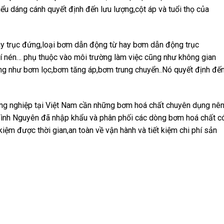
kiểu dáng cánh quyết định đến lưu lượng,cột áp và tuổi thọ của
ay trục đứng,loại bơm dẫn động từ hay bơm dẫn động trục
 nén… phụ thuộc vào môi trường làm việc cũng như không gian
ng như bơm lọc,bơm tăng áp,bơm trung chuyển..Nó quyết định đế
ông nghiệp tại Việt Nam cần những bơm hoá chất chuyên dụng nê
h Nguyên đã nhập khẩu và phân phối các dòng bơm hoá chất c
kiệm được thời gian,an toàn về vận hành và tiết kiệm chi phí sản