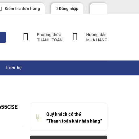
Kiểm tra đơn hàng
Đăng nhập
Phương thức
Hướng dẫn
THANH TOÁN
MUA HÀNG
Liên hệ
655CSE
Quý khách có thể
"Thanh toán khi nhận hàng"