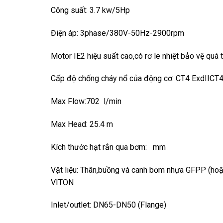
Công suất: 3.7 kw/5Hp
Điện áp: 3phase/380V-50Hz-2900rpm
Motor IE2 hiệu suất cao,có rơ le nhiệt bảo vệ quá t
Cấp độ chống cháy nổ của động cơ: CT4 ExdIICT4
Max Flow:702 l/min
Max Head: 25.4 m
Kích thước hạt rắn qua bơm: mm
Vật liệu: Thân,buồng và canh bơm nhựa GFPP (
VITON
Inlet/outlet: DN65-DN50 (Flange)