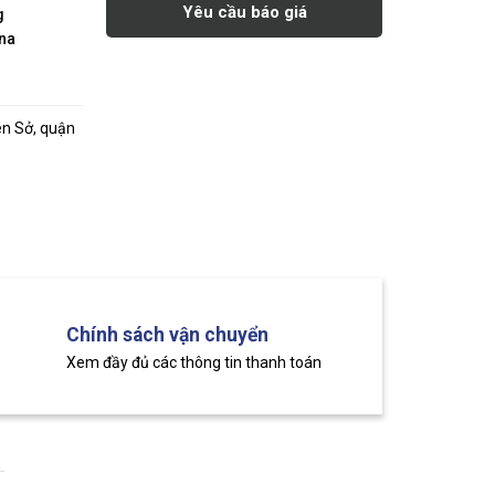
Yêu cầu báo giá
g
na
ên Sở, quận
Chính sách vận chuyển
Xem đầy đủ các thông tin thanh toán