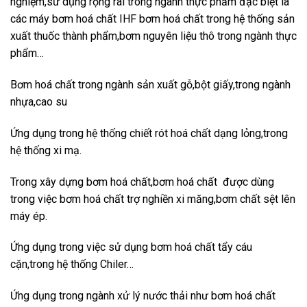
nghiệm,sử dụng rộng rãi trong ngành thực phẩm đặc biệt là
các máy bơm hoá chất IHF bơm hoá chất trong hệ thống sản
xuất thuốc thành phẩm,bơm nguyên liệu thô trong ngành thực
phẩm…
Bơm hoá chất trong ngành sản xuất gỗ,bột giấy,trong ngành
nhựa,cao su
Ứng dụng trong hệ thống chiết rót hoá chất dạng lỏng,trong
hệ thống xi mạ.
Trong xây dựng bơm hoá chất,bơm hoá chất được dùng
trong việc bơm hoá chất trợ nghiền xi măng,bơm chất sệt lên
máy ép.
Ứng dụng trong việc sử dụng bơm hoá chất tẩy cáu
cặn,trong hệ thống Chiler…
Ứng dụng trong ngành xử lý nước thải như bơm hoá chất