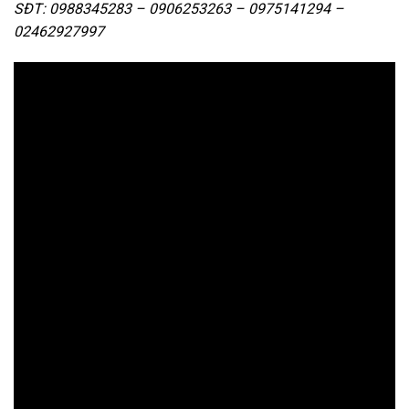
SĐT: 0988345283 – 0906253263 – 0975141294 –
02462927997