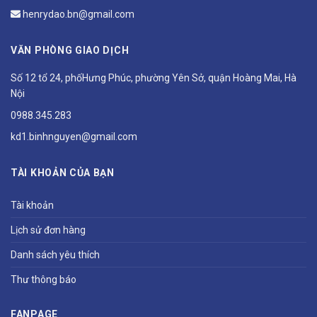
henrydao.bn@gmail.com
VĂN PHÒNG GIAO DỊCH
Số 12 tổ 24, phốHưng Phúc, phường Yên Sở, quận Hoàng Mai, Hà
Nội
0988.345.283
kd1.binhnguyen@gmail.com
TÀI KHOẢN CỦA BẠN
Tài khoản
Lịch sử đơn hàng
Danh sách yêu thích
Thư thông báo
FANPAGE