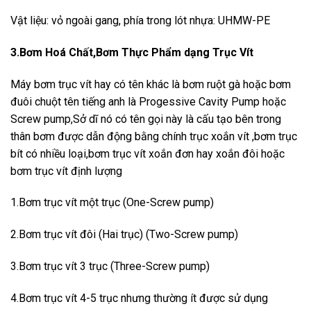
Vật liệu: vỏ ngoài gang, phía trong lót nhựa: UHMW-PE
3.Bơm Hoá Chất,Bơm Thực Phẩm dạng Trục Vít
Máy bơm trục vít hay có tên khác là bơm ruột gà hoặc bơm
đuôi chuột tên tiếng anh là Progessive Cavity Pump hoặc
Screw pump,Sở dĩ nó có tên gọi này là cấu tạo bên trong
thân bơm được dẫn động bằng chính trục xoắn vít ,bơm trục
bít có nhiều loại,bơm trục vít xoắn đơn hay xoắn đôi hoặc
bơm trục vít định lượng
1.Bơm trục vít một trục (One-Screw pump)
2.Bơm trục vít đôi (Hai trục) (Two-Screw pump)
3.Bơm trục vít 3 trục (Three-Screw pump)
4.Bơm trục vít 4-5 trục nhưng thường ít được sử dụng