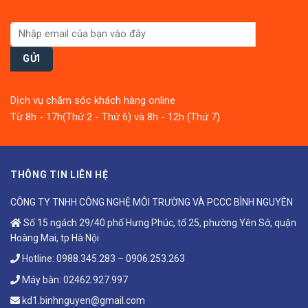
Dịch vụ chăm sóc khách hàng online
Từ 8h - 17h(Thứ 2 - Thứ 6) và 8h - 12h (Thứ 7)
THÔNG TIN LIÊN HỆ
CÔNG TY TNHH CÔNG NGHỆ MÔI TRƯỜNG VÀ PCCC BÌNH NGUYÊN
Số 15 ngách 29/40 phố Hưng Phúc, tổ 25, phường Yên Sở, quận
Hoàng Mai, tp Hà Nội
Hotline:
0988.345.283
–
0906.253.263
Máy bàn:
02462.927.997
kd1.binhnguyen@gmail.com