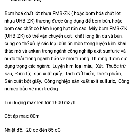
Bơm hoá chất lót nhựa FMB-ZK ( hoặc bơm hóa chất lót
nhựa UHB-ZK) thường được ứng dụng để bơm bùn, hoặc
bơm các chất có hàm lượng hạt rắn cao. Máy bơm FMB-ZK
(UHB-ZK) có thể vận chuyển axit, chất lỏng ăn da và bùn,
cũng có thể xử lý các loại bùn ăn mòn trong luyện kim, khai
thác mỏ và anken trong ngành công nghiệp axit sunfuric và
nước thải trong ngành bảo vệ môi trường. Thường được sử
dụng trọng các ngành: Luyện kim loại màu, Xút, Thuốc trừ
sâu, Điện tử, sản xuất giấy, Tách đất hiếm, Dược phẩm,
Sản xuất bột giấy, Công nghiệp sản xuất axit sulfuric, Công
nghiệp bảo vệ môi trường
Lưu lượng max lên tới: 1600 m3/h
Cột áp max: 80m
Nhiệt độ: -20 oc đến 85 oC