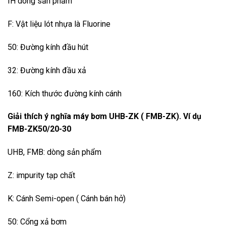
IH dòng sản phẩm
F: Vật liệu lót nhựa là Fluorine
50: Đường kính đầu hút
32: Đường kính đầu xả
160: Kích thước đường kính cánh
Giải thích ý nghĩa máy bơm UHB-ZK ( FMB-ZK). Ví dụ
FMB-ZK50/20-30
UHB, FMB: dòng sản phẩm
Z: impurity tạp chất
K: Cánh Semi-open ( Cánh bán hở)
50: Cổng xả bơm