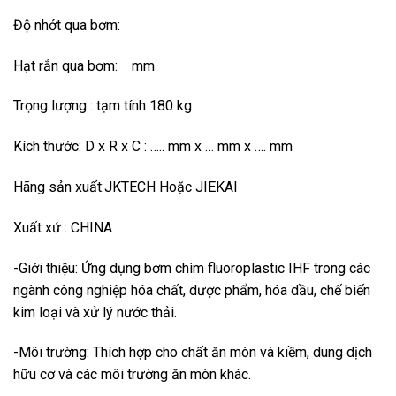
Độ nhớt qua bơm:
Hạt rắn qua bơm: mm
Trọng lượng : tạm tính 180 kg
Kích thước: D x R x C : ….. mm x … mm x …. mm
Hãng sản xuất:JKTECH Hoặc JIEKAI
Xuất xứ : CHINA
-Giới thiệu: Ứng dụng bơm chìm fluoroplastic IHF trong các
ngành công nghiệp hóa chất, dược phẩm, hóa dầu, chế biến
kim loại và xử lý nước thải.
-Môi trường: Thích hợp cho chất ăn mòn và kiềm, dung dịch
hữu cơ và các môi trường ăn mòn khác.