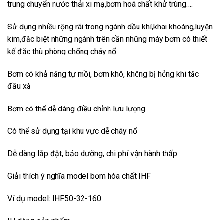
trung chuyển nước thải xi mạ,bơm hoá chất khử trùng….
Sử dụng nhiều rộng rãi trong ngành dầu khí,khai khoáng,luyện
kim,đặc biệt những ngành trên cần những máy bơm có thiết
kế đặc thù phòng chống cháy nổ.
Bơm có khả năng tự mồi, bơm khô, không bị hỏng khi tắc
đầu xả
Bơm có thể dễ dàng điều chỉnh lưu lượng
Có thể sử dụng tại khu vực dễ cháy nổ
Dễ dàng lắp đặt, bảo dưỡng, chi phí vận hành thấp
Giải thích ý nghĩa model bơm hóa chất IHF
Ví dụ model: IHF50-32-160