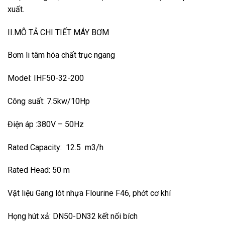
xuất.
II.MÔ TẢ CHI TIẾT MÁY BƠM
Bơm li tâm hóa chất trục ngang
Model: IHF50-32-200
Công suất: 7.5kw/10Hp
Điện áp :380V – 50Hz
Rated Capacity: 12.5 m3/h
Rated Head: 50 m
Vật liệu Gang lót nhựa Flourine F46, phớt cơ khí
Họng hút xả: DN50-DN32 kết nối bích