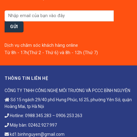
Dịch vụ chăm sóc khách hàng online
Từ 8h - 17h(Thứ 2 - Thứ 6) và 8h - 12h (Thứ 7)
THÔNG TIN LIÊN HỆ
CÔNG TY TNHH CÔNG NGHỆ MÔI TRƯỜNG VÀ PCCC BÌNH NGUYÊN
Số 15 ngách 29/40 phố Hưng Phúc, tổ 25, phường Yên Sở, quận
Hoàng Mai, tp Hà Nội
Hotline:
0988.345.283
–
0906.253.263
Máy bàn:
02462.927.997
kd1.binhnguyen@gmail.com