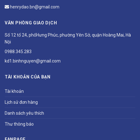
henrydao.bn@gmail.com
VĂN PHÒNG GIAO DỊCH
Số 12 tổ 24, phốHưng Phúc, phường Yên Sở, quận Hoàng Mai, Hà
Nội
0988.345.283
kd1.binhnguyen@gmail.com
TÀI KHOẢN CỦA BẠN
Tài khoản
Lịch sử đơn hàng
Danh sách yêu thích
Thư thông báo
FANPAGE