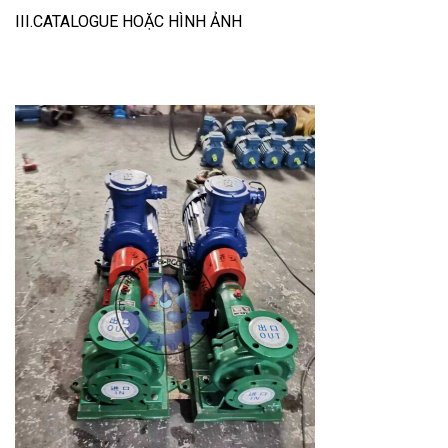
III.CATALOGUE HOẶC HÌNH ẢNH