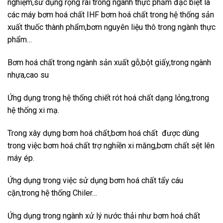
nghiệm,sử dụng rộng rãi trong ngành thực phẩm đặc biệt là
các máy bơm hoá chất IHF bơm hoá chất trong hệ thống sản
xuất thuốc thành phẩm,bơm nguyên liệu thô trong ngành thực
phẩm…
Bơm hoá chất trong ngành sản xuất gỗ,bột giấy,trong ngành
nhựa,cao su
Ứng dụng trong hệ thống chiết rót hoá chất dạng lỏng,trong
hệ thống xi mạ.
Trong xây dựng bơm hoá chất,bơm hoá chất được dùng
trong việc bơm hoá chất trợ nghiền xi măng,bơm chất sệt lên
máy ép.
Ứng dụng trong việc sử dụng bơm hoá chất tẩy cáu
cặn,trong hệ thống Chiler…
Ứng dụng trong ngành xử lý nước thải như bơm hoá chất