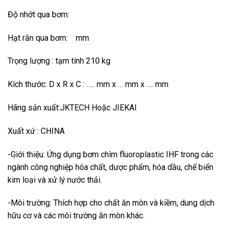
Độ nhớt qua bơm:
Hạt rắn qua bơm: mm
Trọng lượng : tạm tính 210 kg
Kích thước: D x R x C : ….. mm x … mm x …. mm
Hãng sản xuất:JKTECH Hoặc JIEKAI
Xuất xứ : CHINA
-Giới thiệu: Ứng dụng bơm chìm fluoroplastic IHF trong các
ngành công nghiệp hóa chất, dược phẩm, hóa dầu, chế biến
kim loại và xử lý nước thải.
-Môi trường: Thích hợp cho chất ăn mòn và kiềm, dung dịch
hữu cơ và các môi trường ăn mòn khác.