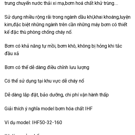
trung chuyển nước thải xi mạ,bơm hoá chất khử trùng….
Sử dụng nhiều rộng rãi trong ngành dầu khí,khai khoáng,luyện
kim,đặc biệt những ngành trên cần những máy bơm có thiết
kế đặc thù phòng chống cháy nổ.
Bơm có khả năng tự mồi, bơm khô, không bị hỏng khi tắc
đầu xả
Bơm có thể dễ dàng điều chỉnh lưu lượng
Có thể sử dụng tại khu vực dễ cháy nổ
Dễ dàng lắp đặt, bảo dưỡng, chi phí vận hành thấp
Giải thích ý nghĩa model bơm hóa chất IHF
Ví dụ model: IHF50-32-160