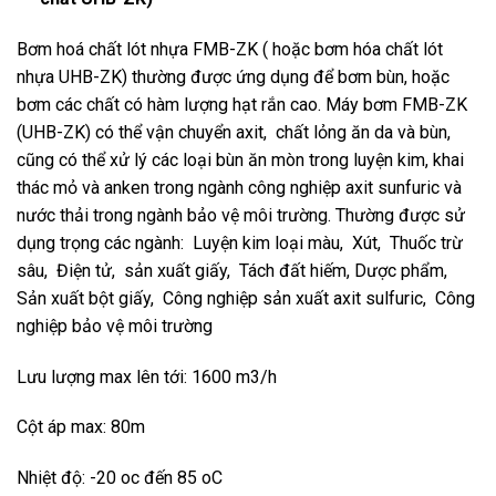
Bơm hoá chất lót nhựa FMB-ZK ( hoặc bơm hóa chất lót
nhựa UHB-ZK) thường được ứng dụng để bơm bùn, hoặc
bơm các chất có hàm lượng hạt rắn cao. Máy bơm FMB-ZK
(UHB-ZK) có thể vận chuyển axit, chất lỏng ăn da và bùn,
cũng có thể xử lý các loại bùn ăn mòn trong luyện kim, khai
thác mỏ và anken trong ngành công nghiệp axit sunfuric và
nước thải trong ngành bảo vệ môi trường. Thường được sử
dụng trọng các ngành: Luyện kim loại màu, Xút, Thuốc trừ
sâu, Điện tử, sản xuất giấy, Tách đất hiếm, Dược phẩm,
Sản xuất bột giấy, Công nghiệp sản xuất axit sulfuric, Công
nghiệp bảo vệ môi trường
Lưu lượng max lên tới: 1600 m3/h
Cột áp max: 80m
Nhiệt độ: -20 oc đến 85 oC