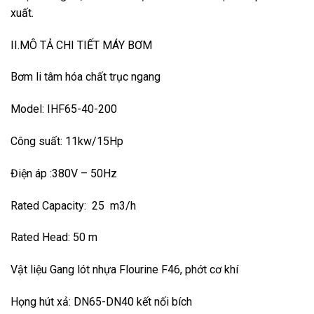
xuất.
II.MÔ TẢ CHI TIẾT MÁY BƠM
Bơm li tâm hóa chất trục ngang
Model: IHF65-40-200
Công suất: 11kw/15Hp
Điện áp :380V – 50Hz
Rated Capacity: 25 m3/h
Rated Head: 50 m
Vật liệu Gang lót nhựa Flourine F46, phớt cơ khí
Họng hút xả: DN65-DN40 kết nối bích