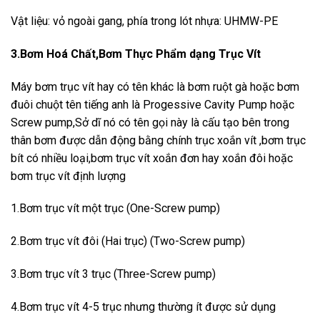
Vật liệu: vỏ ngoài gang, phía trong lót nhựa: UHMW-PE
3.Bơm Hoá Chất,Bơm Thực Phẩm dạng Trục Vít
Máy bơm trục vít hay có tên khác là bơm ruột gà hoặc bơm
đuôi chuột tên tiếng anh là Progessive Cavity Pump hoặc
Screw pump,Sở dĩ nó có tên gọi này là cấu tạo bên trong
thân bơm được dẫn động bằng chính trục xoắn vít ,bơm trục
bít có nhiều loại,bơm trục vít xoắn đơn hay xoắn đôi hoặc
bơm trục vít định lượng
1.Bơm trục vít một trục (One-Screw pump)
2.Bơm trục vít đôi (Hai trục) (Two-Screw pump)
3.Bơm trục vít 3 trục (Three-Screw pump)
4.Bơm trục vít 4-5 trục nhưng thường ít được sử dụng