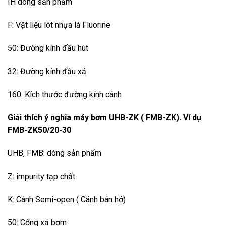
IH dòng sản phẩm
F: Vật liệu lót nhựa là Fluorine
50: Đường kính đầu hút
32: Đường kính đầu xả
160: Kích thước đường kính cánh
Giải thích ý nghĩa máy bơm UHB-ZK ( FMB-ZK). Ví dụ
FMB-ZK50/20-30
UHB, FMB: dòng sản phẩm
Z: impurity tạp chất
K: Cánh Semi-open ( Cánh bán hở)
50: Cổng xả bơm