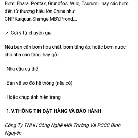
Bơm: Ebara, Pentax, Grundfos, Wilo, Tsurumi…hay các bơm
đến từ thương hiệu lớn China như
CNP,Kaiquan,Shimge,MBY,Prond….
📌 Gợi ý từ chuyên gia
Nếu bạn cần bơm hóa chất, bơm tăng áp, hoặc bơm nước
cho nhà cao tầng, hãy gửi:
-Nhu cầu cụ thể
-Bản vẽ sơ đồ hệ thống (nếu có)
-Hoặc chụp ảnh hiện trạng
V.THÔNG TIN ĐẶT HÀNG VÀ BẢO HÀNH
Công Ty TNHH Công Nghệ Môi Trường Và PCCC Bình
Nguyên