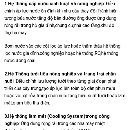
1.Hệ thống cấp nước sinh hoạt và công nghiệp
: Điều
chỉnh áp lực nước ổn định khi nhu cầu thay đổi.Tránh hiện
tượng búa nước tăng độ bền đường ống,được ứng dụng
rộng rãi trong hộ gia đình,chung cư,nhà cao tầng,khu đô
thị,nhà máy…
Bơm nước vào các cột lọc áp lực hoặc thẩm thấu hệ thống
lọc nước gia đình,công nghiệp hoặc hệ thống RO,hệ thống
nước đóng chai…
2.Hệ Thống tưới tiêu nông nghiệp và trang trại chăn
nuôi
: Điều chỉnh lưu lượng tưới theo từng giai đoạn phát
triển của cây trồng,tạo áp lực lên toàn bộ dàn phun mưa
hoặc vòi xịt rửa trong chăn nuôi.tăng hiệu suất tưới hoặc làm
mát,giảm tiêu thụ điện.
3.Hệ thống làm mát (Cooling System)trong công
nghiệp
: Ứng dụng rộng rãi trong các nhà máy nhiệt