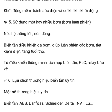
Khởi động mềm: tránh sốc điện và cơ khí khi khởi động.
🔁 5. Sử dụng một hay nhiều bơm (bơm luân phiên)
Nếu hệ thống lớn, nên dùng:
Biến tần điều khiển đa bơm: giúp luân phiên các bơm, tiết
kiệm điện, tăng tuổi thọ.
Tủ điều khiển thông minh: tích hợp biến tần, PLC, relay bảo
vệ…
✅ 6. Lựa chọn thương hiệu biến tần uy tín
Một số thương hiệu uy tín:
Biến tần: ABB, Danfoss, Schneider, Delta, INVT, LS…