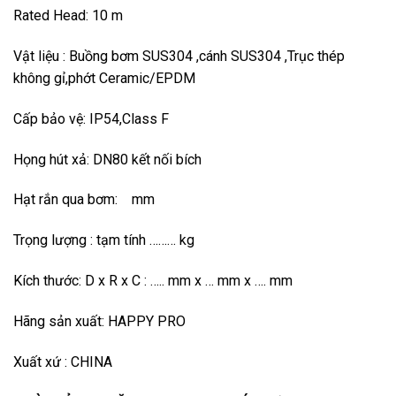
Rated Head: 10 m
Vật liệu : Buồng bơm SUS304 ,cánh SUS304 ,Trục thép
không gỉ,phớt Ceramic/EPDM
Cấp bảo vệ: IP54,Class F
Họng hút xả: DN80 kết nối bích
Hạt rắn qua bơm: mm
Trọng lượng : tạm tính ……… kg
Kích thước: D x R x C : ….. mm x … mm x …. mm
Hãng sản xuất: HAPPY PRO
Xuất xứ : CHINA