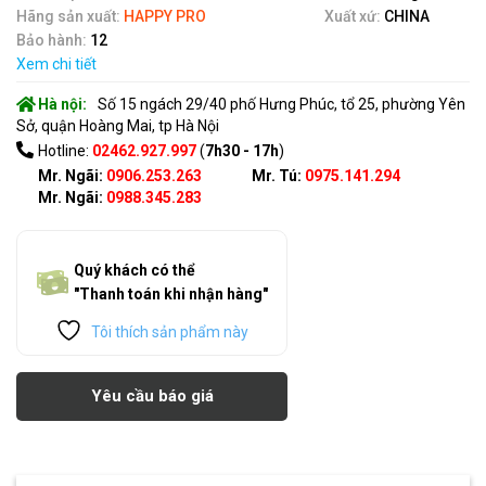
Hãng sản xuất:
HAPPY PRO
Xuất xứ:
CHINA
Bảo hành:
12
Xem chi tiết
Hà nội:
Số 15 ngách 29/40 phố Hưng Phúc, tổ 25, phường Yên
Sở, quận Hoàng Mai, tp Hà Nội
Hotline:
02462.927.997
(
7h30 - 17h
)
Mr. Ngãi:
0906.253.263
Mr. Tú:
0975.141.294
Mr. Ngãi:
0988.345.283
Quý khách có thể
"Thanh toán khi nhận hàng"
Tôi thích sản phẩm này
Yêu cầu báo giá