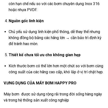
còn hạn chế nếu so với các bơm chuyên dụng Inox 316
hoặc nhựa PVDF.
Nguồn gốc linh kiện
Chủ yếu sử dụng linh kiện phổ thông, dễ thay thế nhưng
không đồng bộ bằng các hãng lớn → cần bảo trì định kỳ
để tránh hao mòn.
Thiết kế chưa tối ưu cho không gian hẹp
Kích thước bơm có thể lớn hơn một chút so với bơm cùng
công suất của các hãng cao cấp, khó lắp ở vị trí chật hẹp.
V.ƯNG DỤNG CỦA MÁY BƠM HAPPY PRO
Máy bơm được sử dụng rộng rãi trong đời sống hàng ngày
và trong hệ thống sản xuất công nghiệp