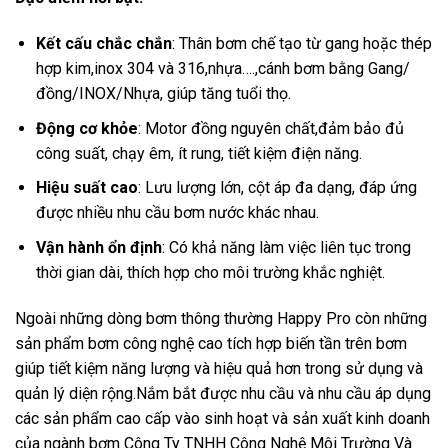
Kết cấu chắc chắn
: Thân bơm chế tạo từ gang hoặc thép
hợp kim,inox 304 và 316,nhựa….,cánh bơm bằng Gang/
đồng/INOX/Nhựa, giúp tăng tuổi thọ.
Động cơ khỏe
: Motor đồng nguyên chất,đảm bảo đủ
công suất, chạy êm, ít rung, tiết kiệm điện năng.
Hiệu suất cao
: Lưu lượng lớn, cột áp đa dạng, đáp ứng
được nhiều nhu cầu bơm nước khác nhau.
Vận hành ổn định
: Có khả năng làm việc liên tục trong
thời gian dài, thích hợp cho môi trường khắc nghiệt.
Ngoài những dòng bơm thông thường Happy Pro còn những
sản phẩm bơm công nghệ cao tích hợp biến tần trên bơm
giúp tiết kiệm năng lượng và hiệu quả hơn trong sử dụng và
quản lý diện rộng.Nắm bắt được nhu cầu và nhu cầu áp dụng
các sản phẩm cao cấp vào sinh hoạt và sản xuất kinh doanh
của ngành bơm Công Ty TNHH Công Nghệ Môi Trường Và