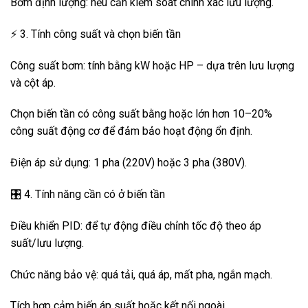
Bơm định lượng: nếu cần kiểm soát chính xác lưu lượng.
⚡ 3. Tính công suất và chọn biến tần
Công suất bơm: tính bằng kW hoặc HP – dựa trên lưu lượng
và cột áp.
Chọn biến tần có công suất bằng hoặc lớn hơn 10–20%
công suất động cơ để đảm bảo hoạt động ổn định.
Điện áp sử dụng: 1 pha (220V) hoặc 3 pha (380V).
🎛️ 4. Tính năng cần có ở biến tần
Điều khiển PID: để tự động điều chỉnh tốc độ theo áp
suất/lưu lượng.
Chức năng bảo vệ: quá tải, quá áp, mất pha, ngắn mạch.
Tích hợp cảm biến áp suất hoặc kết nối ngoài.