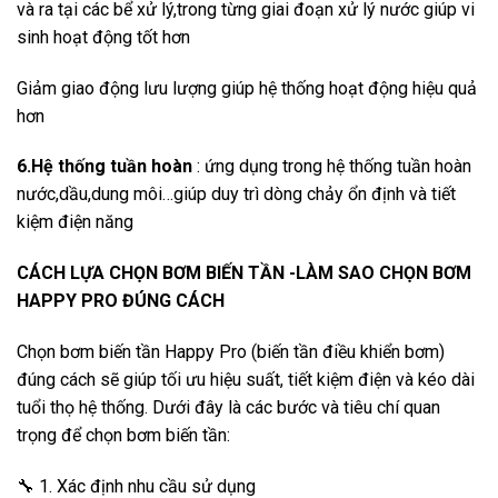
và ra tại các bể xử lý,trong từng giai đoạn xử lý nước giúp vi
sinh hoạt động tốt hơn
Giảm giao động lưu lượng giúp hệ thống hoạt động hiệu quả
hơn
6.Hệ thống tuần hoàn
: ứng dụng trong hệ thống tuần hoàn
nước,dầu,dung môi…giúp duy trì dòng chảy ổn định và tiết
kiệm điện năng
CÁCH LỰA CHỌN BƠM BIẾN TẦN -LÀM SAO CHỌN BƠM
HAPPY PRO ĐÚNG CÁCH
Chọn bơm biến tần Happy Pro (biến tần điều khiển bơm)
đúng cách sẽ giúp tối ưu hiệu suất, tiết kiệm điện và kéo dài
tuổi thọ hệ thống. Dưới đây là các bước và tiêu chí quan
trọng để chọn bơm biến tần:
🔧 1. Xác định nhu cầu sử dụng