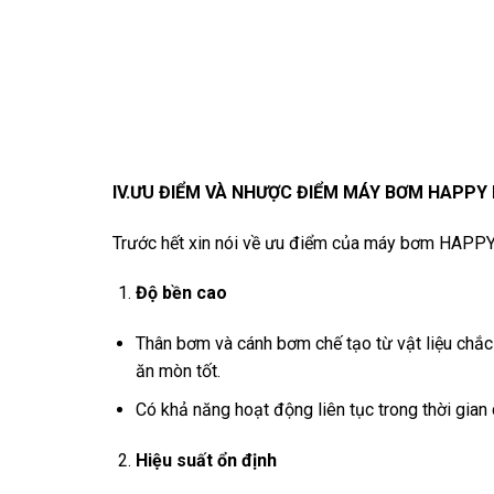
IV.ƯU ĐIỂM VÀ NHƯỢC ĐIỂM MÁY BƠM HAPPY
Trước hết xin nói về ưu điểm của máy bơm HAPP
Độ bền cao
Thân bơm và cánh bơm chế tạo từ vật liệu chắc
ăn mòn tốt.
Có khả năng hoạt động liên tục trong thời gian
Hiệu suất ổn định