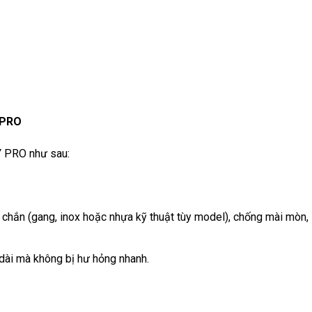
 PRO
Y PRO như sau:
 chắn (gang, inox hoặc nhựa kỹ thuật tùy model), chống mài mòn,
 dài mà không bị hư hỏng nhanh.