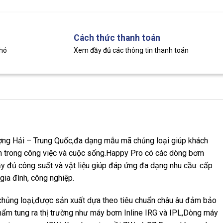
Cách thức thanh toán
khó
Xem đầy đủ các thông tin thanh toán
g Hải – Trung Quốc,đa dạng mẫu mã chủng loại giúp khách
h trong công việc và cuộc sống.Happy Pro có các dòng bơm
y đủ công suất và vật liệu giúp đáp ứng đa dạng nhu cầu: cấp
 gia đình, công nghiệp.
ng loại,được sản xuất dựa theo tiêu chuẩn châu âu đảm bảo
hẩm tung ra thị trường như máy bơm Inline IRG và IPL,Dòng máy