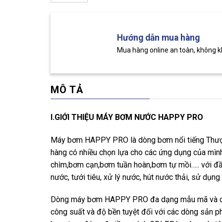
Hướng dẫn mua hàng
Mua hàng online an toàn, không 
MÔ TẢ
I.GIỚI THIỆU MÁY BƠM NƯỚC HAPPY PRO
Máy bơm HAPPY PRO là dòng bơm nổi tiếng Thượn
hàng có nhiều chọn lựa cho các ứng dụng của mìn
chìm,bơm cạn,bơm tuần hoàn,bơm tự mồi….. với đầ
nước, tưới tiêu, xử lý nước, hút nước thải, sử dụng
Dòng máy bơm HAPPY PRO đa dạng mẫu mã và chủ
công suất và độ bền tuyệt đối với các dòng sản p