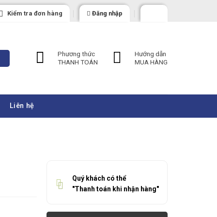
Kiểm tra đơn hàng
Đăng nhập
Phương thức
Hướng dẫn
THANH TOÁN
MUA HÀNG
Liên hệ
Quý khách có thể
"Thanh toán khi nhận hàng"