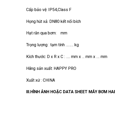
Cấp bảo vệ: IP54,Class F
Họng hút xả: DN80 kết nối bích
Hạt rắn qua bơm: mm
Trọng lượng : tạm tính ……… kg
Kích thước: D x R x C : ….. mm x … mm x …. mm
Hãng sản xuất: HAPPY PRO
Xuất xứ : CHINA
III.HÌNH ẢNH HOẶC DATA SHEET MÁY BƠM H