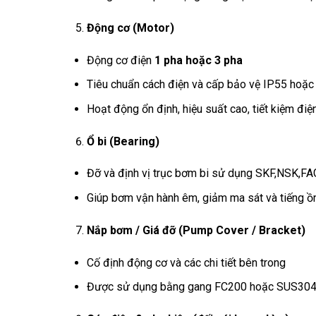
Động cơ (Motor)
Động cơ điện
1 pha hoặc 3 pha
Tiêu chuẩn cách điện và cấp bảo vệ IP55 hoặc
Hoạt động ổn định, hiệu suất cao, tiết kiệm điệ
Ổ bi (Bearing)
Đỡ và định vị trục bơm bi sử dụng SKF,NSK,F
Giúp bơm vận hành êm, giảm ma sát và tiếng ồ
Nắp bơm / Giá đỡ (Pump Cover / Bracket)
Cố định động cơ và các chi tiết bên trong
Được sử dụng bằng gang FC200 hoặc SUS304