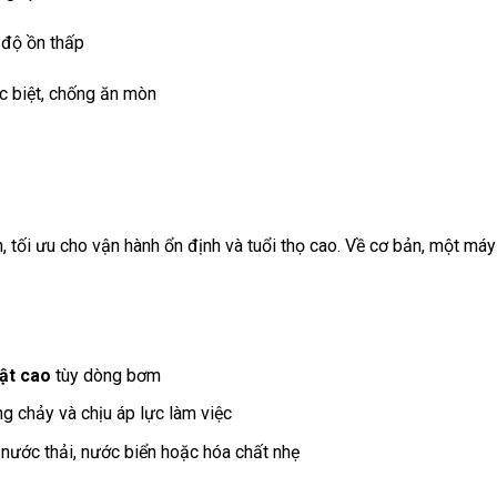
, độ ồn thấp
ặc biệt, chống ăn mòn
 tối ưu cho vận hành ổn định và tuổi thọ cao. Về cơ bản, một máy
ật cao
tùy dòng bơm
 chảy và chịu áp lực làm việc
 nước thải, nước biển hoặc hóa chất nhẹ