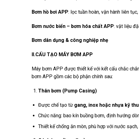
Bơm hồ bơi APP
: lọc tuần hoàn, vận hành liên tục
Bơm nước biển – bơm hóa chất APP
: vật liệu đ
Bơm dân dụng & công nghiệp nhẹ
II.CẤU TẠO MÁY BƠM APP
Máy bơm APP được thiết kế với kết cấu chắc chắn,
bơm APP gồm các bộ phận chính sau:
Thân bơm (Pump Casing)
Được chế tạo từ
gang, inox hoặc nhựa kỹ thu
Chức năng: bao kín buồng bơm, định hướng dòng
Thiết kế chống ăn mòn, phù hợp với nước sạch,