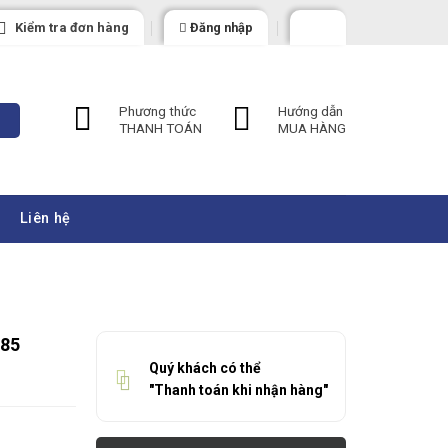
Kiểm tra đơn hàng
Đăng nhập
Phương thức
Hướng dẫn
THANH TOÁN
MUA HÀNG
Liên hệ
-85
Quý khách có thể
"Thanh toán khi nhận hàng"