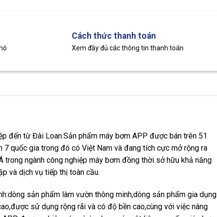
Cách thức thanh toán
khó
Xem đầy đủ các thông tin thanh toán
iệp đến từ Đài Loan.Sản phẩm máy bơm APP được bán trên 51
ên 7 quốc gia trong đó có Việt Nam và đang tích cực mở rộng ra
u Á trong ngành công nghiệp máy bơm đồng thời sở hữu khả năng
p và dịch vụ tiếp thị toàn cầu.
nh:dòng sản phẩm làm vườn thông minh,dòng sản phẩm gia dụng
cao,được sử dụng rộng rãi và có độ bền cao,cùng với việc nâng