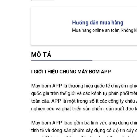
Hướng dẫn mua hàng
Mua hàng online an toàn, không 
MÔ TẢ
I.GIỚI THIỆU CHUNG MÁY BƠM APP
Máy bơm APP là thương hiệu quốc tế chuyên ngh
quốc gia trên thế giới và các kênh tự phân phối tr
toàn cầu. APP là một trong số ít các công ty châ
nghiên cứu và phát triển sản phẩm, sản xuất độc lậ
Máy bơm APP bao gồm ba lĩnh vực ứng dụng chí
tinh tế và dòng sản phẩm xây dựng có độ tin cậy 