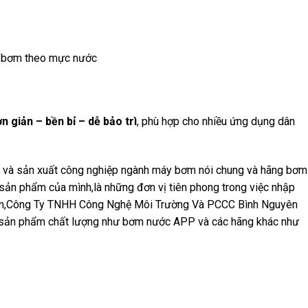
 bơm theo mực nước
n giản – bền bỉ – dễ bảo trì
, phù hợp cho nhiều ứng dụng dân
t và sản xuất công nghiệp ngành máy bơm nói chung và hãng bơm
 sản phẩm của mình,là những đơn vị tiên phong trong việc nhập
 Nam,Công Ty TNHH Công Nghệ Môi Trường Và PCCC Bình Nguyên
g sản phẩm chất lượng như bơm nước APP và các hãng khác như