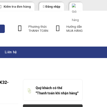
Kiểm tra đơn hàng
Đăng nhập
Phương thức
Hướng dẫn
THANH TOÁN
MUA HÀNG
Liên hệ
K32-
Quý khách có thể
"Thanh toán khi nhận hàng"