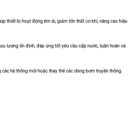
p thiết bị hoạt động êm ái, giảm tổn thất cơ khí, nâng cao hiệu
u lượng ổn định, đáp ứng tốt yêu cầu cấp nước, tuần hoàn và
ong các hệ thống mới hoặc thay thế các dòng bơm truyền thống.