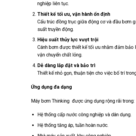
nghiệp liên tục.
Thiết kế tối ưu, vận hành ổn định
Cấu trúc đồng trục giữa động cơ và đầu bơm giú
suất truyền động.
Hiệu suất thủy lực vượt trội
Cánh bơm được thiết kế tối ưu nhằm đảm bảo lư
vận chuyển chất lỏng.
Dễ dàng lắp đặt và bảo trì
Thiết kế nhỏ gọn, thuận tiện cho việc bố trí tr
Ứng dụng đa dạng
Máy bơm Thinking được ứng dụng rộng rãi trong:
Hệ thống cấp nước công nghiệp và dân dụng.
Hệ thống tăng áp, tuần hoàn nước.
Nhà máy sản xuất, khu công nghiệp.