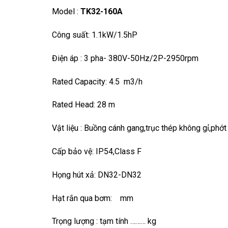
Model :
TK32-160A
Công suất: 1.1kW/1.5hP
Điện áp : 3 pha- 380V-50Hz/2P-2950rpm
Rated Capacity: 4.5 m3/h
Rated Head: 28 m
Vật liệu : Buồng cánh gang,trục thép không gỉ,p
Cấp bảo vệ: IP54,Class F
Họng hút xả: DN32-DN32
Hạt rắn qua bơm: mm
Trọng lượng : tạm tính ……… kg