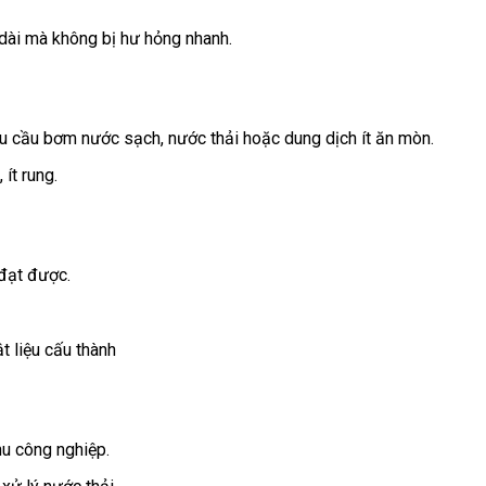
 dài mà không bị hư hỏng nhanh.
u cầu bơm nước sạch, nước thải hoặc dung dịch ít ăn mòn.
ít rung.
đạt được.
t liệu cấu thành
u công nghiệp.