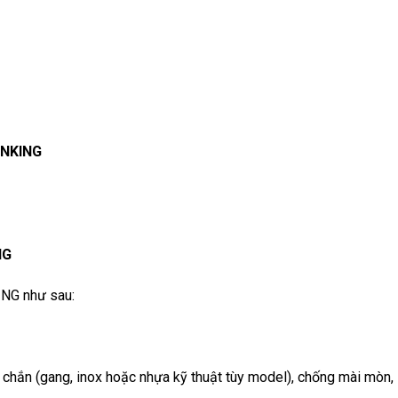
INKING
NG
ING như sau:
 chắn (gang, inox hoặc nhựa kỹ thuật tùy model), chống mài mòn,