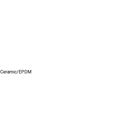
hớt Ceramic/EPDM