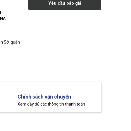
Yêu cầu báo giá
g
INA
ên Sở, quận
Chính sách vận chuyển
Xem đầy đủ các thông tin thanh toán