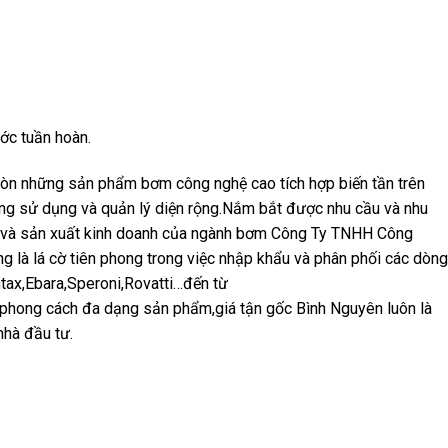
ớc tuần hoàn.
n những sản phẩm bơm công nghệ cao tích hợp biến tần trên
ong sử dụng và quản lý diện rộng.Nắm bắt được nhu cầu và nhu
 và sản xuất kinh doanh của ngành bơm Công Ty TNHH Công
là lá cờ tiên phong trong việc nhập khẩu và phân phối các dòng
ax,Ebara,Speroni,Rovatti…đến từ
phong cách đa dạng sản phẩm,giá tận gốc Bình Nguyên luôn là
nhà đầu tư.