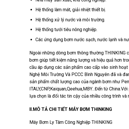
Hệ thống làm mát, giải nhiệt thiết bị.
Hệ thống xử lý nước và môi trường.
Hệ thống tưới tiêu nông nghiệp.
Các ứng dụng bơm nước sạch, nước lạnh và nư
Ngoài những dòng bơm thông thường THINKING cò
bơm giúp tiết kiệm năng lượng và hiệu quả hơn tr
cầu áp dụng các sản phẩm cao cấp vào sinh hoạt
Nghệ Môi Trường Và PCCC Bình Nguyên đã và đang 
sản phẩm chất lượng cao của ngành bơm như Pent
ITALY,CNP,Kaiquan,Qeehua,MBY…Đến từ China.Với 
lựa chọn là đối tác tin cậy của nhiều công trình và 
II.MÔ TẢ CHI TIẾT MÁY BƠM THINKING
Máy Bơm Ly Tâm Công Nghiệp THINKING