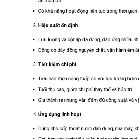
ăn mòn tốt.
Có khả năng hoạt động liên tục trong thời gian
Hiệu suất ổn định
Lưu lượng và cột áp đa dạng, đáp ứng nhiều nh
Động cơ dây đồng nguyên chất, vận hành êm ái, 
Tiết kiệm chi phí
Tiêu hao điện năng thấp so với lưu lượng bơm 
Tuổi thọ cao, giảm chi phí thay thế và bảo trì.
Giá thành rẻ nhưng vẫn đảm đủ công suất và vậ
Ứng dụng linh hoạt
Dùng cho cấp thoát nước dân dụng, nhà máy, kh