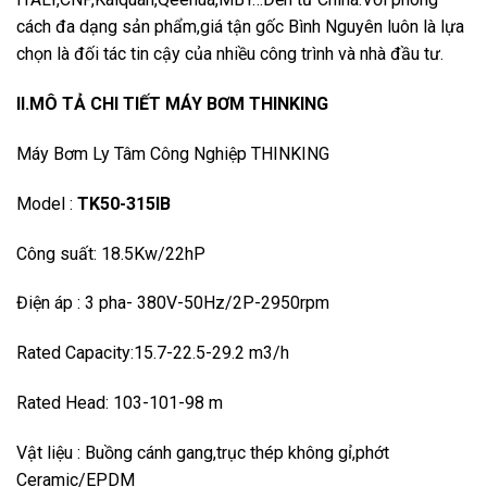
cách đa dạng sản phẩm,giá tận gốc Bình Nguyên luôn là lựa
chọn là đối tác tin cậy của nhiều công trình và nhà đầu tư.
II.MÔ TẢ CHI TIẾT MÁY BƠM THINKING
Máy Bơm Ly Tâm Công Nghiệp THINKING
Model :
TK50-315IB
Công suất: 18.5Kw/22hP
Điện áp : 3 pha- 380V-50Hz/2P-2950rpm
Rated Capacity:15.7-22.5-29.2 m3/h
Rated Head: 103-101-98 m
Vật liệu : Buồng cánh gang,trục thép không gỉ,phớt
Ceramic/EPDM