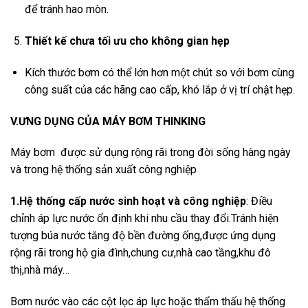
để tránh hao mòn.
Thiết kế chưa tối ưu cho không gian hẹp
Kích thước bơm có thể lớn hơn một chút so với bơm cùng
công suất của các hãng cao cấp, khó lắp ở vị trí chật hẹp.
V.ƯNG DỤNG CỦA MÁY BƠM THINKING
Máy bơm được sử dụng rộng rãi trong đời sống hàng ngày
và trong hệ thống sản xuất công nghiệp
1.Hệ thống cấp nước sinh hoạt và công nghiệp
: Điều
chỉnh áp lực nước ổn định khi nhu cầu thay đổi.Tránh hiện
tượng búa nước tăng độ bền đường ống,được ứng dụng
rộng rãi trong hộ gia đình,chung cư,nhà cao tầng,khu đô
thị,nhà máy…
Bơm nước vào các cột lọc áp lực hoặc thẩm thấu hệ thống