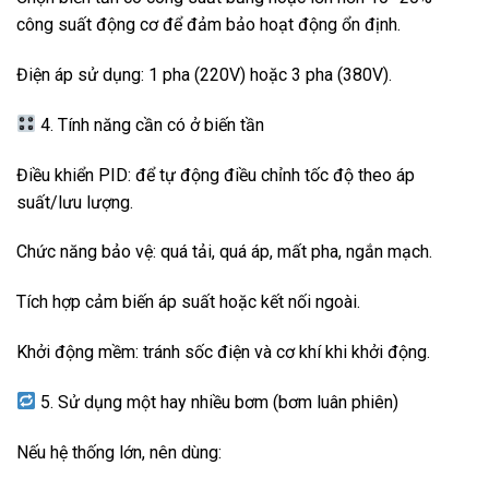
công suất động cơ để đảm bảo hoạt động ổn định.
Điện áp sử dụng: 1 pha (220V) hoặc 3 pha (380V).
4. Tính năng cần có ở biến tần
Điều khiển PID: để tự động điều chỉnh tốc độ theo áp
suất/lưu lượng.
Chức năng bảo vệ: quá tải, quá áp, mất pha, ngắn mạch.
Tích hợp cảm biến áp suất hoặc kết nối ngoài.
Khởi động mềm: tránh sốc điện và cơ khí khi khởi động.
5. Sử dụng một hay nhiều bơm (bơm luân phiên)
Nếu hệ thống lớn, nên dùng: