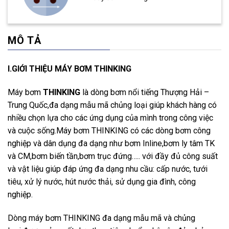
MÔ TẢ
I.GIỚI THIỆU MÁY BƠM THINKING
Máy bơm
THINKING
là dòng bơm nổi tiếng Thượng Hải –
Trung Quốc,đa dạng mẫu mã chủng loại giúp khách hàng có
nhiều chọn lựa cho các ứng dụng của mình trong công việc
và cuộc sống.Máy bơm THINKING có các dòng bơm công
nghiệp và dân dụng đa dạng như bơm Inline,bơm ly tâm TK
và CM,bơm biến tần,bơm trục đứng….. với đầy đủ công suất
và vật liệu giúp đáp ứng đa dạng nhu cầu: cấp nước, tưới
tiêu, xử lý nước, hút nước thải, sử dụng gia đình, công
nghiệp.
Dòng máy bơm THINKING đa dạng mẫu mã và chủng