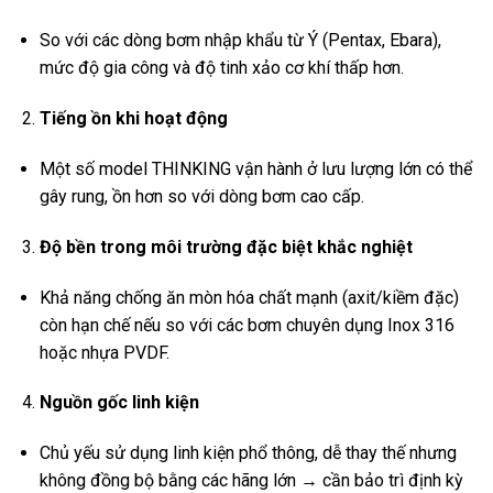
So với các dòng bơm nhập khẩu từ Ý (Pentax, Ebara),
mức độ gia công và độ tinh xảo cơ khí thấp hơn.
Tiếng ồn khi hoạt động
Một số model THINKING vận hành ở lưu lượng lớn có thể
gây rung, ồn hơn so với dòng bơm cao cấp.
Độ bền trong môi trường đặc biệt khắc nghiệt
Khả năng chống ăn mòn hóa chất mạnh (axit/kiềm đặc)
còn hạn chế nếu so với các bơm chuyên dụng Inox 316
hoặc nhựa PVDF.
Nguồn gốc linh kiện
Chủ yếu sử dụng linh kiện phổ thông, dễ thay thế nhưng
không đồng bộ bằng các hãng lớn → cần bảo trì định kỳ