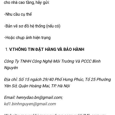
cho nhà cao tầng, hãy gửi:
-Nhu cầu cụ thể
-Bản vẽ sơ đồ hệ thống (nếu có)
-Hoặc chụp ảnh hiện trạng
V.THÔNG TIN ĐẶT HÀNG VÀ BẢO HÀNH
Công Ty TNHH Công Nghệ Môi Trường Và PCCC Bình
Nguyên
Địa chỉ: Số 15 ngách 29/40 Phố Hưng Phúc, Tổ 25 Phường
Yên Sở, Quận Hoàng Mai, TP. Hà Nội
Email: henrydao.bn@gmail.com;
kd1.binhnguyen@gmail.com