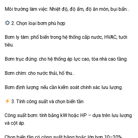
Môi trường làm việc: Nhiệt độ, độ ẩm, độ ăn mòn, bụi bẩn…
2. Chọn loại bơm phù hợp
Bơm ly tâm: phổ biến trong hệ thống cấp nước, HVAC, tưới
tiêu.
Bơm trục đứng: cho hệ thống áp lực cao, tòa nhà cao tầng.
Bơm chìm: cho nước thải, hố thu…
Bơm định lượng: nếu cần kiểm soát chính xác lưu lượng.
3. Tính công suất và chọn biến tần
Công suất bơm: tính bằng kW hoặc HP – dựa trên lưu lượng
và cột áp.
Chọn biến tần có công suất bằng hoặc lớn hơn 10–20%