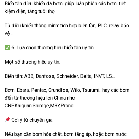
Biến tần điều khiển đa bơm: giúp luân phiên các bơm, tiết
kiệm điện, tăng tuổi thọ.
Tủ điều khiển thông minh: tích hợp biến tần, PLC, relay bảo
vệ…
6. Lựa chọn thương hiệu biến tần uy tín
Một số thương hiệu uy tín:
Biến tần: ABB, Danfoss, Schneider, Delta, INVT, LS…
Bơm: Ebara, Pentax, Grundfos, Wilo, Tsurumi…hay các bơm
đến từ thương hiệu lớn China như
CNP,Kaiquan,Shimge,MBY,Prond….
Gợi ý từ chuyên gia
Nếu bạn cần bơm hóa chất, bơm tăng áp, hoặc bơm nước