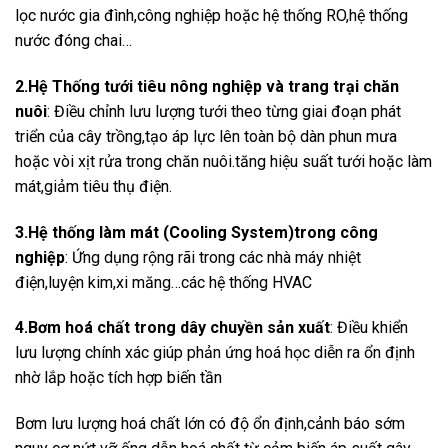
lọc nước gia đình,công nghiệp hoặc hệ thống RO,hệ thống
nước đóng chai…
2.Hệ Thống tưới tiêu nông nghiệp và trang trại chăn
nuôi
: Điều chỉnh lưu lượng tưới theo từng giai đoạn phát
triển của cây trồng,tạo áp lực lên toàn bộ dàn phun mưa
hoặc vòi xịt rửa trong chăn nuôi.tăng hiệu suất tưới hoặc làm
mát,giảm tiêu thụ điện.
3.Hệ thống làm mát (Cooling System)trong công
nghiệp
: Ứng dụng rộng rãi trong các nhà máy nhiệt
điện,luyện kim,xi măng…các hệ thống HVAC
4.Bơm hoá chất trong dây chuyền sản xuất
: Điều khiển
lưu lượng chính xác giúp phản ứng hoá học diễn ra ổn định
nhờ lắp hoặc tích hợp biến tần
Bơm lưu lượng hoá chất lớn có độ ổn định,cảnh báo sớm