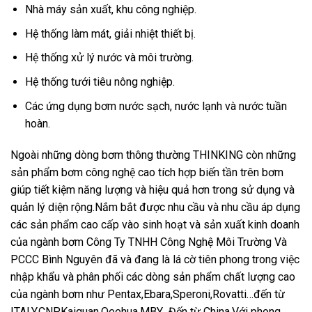
Nhà máy sản xuất, khu công nghiệp.
Hệ thống làm mát, giải nhiệt thiết bị.
Hệ thống xử lý nước và môi trường.
Hệ thống tưới tiêu nông nghiệp.
Các ứng dụng bơm nước sạch, nước lạnh và nước tuần
hoàn.
Ngoài những dòng bơm thông thường THINKING còn những
sản phẩm bơm công nghệ cao tích hợp biến tần trên bơm
giúp tiết kiệm năng lượng và hiệu quả hơn trong sử dụng và
quản lý diện rộng.Nắm bắt được nhu cầu và nhu cầu áp dụng
các sản phẩm cao cấp vào sinh hoạt và sản xuất kinh doanh
của ngành bơm Công Ty TNHH Công Nghệ Môi Trường Và
PCCC Bình Nguyên đã và đang là lá cờ tiên phong trong việc
nhập khẩu và phân phối các dòng sản phẩm chất lượng cao
của ngành bơm như Pentax,Ebara,Speroni,Rovatti…đến từ
ITALY,CNP,Kaiquan,Qeehua,MBY…Đến từ China.Với phong