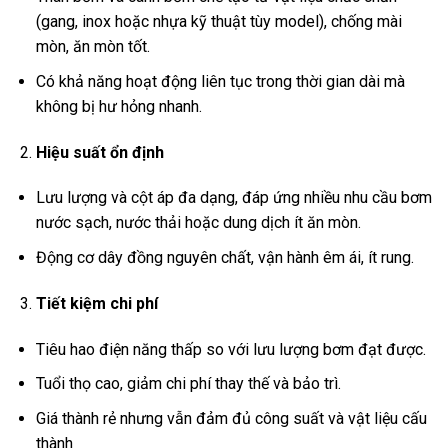
(gang, inox hoặc nhựa kỹ thuật tùy model), chống mài
mòn, ăn mòn tốt.
Có khả năng hoạt động liên tục trong thời gian dài mà
không bị hư hỏng nhanh.
Hiệu suất ổn định
Lưu lượng và cột áp đa dạng, đáp ứng nhiều nhu cầu bơm
nước sạch, nước thải hoặc dung dịch ít ăn mòn.
Động cơ dây đồng nguyên chất, vận hành êm ái, ít rung.
Tiết kiệm chi phí
Tiêu hao điện năng thấp so với lưu lượng bơm đạt được.
Tuổi thọ cao, giảm chi phí thay thế và bảo trì.
Giá thành rẻ nhưng vẫn đảm đủ công suất và vật liệu cấu
thành