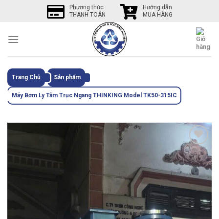
Skip
Phương thức
Hướng dẫn
THANH TOÁN
MUA HÀNG
to
content
Trang Chủ
Sản phẩm
Máy Bơm Ly Tâm Trục Ngang THINKING Model TK50-315IC