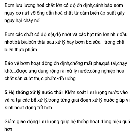
Bơm lưu lượng hoá chất lớn có độ ổn định,cảnh báo sớm
nguy cơ nứt vỡ ống dẫn hoá chất từ cảm biến áp suất gây
nguy hại cháy nổ
Bơm các chất có độ sệt,độ nhớt và các hạt rắn lớn như dầu
nhớt,bả bia,bùn thải sau xử lý hay bơm bơ,sữa….trong chế
biến thực phẩm.
Bảo vệ bơm hoạt động ổn định,chống mất pha,quá tải,chạy
khô….được ứng dụng rộng rãi xử lý nước,công nghiệp hoá
chất,sản xuất thực phẩm-đồ uống
5.Hệ thống xử lý nước thải
: Kiểm soát lưu lượng nước vào
và ra tại các bể xử lý,trong từng giai đoạn xử lý nước giúp vi
sinh hoạt động tốt hơn
Giảm giao động lưu lượng giúp hệ thống hoạt động hiệu quả
hơn