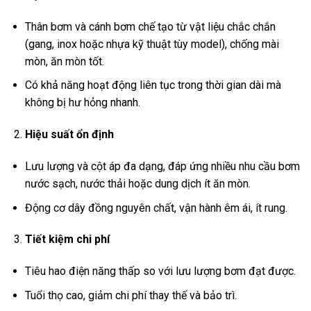
Thân bơm và cánh bơm chế tạo từ vật liệu chắc chắn
(gang, inox hoặc nhựa kỹ thuật tùy model), chống mài
mòn, ăn mòn tốt.
Có khả năng hoạt động liên tục trong thời gian dài mà
không bị hư hỏng nhanh.
Hiệu suất ổn định
Lưu lượng và cột áp đa dạng, đáp ứng nhiều nhu cầu bơm
nước sạch, nước thải hoặc dung dịch ít ăn mòn.
Động cơ dây đồng nguyên chất, vận hành êm ái, ít rung.
Tiết kiệm chi phí
Tiêu hao điện năng thấp so với lưu lượng bơm đạt được.
Tuổi thọ cao, giảm chi phí thay thế và bảo trì.