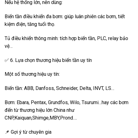
Nếu hệ thống lớn, nên dùng:
Biến tần điều khiển đa bơm: giúp luân phiên các bơm, tiết
kiệm điện, tăng tuổi thọ.
Tủ điều khiển thông minh: tích hợp biến tần, PLC, relay bảo
vệ…
✅ 6. Lựa chọn thương hiệu biến tần uy tín
Một số thương hiệu uy tín:
Biến tần: ABB, Danfoss, Schneider, Delta, INVT, LS…
Bơm: Ebara, Pentax, Grundfos, Wilo, Tsurumi…hay các bơm
đến từ thương hiệu lớn China như
CNP,Kaiquan,Shimge,MBY,Prond….
📌 Gợi ý từ chuyên gia