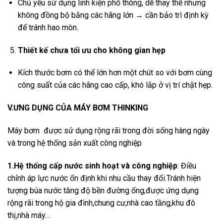
Chủ yếu sử dụng linh kiện phổ thông, dễ thay thế nhưng
không đồng bộ bằng các hãng lớn → cần bảo trì định kỳ
để tránh hao mòn.
Thiết kế chưa tối ưu cho không gian hẹp
Kích thước bơm có thể lớn hơn một chút so với bơm cùng
công suất của các hãng cao cấp, khó lắp ở vị trí chật hẹp.
V.ƯNG DỤNG CỦA MÁY BƠM THINKING
Máy bơm được sử dụng rộng rãi trong đời sống hàng ngày
và trong hệ thống sản xuất công nghiệp
1.Hệ thống cấp nước sinh hoạt và công nghiệp
: Điều
chỉnh áp lực nước ổn định khi nhu cầu thay đổi.Tránh hiện
tượng búa nước tăng độ bền đường ống,được ứng dụng
rộng rãi trong hộ gia đình,chung cư,nhà cao tầng,khu đô
thị,nhà máy…