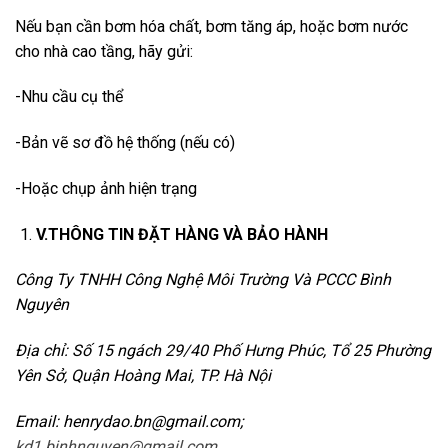
Nếu bạn cần bơm hóa chất, bơm tăng áp, hoặc bơm nước
cho nhà cao tầng, hãy gửi:
-Nhu cầu cụ thể
-Bản vẽ sơ đồ hệ thống (nếu có)
-Hoặc chụp ảnh hiện trạng
V.THÔNG TIN ĐẶT HÀNG VÀ BẢO HÀNH
Công Ty TNHH Công Nghệ Môi Trường Và PCCC Bình
Nguyên
Địa chỉ: Số 15 ngách 29/40 Phố Hưng Phúc, Tổ 25 Phường
Yên Sở, Quận Hoàng Mai, TP. Hà Nội
Email: henrydao.bn@gmail.com;
kd1.binhnguyen@gmail.com