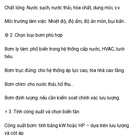
Chất lỏng: Nước sạch, nước thải, hóa chất, dung môi, v.v.
Môi trường làm việc: Nhiệt độ, độ ẩm, độ ăn mòn, bụi bẩn…
⚙️ 2. Chọn loại bơm phù hợp
Bơm ly tâm: phổ biến trong hệ thống cấp nước, HVAC, tưới
tiêu.
Bơm trục đứng: cho hệ thống áp lực cao, tòa nhà cao tầng.
Bơm chìm: cho nước thải, hố thu…
Bơm định lượng: nếu cần kiểm soát chính xác lưu lượng.
⚡ 3. Tính công suất và chọn biến tần
Công suất bơm: tính bằng kW hoặc HP – dựa trên lưu lượng
và cột áp.