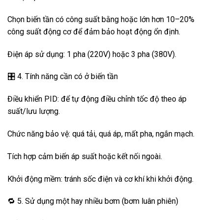
Chọn biến tần có công suất bằng hoặc lớn hơn 10–20%
công suất động cơ để đảm bảo hoạt động ổn định.
Điện áp sử dụng: 1 pha (220V) hoặc 3 pha (380V).
🎛️ 4. Tính năng cần có ở biến tần
Điều khiển PID: để tự động điều chỉnh tốc độ theo áp
suất/lưu lượng.
Chức năng bảo vệ: quá tải, quá áp, mất pha, ngắn mạch.
Tích hợp cảm biến áp suất hoặc kết nối ngoài.
Khởi động mềm: tránh sốc điện và cơ khí khi khởi động.
🔁 5. Sử dụng một hay nhiều bơm (bơm luân phiên)