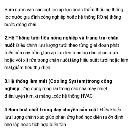
Bơm nước vào các cột lọc áp lực hoặc thẩm thấu hệ thống
lọc nước gia đình,công nghiệp hoặc hệ thống RO,hệ thống
nước đóng chai…
2.Hệ Thống tưới tiêu nông nghiệp và trang trại chăn
nuôi
: Điều chỉnh lưu lượng tưới theo từng giai đoạn phát
triển của cây trồng,tạo áp lực lên toàn bộ dàn phun mưa
hoặc vòi xịt rửa trong chăn nuôi.tăng hiệu suất tưới hoặc làm
mát,giảm tiêu thụ điện.
3.Hệ thống làm mát (Cooling System)trong công
nghiệp
: Ứng dụng rộng rãi trong các nhà máy nhiệt
điện,luyện kim,xi măng…các hệ thống HVAC
4.Bơm hoá chất trong dây chuyền sản xuất
: Điều khiển
lưu lượng chính xác giúp phản ứng hoá học diễn ra ổn định
nhờ lắp hoặc tích hợp biến tần