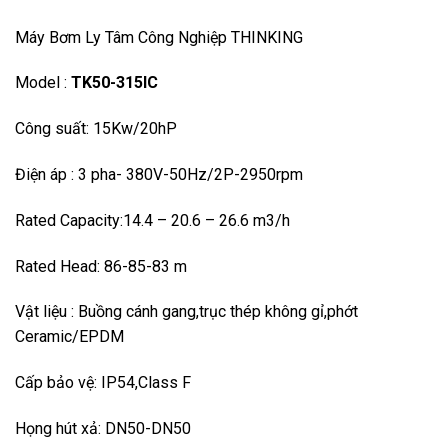
Máy Bơm Ly Tâm Công Nghiệp THINKING
Model :
TK50-315IC
Công suất: 15Kw/20hP
Điện áp : 3 pha- 380V-50Hz/2P-2950rpm
Rated Capacity:14.4 – 20.6 – 26.6 m3/h
Rated Head: 86-85-83 m
Vật liệu : Buồng cánh gang,trục thép không gỉ,phớt
Ceramic/EPDM
Cấp bảo vệ: IP54,Class F
Họng hút xả: DN50-DN50