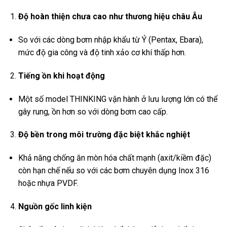
Độ hoàn thiện chưa cao như thương hiệu châu Âu
So với các dòng bơm nhập khẩu từ Ý (Pentax, Ebara),
mức độ gia công và độ tinh xảo cơ khí thấp hơn.
Tiếng ồn khi hoạt động
Một số model THINKING vận hành ở lưu lượng lớn có thể
gây rung, ồn hơn so với dòng bơm cao cấp.
Độ bền trong môi trường đặc biệt khắc nghiệt
Khả năng chống ăn mòn hóa chất mạnh (axit/kiềm đặc)
còn hạn chế nếu so với các bơm chuyên dụng Inox 316
hoặc nhựa PVDF.
Nguồn gốc linh kiện