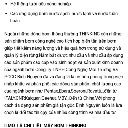
Hệ thống tưới tiêu nông nghiệp.
Các ứng dụng bơm nước sạch, nước lạnh và nước tuần
hoàn.
Ngoài những dòng bơm thông thường THINKING còn những
sản phẩm bơm công nghệ cao tích hợp biến tần trên bơm
giúp tiết kiệm năng lượng và hiệu quả hơn trong sử dụng và
quản lý diện rộng.Nắm bắt được nhu cầu và nhu cầu áp dụng
các sản phẩm cao cấp vào sinh hoạt và sản xuất kinh doanh
của ngành bơm Công Ty TNHH Công Nghệ Môi Trường Và
PCCC Bình Nguyên đã và đang là lá cờ tiên phong trong việc
nhập khẩu và phân phối các dòng sản phẩm chất lượng cao
của ngành bơm như Pentax,Ebara,Speroni,Rovatti…đến từ
ITALY,CNP,Kaiquan,Qeehua,MBY…Đến từ China.Với phong
cách đa dạng sản phẩm,giá tận gốc Bình Nguyên luôn là lựa
chọn là đối tác tin cậy của nhiều công trình và nhà đầu tư.
II.MÔ TẢ CHI TIẾT MÁY BƠM THINKING