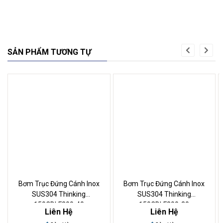
SẢN PHẨM TƯƠNG TỰ
Bơm Trục Đứng Cánh Inox
Bơm Trục Đứng Cánh Inox
SUS304 Thinking
SUS304 Thinking
150CDLF200-40
150CDLF200-30
Liên Hệ
Liên Hệ