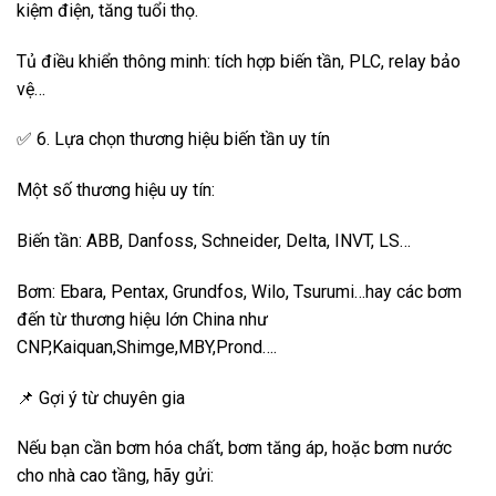
kiệm điện, tăng tuổi thọ.
Tủ điều khiển thông minh: tích hợp biến tần, PLC, relay bảo
vệ…
✅ 6. Lựa chọn thương hiệu biến tần uy tín
Một số thương hiệu uy tín:
Biến tần: ABB, Danfoss, Schneider, Delta, INVT, LS…
Bơm: Ebara, Pentax, Grundfos, Wilo, Tsurumi…hay các bơm
đến từ thương hiệu lớn China như
CNP,Kaiquan,Shimge,MBY,Prond….
📌 Gợi ý từ chuyên gia
Nếu bạn cần bơm hóa chất, bơm tăng áp, hoặc bơm nước
cho nhà cao tầng, hãy gửi: