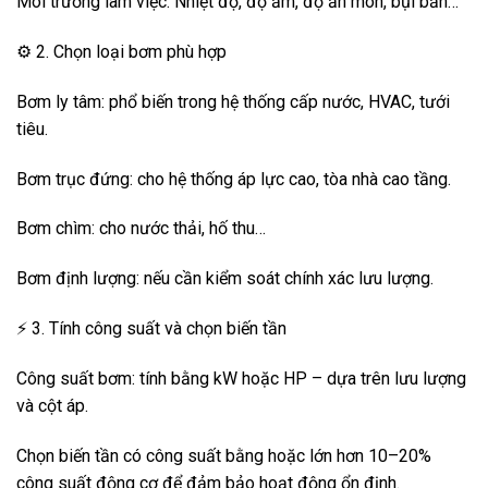
Môi trường làm việc: Nhiệt độ, độ ẩm, độ ăn mòn, bụi bẩn…
⚙️ 2. Chọn loại bơm phù hợp
Bơm ly tâm: phổ biến trong hệ thống cấp nước, HVAC, tưới
tiêu.
Bơm trục đứng: cho hệ thống áp lực cao, tòa nhà cao tầng.
Bơm chìm: cho nước thải, hố thu…
Bơm định lượng: nếu cần kiểm soát chính xác lưu lượng.
⚡ 3. Tính công suất và chọn biến tần
Công suất bơm: tính bằng kW hoặc HP – dựa trên lưu lượng
và cột áp.
Chọn biến tần có công suất bằng hoặc lớn hơn 10–20%
công suất động cơ để đảm bảo hoạt động ổn định.