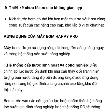
Thiết kế chưa tối ưu cho không gian hẹp
Kích thước bơm có thể lớn hơn một chút so với bơm cùng
công suất của các hãng cao cấp, khó lắp ở vị trí chật hẹp.
V.ƯNG DỤNG CỦA MÁY BƠM HAPPY PRO
Máy bơm được sử dụng rộng rãi trong đời sống hàng ngày
và trong hệ thống sản xuất công nghiệp
1.Hệ thống cấp nước sinh hoạt và công nghiệp
: Điều
chỉnh áp lực nước ổn định khi nhu cầu thay đổi.Tránh hiện
tượng búa nước tăng độ bền đường ống,được ứng dụng
rộng rãi trong hộ gia đình,chung cư,nhà cao tầng,khu đô
thị,nhà máy…
Bơm nước vào các cột lọc áp lực hoặc thẩm thấu hệ thống
lọc nước gia đình,công nghiệp hoặc hệ thống RO,hệ thống