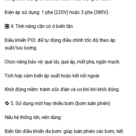
Điện áp sử dụng: 1 pha (220V) hoặc 3 pha (380V).
🎛️ 4. Tính năng cần có ở biến tần
Điều khiển PID: để tự động điều chỉnh tốc độ theo áp
suất/lưu lượng.
Chức năng bảo vệ: quá tải, quá áp, mất pha, ngắn mạch.
Tích hợp cảm biến áp suất hoặc kết nối ngoài.
Khởi động mềm: tránh sốc điện và cơ khí khi khởi động.
🔁 5. Sử dụng một hay nhiều bơm (bơm luân phiên)
Nếu hệ thống lớn, nên dùng:
Biến tần điều khiển đa bơm: giúp luân phiên các bơm, tiết