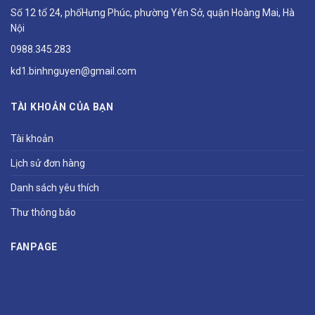
Số 12 tổ 24, phốHưng Phúc, phường Yên Sở, quận Hoàng Mai, Hà
Nội
0988.345.283
kd1.binhnguyen@gmail.com
TÀI KHOẢN CỦA BẠN
Tài khoản
Lịch sử đơn hàng
Danh sách yêu thích
Thư thông báo
FANPAGE