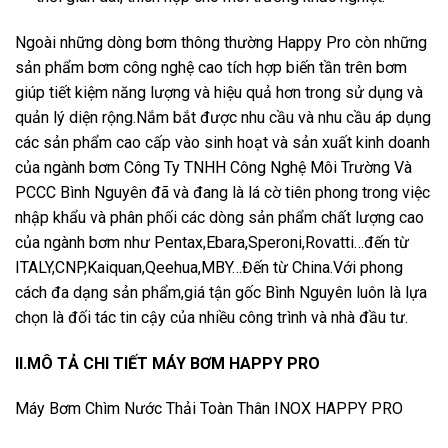
Ngoài những dòng bơm thông thường Happy Pro còn những
sản phẩm bơm công nghệ cao tích hợp biến tần trên bơm
giúp tiết kiệm năng lượng và hiệu quả hơn trong sử dụng và
quản lý diện rộng.Nắm bắt được nhu cầu và nhu cầu áp dụng
các sản phẩm cao cấp vào sinh hoạt và sản xuất kinh doanh
của ngành bơm Công Ty TNHH Công Nghệ Môi Trường Và
PCCC Bình Nguyên đã và đang là lá cờ tiên phong trong việc
nhập khẩu và phân phối các dòng sản phẩm chất lượng cao
của ngành bơm như Pentax,Ebara,Speroni,Rovatti…đến từ
ITALY,CNP,Kaiquan,Qeehua,MBY…Đến từ China.Với phong
cách đa dạng sản phẩm,giá tận gốc Bình Nguyên luôn là lựa
chọn là đối tác tin cậy của nhiều công trình và nhà đầu tư.
II.MÔ TẢ CHI TIẾT MÁY BƠM HAPPY PRO
Máy Bơm Chìm Nước Thải Toàn Thân INOX HAPPY PRO