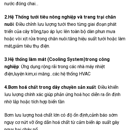
nước đóng chai…
2.Hệ Thống tưới tiêu nông nghiệp và trang trại chăn
nuôi
: Điều chỉnh lưu lượng tưới theo từng giai đoạn phát
triển của cây trồng,tạo áp lực lên toàn bộ dàn phun mưa
hoặc vòi xịt rửa trong chăn nuôi.tăng hiệu suất tưới hoặc làm
mát,giảm tiêu thụ điện.
3.Hệ thống làm mát (Cooling System)trong công
nghiệp
: Ứng dụng rộng rãi trong các nhà máy nhiệt
điện,luyện kim,xi măng…các hệ thống HVAC
4.Bơm hoá chất trong dây chuyền sản xuất
: Điều khiển
lưu lượng chính xác giúp phản ứng hoá học diễn ra ổn định
nhờ lắp hoặc tích hợp biến tần
Bơm lưu lượng hoá chất lớn có độ ổn định,cảnh báo sớm
nguy cơ nứt vỡ ống dẫn hoá chất từ cảm biến áp suất gây
nguy hại cháy nổ