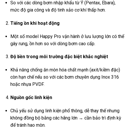
So với các dòng bơm nhập khẩu từ Ý (Pentax, Ebara),
mức độ gia công và độ tinh xảo cơ khí thấp hơn.
Tiếng ồn khi hoạt động
Một số model Happy Pro vận hành ở lưu lượng lớn có thể
gây rung, ồn hơn so với dòng bơm cao cấp.
Độ bền trong môi trường đặc biệt khắc nghiệt
Khả năng chống ăn mòn hóa chất mạnh (axit/kiềm đặc)
còn hạn chế nếu so với các bơm chuyên dụng Inox 316
hoặc nhựa PVDF.
Nguồn gốc linh kiện
Chủ yếu sử dụng linh kiện phổ thông, dễ thay thế nhưng
không đồng bộ bằng các hãng lớn → cần bảo trì định kỳ
để tránh hao mòn.