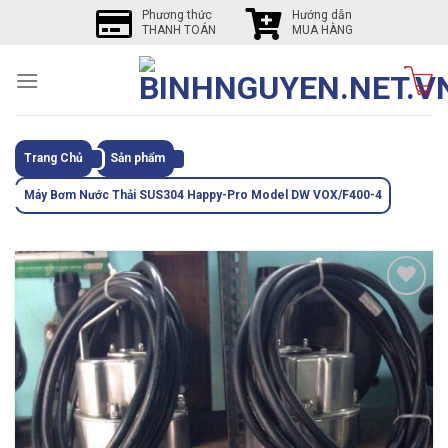
Skip
Phương thức
Hướng dẫn
THANH TOÁN
MUA HÀNG
to
content
Trang Chủ
Sản phẩm
Máy Bơm Nước Thải SUS304 Happy-Pro Model DW VOX/F400-4