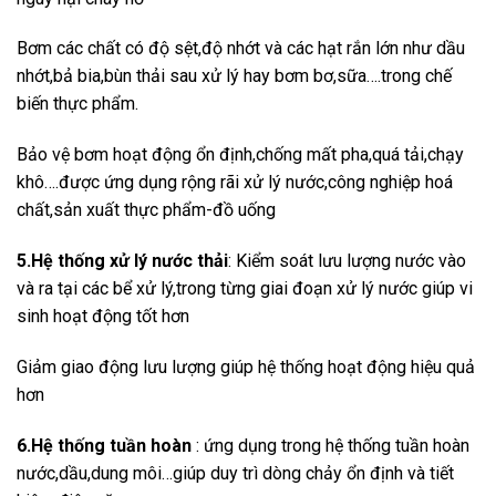
Bơm các chất có độ sệt,độ nhớt và các hạt rắn lớn như dầu
nhớt,bả bia,bùn thải sau xử lý hay bơm bơ,sữa….trong chế
biến thực phẩm.
Bảo vệ bơm hoạt động ổn định,chống mất pha,quá tải,chạy
khô….được ứng dụng rộng rãi xử lý nước,công nghiệp hoá
chất,sản xuất thực phẩm-đồ uống
5.Hệ thống xử lý nước thải
: Kiểm soát lưu lượng nước vào
và ra tại các bể xử lý,trong từng giai đoạn xử lý nước giúp vi
sinh hoạt động tốt hơn
Giảm giao động lưu lượng giúp hệ thống hoạt động hiệu quả
hơn
6.Hệ thống tuần hoàn
: ứng dụng trong hệ thống tuần hoàn
nước,dầu,dung môi…giúp duy trì dòng chảy ổn định và tiết