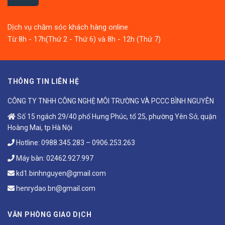
Dịch vụ chăm sóc khách hàng online
Từ 8h - 17h(Thứ 2 - Thứ 6) và 8h - 12h (Thứ 7)
THÔNG TIN LIÊN HỆ
CÔNG TY TNHH CÔNG NGHỆ MÔI TRƯỜNG VÀ PCCC BÌNH NGUYÊN
Số 15 ngách 29/40 phố Hưng Phúc, tổ 25, phường Yên Sở, quận
Hoàng Mai, tp Hà Nội
Hotline:
0988.345.283
–
0906.253.263
Máy bàn:
02462.927.997
kd1.binhnguyen@gmail.com
henrydao.bn@gmail.com
VĂN PHÒNG GIAO DỊCH