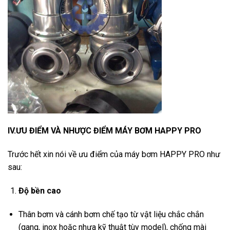
IV.ƯU ĐIỂM VÀ NHƯỢC ĐIỂM MÁY BƠM HAPPY PRO
Trước hết xin nói về ưu điểm của máy bơm HAPPY PRO như
sau:
Độ bền cao
Thân bơm và cánh bơm chế tạo từ vật liệu chắc chắn
(gang, inox hoặc nhựa kỹ thuật tùy model), chống mài