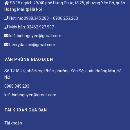
Số 15 ngách 29/40 phố Hưng Phúc, tổ 25, phường Yên Sở, quận
Hoàng Mai, tp Hà Nội
Hotline:
0988.345.283
–
0906.253.263
Máy bàn:
02462.927.997
kd1.binhnguyen@gmail.com
henrydao.bn@gmail.com
VĂN PHÒNG GIAO DỊCH
Số 12 tổ 24, phốHưng Phúc, phường Yên Sở, quận Hoàng Mai, Hà
Nội
0988.345.283
kd1.binhnguyen@gmail.com
TÀI KHOẢN CỦA BẠN
Tài khoản