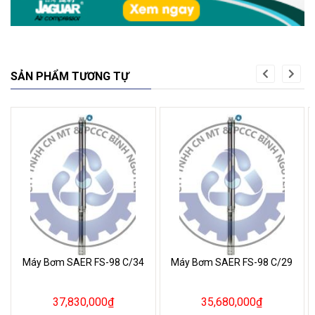
SẢN PHẨM TƯƠNG TỰ
Máy Bơm SAER FS-98 C/34
Máy Bơm SAER FS-98 C/29
37,830,000
₫
35,680,000
₫