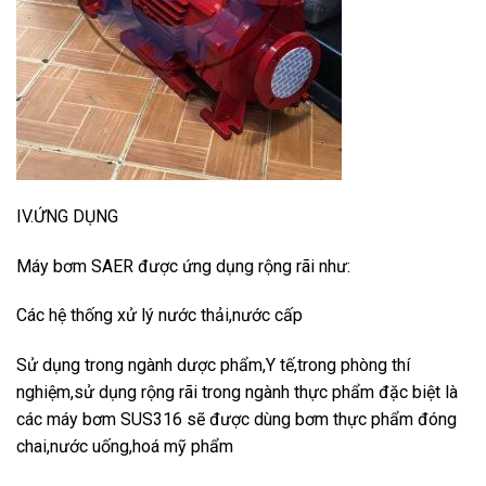
IV.ỨNG DỤNG
Máy bơm SAER được ứng dụng rộng rãi như:
Các hệ thống xử lý nước thải,nước cấp
Sử dụng trong ngành dược phẩm,Y tế,trong phòng thí
nghiệm,sử dụng rộng rãi trong ngành thực phẩm đặc biệt là
các máy bơm SUS316 sẽ được dùng bơm thực phẩm đóng
chai,nước uống,hoá mỹ phẩm