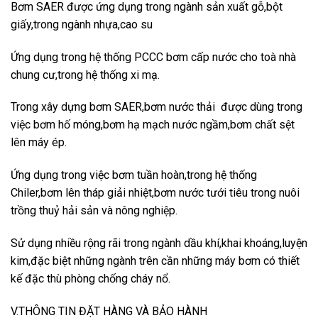
Bơm SAER được ứng dụng trong ngành sản xuất gỗ,bột
giấy,trong ngành nhựa,cao su
Ứng dụng trong hệ thống PCCC bơm cấp nước cho toà nhà
chung cư,trong hệ thống xi mạ.
Trong xây dựng bơm SAER,bơm nước thải được dùng trong
việc bơm hố móng,bơm hạ mạch nước ngầm,bơm chất sệt
lên máy ép.
Ứng dụng trong việc bơm tuần hoàn,trong hệ thống
Chiler,bơm lên tháp giải nhiệt,bơm nước tưới tiêu trong nuôi
trồng thuỷ hải sản và nông nghiệp.
Sử dụng nhiều rộng rãi trong ngành dầu khí,khai khoáng,luyện
kim,đặc biệt những ngành trên cần những máy bơm có thiết
kế đặc thù phòng chống cháy nổ.
V.THÔNG TIN ĐẶT HÀNG VÀ BẢO HÀNH