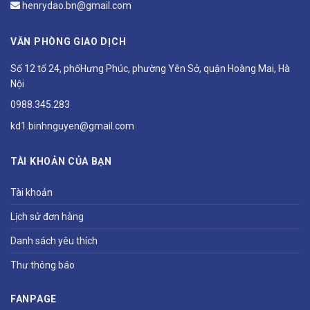
henrydao.bn@gmail.com
VĂN PHÒNG GIAO DỊCH
Số 12 tổ 24, phốHưng Phúc, phường Yên Sở, quận Hoàng Mai, Hà
Nội
0988.345.283
kd1.binhnguyen@gmail.com
TÀI KHOẢN CỦA BẠN
Tài khoản
Lịch sử đơn hàng
Danh sách yêu thích
Thư thông báo
FANPAGE