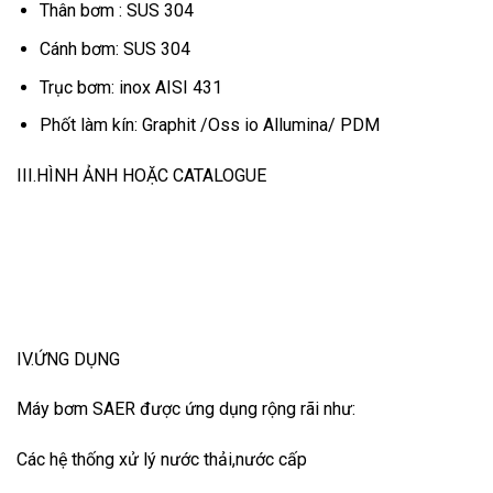
Thân bơm : SUS 304
Cánh bơm: SUS 304
Trục bơm: inox AISI 431
Phốt làm kín: Graphit /Oss io Allumina/ PDM
III.HÌNH ẢNH HOẶC CATALOGUE
IV.ỨNG DỤNG
Máy bơm SAER được ứng dụng rộng rãi như:
Các hệ thống xử lý nước thải,nước cấp