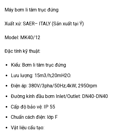
Máy bơm li tâm trục đứng
Xuất xứ: SAER– ITALY (Sản xuất tại Ý)
Model: MK40/12
Đặc tính kỹ thuật:
Kiểu: Bơm li tâm trục đứng
Lưu lượng: 15m3/h;20mH2O.
Điện áp: 380V/3pha/50Hz;4kW; 2950rpm
Đường kính đầu bơm Inlet/Outlet: DN40-DN40
Cấp độ bảo vệ: IP 55
Chuẩn cách điện: lớp F
Vật liệu cấu tạo: