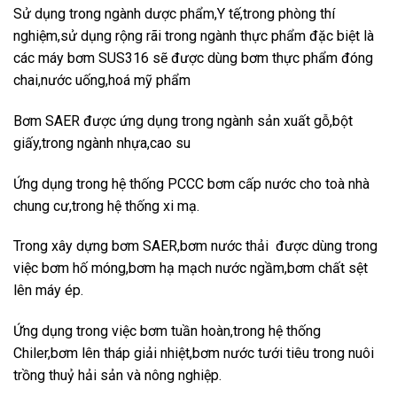
Sử dụng trong ngành dược phẩm,Y tế,trong phòng thí
nghiệm,sử dụng rộng rãi trong ngành thực phẩm đặc biệt là
các máy bơm SUS316 sẽ được dùng bơm thực phẩm đóng
chai,nước uống,hoá mỹ phẩm
Bơm SAER được ứng dụng trong ngành sản xuất gỗ,bột
giấy,trong ngành nhựa,cao su
Ứng dụng trong hệ thống PCCC bơm cấp nước cho toà nhà
chung cư,trong hệ thống xi mạ.
Trong xây dựng bơm SAER,bơm nước thải được dùng trong
việc bơm hố móng,bơm hạ mạch nước ngầm,bơm chất sệt
lên máy ép.
Ứng dụng trong việc bơm tuần hoàn,trong hệ thống
Chiler,bơm lên tháp giải nhiệt,bơm nước tưới tiêu trong nuôi
trồng thuỷ hải sản và nông nghiệp.