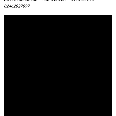
02462927997