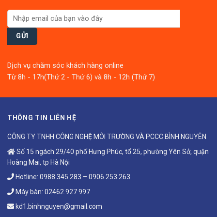
Dịch vụ chăm sóc khách hàng online
Từ 8h - 17h(Thứ 2 - Thứ 6) và 8h - 12h (Thứ 7)
THÔNG TIN LIÊN HỆ
CÔNG TY TNHH CÔNG NGHỆ MÔI TRƯỜNG VÀ PCCC BÌNH NGUYÊN
Số 15 ngách 29/40 phố Hưng Phúc, tổ 25, phường Yên Sở, quận
Hoàng Mai, tp Hà Nội
Hotline:
0988.345.283
–
0906.253.263
Máy bàn:
02462.927.997
kd1.binhnguyen@gmail.com