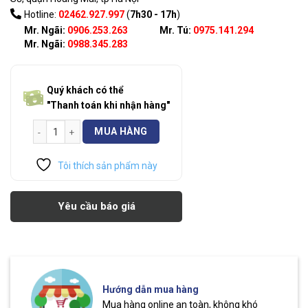
Hotline:
02462.927.997
(
7h30 - 17h
)
Mr. Ngãi:
0906.253.263
Mr. Tú:
0975.141.294
Mr. Ngãi:
0988.345.283
Quý khách có thể
"Thanh toán khi nhận hàng"
Máy Bơm SAER MK40/12 số lượng
MUA HÀNG
Tôi thích sản phẩm này
Yêu cầu báo giá
Hướng dẫn mua hàng
Mua hàng online an toàn, không khó