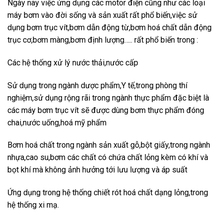
Ngày nay việc ứng dụng các motor điện cũng như các loại
máy bơm vào đời sống và sản xuất rất phổ biến,việc sử
dụng bơm trục vít,bơm dẫn động từ,bơm hoá chất dẫn động
trục cơ,bơm màng,bơm định lượng….. rất phổ biến trong :
Các hệ thống xử lý nước thải,nước cấp
Sử dụng trong ngành dược phẩm,Y tế,trong phòng thí
nghiệm,sử dụng rộng rãi trong ngành thực phẩm đặc biệt là
các máy bơm trục vít sẽ được dùng bơm thực phẩm đóng
chai,nước uống,hoá mỹ phẩm
Bơm hoá chất trong ngành sản xuất gỗ,bột giấy,trong ngành
nhựa,cao su,bơm các chất có chứa chất lỏng kèm có khí và
bọt khí mà không ảnh hưởng tới lưu lượng và áp suất
Ứng dụng trong hệ thống chiết rót hoá chất dạng lỏng,trong
hệ thống xi mạ.