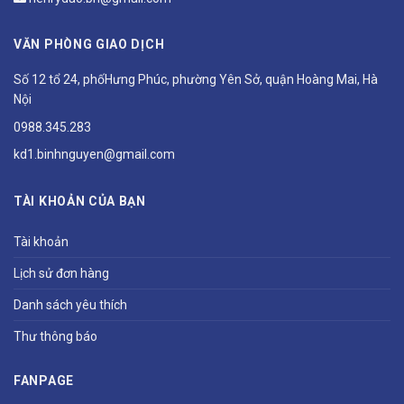
VĂN PHÒNG GIAO DỊCH
Số 12 tổ 24, phốHưng Phúc, phường Yên Sở, quận Hoàng Mai, Hà
Nội
0988.345.283
kd1.binhnguyen@gmail.com
TÀI KHOẢN CỦA BẠN
Tài khoản
Lịch sử đơn hàng
Danh sách yêu thích
Thư thông báo
FANPAGE