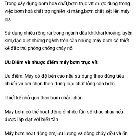
Trong xây dựng bơm hoá chất,bơm trục vít được dùng trong
việc bơm hoá chất trợ nghiền xi măng,bơm chất sệt lên máy
ép.
Sử dụng nhiều rộng rãi trong ngành dầu khí,khai khoáng,luyện
kim,đặc biệt những ngành trên cần những máy bơm có thiết
kế đặc thù phòng chống cháy nổ.
Ưu Điểm và nhược điểm máy bơm trục vít
Ưu điểm: Máy có độ bền cao nếu sử dụng theo đúng tiêu
chuẩn và lựa chọn theo đúng loại chất lỏng cần bơm
Thiết kế nhỏ gọn thân bơm chắc chắn
Máy bơm có thể hoạt động ở nhiều tần số khác nhau nếu
được lắp đặt với biến tần
Máy bơm hoạt động êm,lưu lượng và dòng chảy đều và ổn