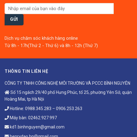
Dịch vụ chăm sóc khách hàng online
Từ 8h - 17h(Thứ 2 - Thứ 6) và 8h - 12h (Thứ 7)
THÔNG TIN LIÊN HỆ
CÔNG TY TNHH CÔNG NGHỆ MÔI TRƯỜNG VÀ PCCC BÌNH NGUYÊN
Số 15 ngách 29/40 phố Hưng Phúc, tổ 25, phường Yên Sở, quận
Hoàng Mai, tp Hà Nội
Hotline:
0988.345.283
–
0906.253.263
Máy bàn:
02462.927.997
kd1.binhnguyen@gmail.com
henrydao.bn@gmail.com