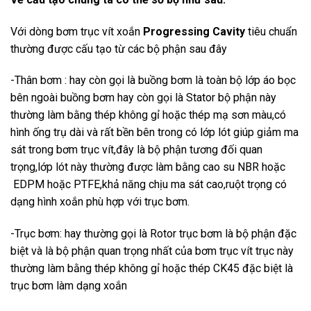
Với dòng bơm trục vít xoắn
Progressing Cavity
tiêu chuẩn
thường được cấu tạo từ các bộ phận sau đây
-Thân bơm : hay còn gọi là buồng bơm là toàn bộ lớp áo bọc
bên ngoài buồng bơm hay còn gọi là Stator bộ phận này
thường làm bằng thép không gỉ hoặc thép mạ sơn màu,có
hình ống trụ dài và rất bền bên trong có lớp lót giúp giảm ma
sát trong bơm trục vít,đây là bộ phận tương đối quan
trọng,lớp lót này thường được làm bằng cao su NBR hoặc
EDPM hoặc PTFE,khả năng chịu ma sát cao,ruột trọng có
dạng hình xoắn phù hợp với trục bơm.
-Trục bơm: hay thường gọi là Rotor trục bơm là bộ phận đặc
biệt và là bộ phận quan trọng nhất của bơm trục vít trục này
thường làm bằng thép không gỉ hoặc thép CK45 đặc biệt là
trục bơm làm dạng xoắn