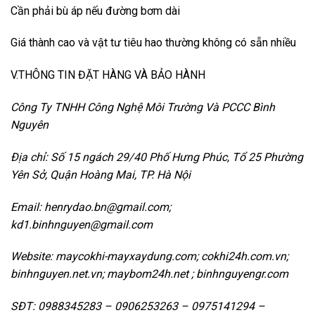
Cần phải bù áp nếu đường bơm dài
Giá thành cao và vật tư tiêu hao thường không có sẵn nhiều
V.THÔNG TIN ĐẶT HÀNG VÀ BẢO HÀNH
Công Ty TNHH Công Nghệ Môi Trường Và PCCC Bình
Nguyên
Địa chỉ: Số 15 ngách 29/40 Phố Hưng Phúc, Tổ 25 Phường
Yên Sở, Quận Hoàng Mai, TP. Hà Nội
Email: henrydao.bn@gmail.com;
kd1.binhnguyen@gmail.com
Website: maycokhi-mayxaydung.com; cokhi24h.com.vn;
binhnguyen.net.vn; maybom24h.net ; binhnguyengr.com
SĐT: 0988345283 – 0906253263 – 0975141294 –