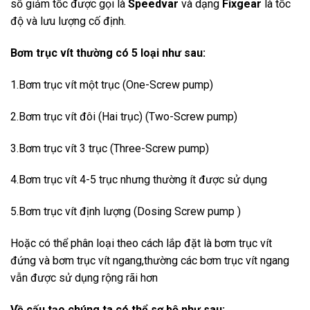
số giảm tốc được gọi là
Speedvar
và dạng
Fixgear
là tốc
độ và lưu lượng cố định.
Bơm trục vít thường có 5 loại như sau:
1.Bơm trục vít một trục (One-Screw pump)
2.Bơm trục vít đôi (Hai trục) (Two-Screw pump)
3.Bơm trục vít 3 trục (Three-Screw pump)
4.Bơm trục vít 4-5 trục nhưng thường ít được sử dụng
5.Bơm trục vít định lượng (Dosing Screw pump )
Hoặc có thể phân loại theo cách lắp đặt là bơm trục vít
đứng và bơm trục vít ngang,thường các bơm trục vít ngang
vẫn được sử dụng rộng rãi hơn
Về cấu tạo chúng ta có thể sơ bộ như sau: