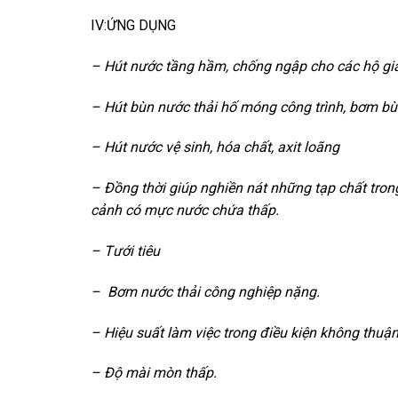
IV:ỨNG DỤNG
– Hút nước tầng hầm, chống ngập cho các hộ gi
– Hút bùn nước thải hố móng công trình, bơm bùn
– Hút nước vệ sinh, hóa chất, axit loãng
– Đồng thời giúp nghiền nát những tạp chất trong
cảnh có mực nước chứa thấp.
– Tưới tiêu
– Bơm nước thải công nghiệp nặng.
– Hiệu suất làm việc trong điều kiện không thuận 
– Độ mài mòn thấp.