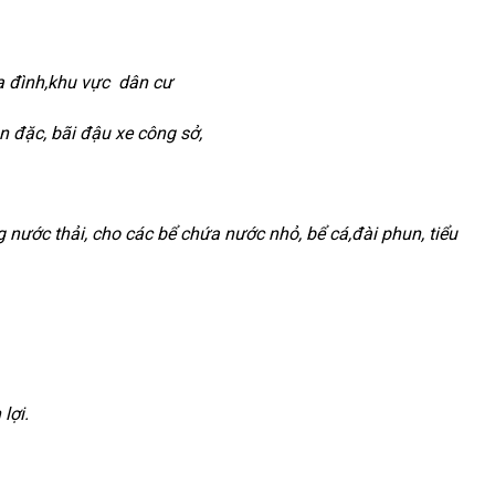
a đình,khu vực dân cư
 đặc, bãi đậu xe công sở,
 nước thải, cho các bể chứa nước nhỏ, bể cá,đài phun, tiểu
lợi.