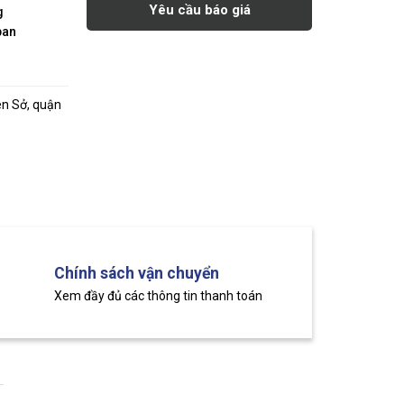
Yêu cầu báo giá
g
pan
ên Sở, quận
Chính sách vận chuyển
Xem đầy đủ các thông tin thanh toán