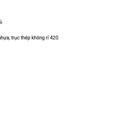
ổi
hựa, trục thép không rỉ 420.