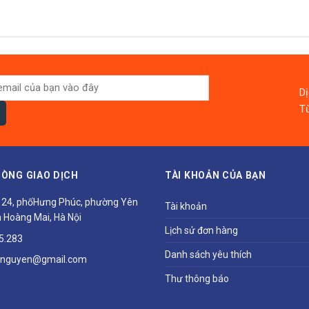
D
Từ
ÒNG GIAO DỊCH
TÀI KHOẢN CỦA BẠN
ổ 24, phốHưng Phúc, phường Yên
Tài khoản
 Hoàng Mai, Hà Nội
Lịch sử đơn hàng
5.283
Danh sách yêu thích
hnguyen@gmail.com
Thư thông báo