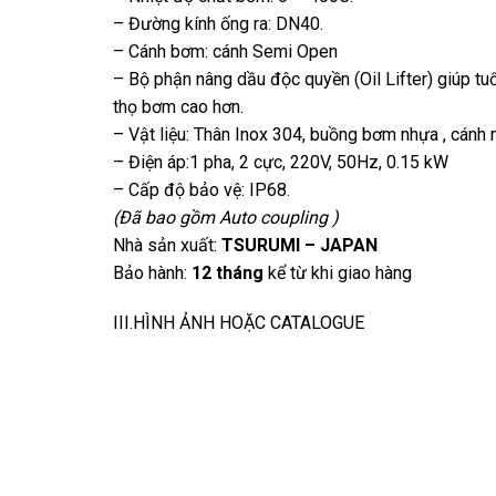
– Đường kính ống ra: DN40.
– Cánh bơm: cánh Semi Open
– Bộ phận nâng dầu độc quyền (Oil Lifter) giúp tu
thọ bơm cao hơn.
– Vật liệu: Thân Inox 304, buồng bơm nhựa , cánh n
– Điện áp:1 pha, 2 cực, 220V, 50Hz, 0.15 kW
– Cấp độ bảo vệ: IP68.
(Đã bao gồm Auto coupling )
Nhà sản xuất:
TSURUMI – JAPAN
Bảo hành:
12 tháng
kể từ khi giao hàng
III.HÌNH ẢNH HOẶC CATALOGUE