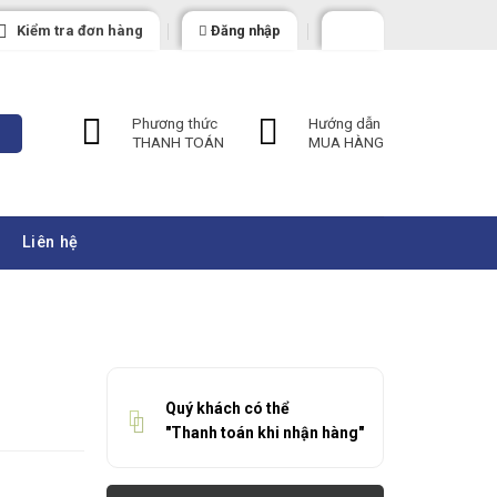
Kiểm tra đơn hàng
Đăng nhập
Phương thức
Hướng dẫn
THANH TOÁN
MUA HÀNG
Liên hệ
Quý khách có thể
"Thanh toán khi nhận hàng"