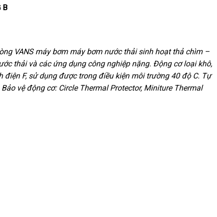
 B
ng VANS máy bơm máy bơm nước thải sinh hoạt thả chìm –
nước thải và các ứng dụng công nghiệp nặng. Động cơ loại khô,
h điện F, sử dụng được trong điều kiện môi trường 40 độ C. Tự
Bảo vệ động cơ: Circle Thermal Protector, Miniture Thermal