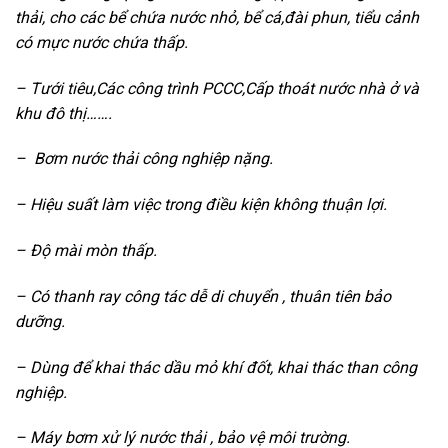
thải, cho các bể chứa nước nhỏ, bể cá,đài phun, tiểu cảnh
có mực nước chứa thấp.
– Tưới tiêu,Các công trình PCCC,Cấp thoát nước nhà ở và
khu đô thị…….
– Bơm nước thải công nghiệp nặng.
– Hiệu suất làm việc trong điều kiện không thuận lợi.
– Độ mài mòn thấp.
– Có thanh ray công tác dễ di chuyển , thuân tiên bảo
dưỡng.
– Dùng để khai thác dầu mỏ khí đốt, khai thác than công
nghiệp.
– Máy bơm xử lý nước thải , bảo vệ môi trường.