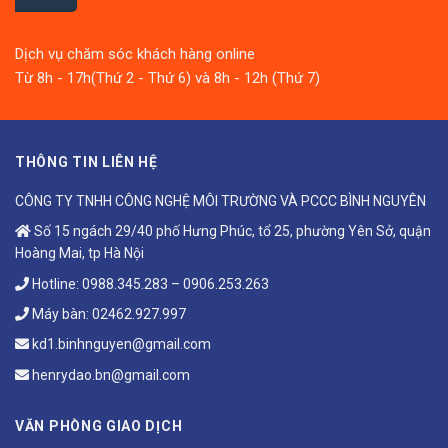
Dịch vụ chăm sóc khách hàng online
Từ 8h - 17h(Thứ 2 - Thứ 6) và 8h - 12h (Thứ 7)
THÔNG TIN LIÊN HỆ
CÔNG TY TNHH CÔNG NGHỆ MÔI TRƯỜNG VÀ PCCC BÌNH NGUYÊN
Số 15 ngách 29/40 phố Hưng Phúc, tổ 25, phường Yên Sở, quận
Hoàng Mai, tp Hà Nội
Hotline:
0988.345.283
–
0906.253.263
Máy bàn:
02462.927.997
kd1.binhnguyen@gmail.com
henrydao.bn@gmail.com
VĂN PHÒNG GIAO DỊCH