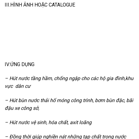
III.HÌNH ẢNH HOẶC CATALOGUE
IV:ỨNG DỤNG
– Hút nước tầng hầm, chống ngập cho các hộ gia đình,khu
vực dân cư
– Hút bùn nước thải hố móng công trình, bơm bùn đặc, bãi
đậu xe công sở,
– Hút nước vệ sinh, hóa chất, axit loãng
– Đồng thời giúp nghiền nát những tạp chất trong nước