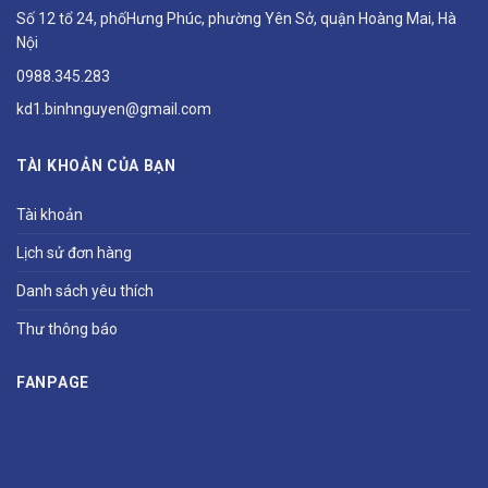
Số 12 tổ 24, phốHưng Phúc, phường Yên Sở, quận Hoàng Mai, Hà
Nội
0988.345.283
kd1.binhnguyen@gmail.com
TÀI KHOẢN CỦA BẠN
Tài khoản
Lịch sử đơn hàng
Danh sách yêu thích
Thư thông báo
FANPAGE