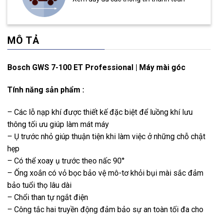
MÔ TẢ
Bosch GWS 7-100 ET Professional | Máy mài góc
Tính năng sản phẩm :
– Các lỗ nạp khí được thiết kế đặc biệt để luồng khí lưu
thông tối ưu giúp làm mát máy
– Ụ trước nhỏ giúp thuận tiện khi làm việc ở những chỗ chật
hẹp
– Có thể xoay ụ trước theo nấc 90°
– Ống xoắn có vỏ bọc bảo vệ mô-tơ khỏi bụi mài sắc đảm
bảo tuổi thọ lâu dài
– Chổi than tự ngắt điện
– Công tắc hai truyền động đảm bảo sự an toàn tối đa cho