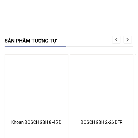
SẢN PHẨM TƯƠNG TỰ
Khoan BOSCH GBH 8-45 D
BOSCH GBH 2-26 DFR