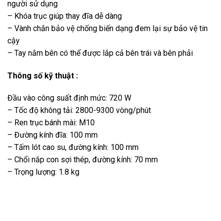
người sử dụng
– Khóa trục giúp thay đĩa dễ dàng
– Vành chắn bảo vệ chống biến dạng đem lại sự bảo vệ tin
cậy
– Tay nắm bên có thể được lắp cả bên trái và bên phải
Thông số kỹ thuật :
Đầu vào công suất định mức: 720 W
– Tốc độ không tải: 2800-9300 vòng/phút
– Ren trục bánh mài: M10
– Đường kính đĩa: 100 mm
– Tấm lót cao su, đường kính: 100 mm
– Chổi nắp con sợi thép, đường kính: 70 mm
– Trọng lượng: 1.8 kg