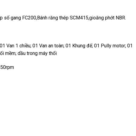
hộp số gang FC200,Bánh răng thép SCM415,gioăng phớt NBR.
01 Van 1 chiều; 01 Van an toàn; 01 Khung đế; 01 Pully motor; 01
 nối mềm; dầu trong máy thổi
450rpm