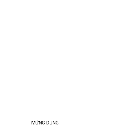
IV.ỨNG DỤNG: