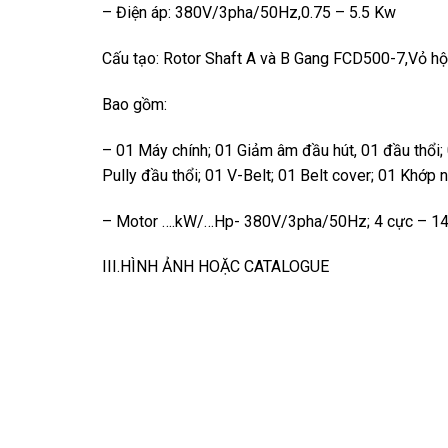
– Điện áp: 380V/3pha/50Hz,0.75 – 5.5 Kw
Cấu tạo: Rotor Shaft A và B Gang FCD500-7,Vỏ 
Bao gồm:
– 01 Máy chính; 01 Giảm âm đầu hút, 01 đầu thổi; 
Pully đầu thổi; 01 V-Belt; 01 Belt cover; 01 Khớp
– Motor ….kW/…Hp- 380V/3pha/50Hz; 4 cực – 1
III.HÌNH ẢNH HOẶC CATALOGUE