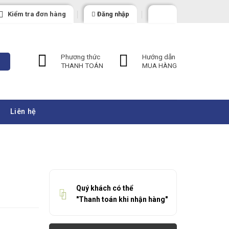
Kiểm tra đơn hàng
Đăng nhập
Phương thức
Hướng dẫn
THANH TOÁN
MUA HÀNG
Liên hệ
Quý khách có thể
"Thanh toán khi nhận hàng"