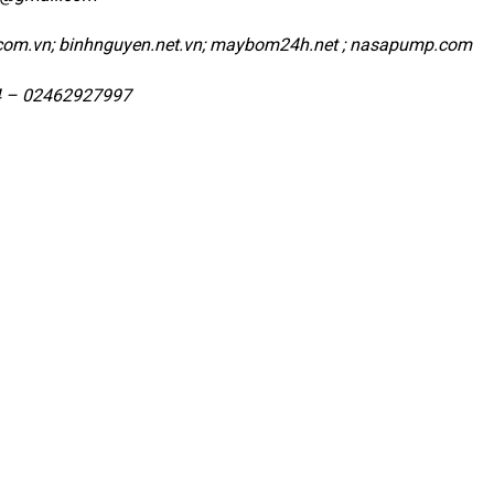
com.vn; binhnguyen.net.vn; maybom24h.net ; nasapump.com
4 – 02462927997