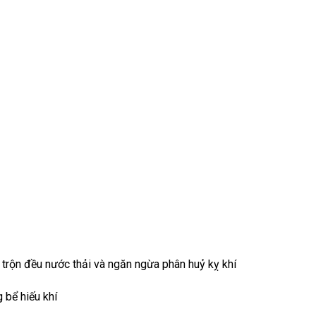
 trộn đều nước thải và ngăn ngừa phân huỷ kỵ khí
g bể hiếu khí