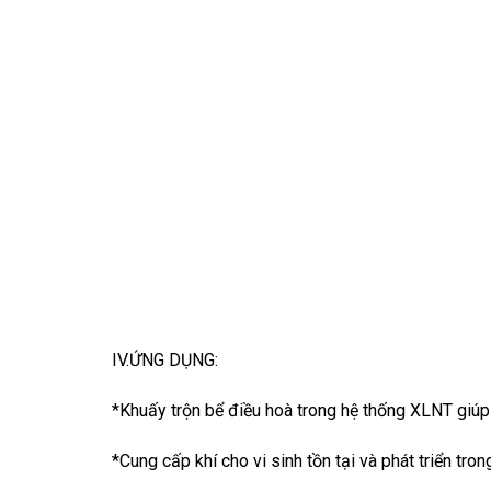
IV.ỨNG DỤNG:
*Khuấy trộn bể điều hoà trong hệ thống XLNT giúp
*Cung cấp khí cho vi sinh tồn tại và phát triển tron