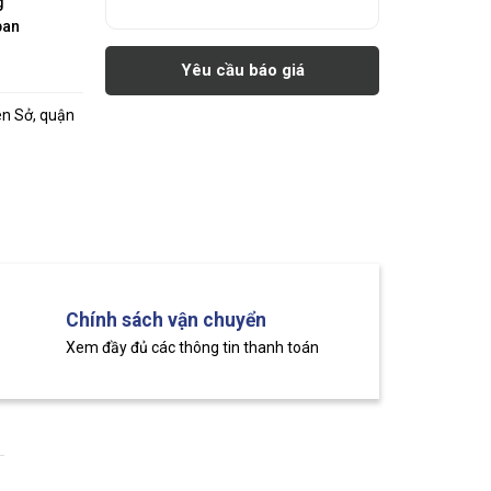
g
pan
Yêu cầu báo giá
ên Sở, quận
Chính sách vận chuyển
Xem đầy đủ các thông tin thanh toán