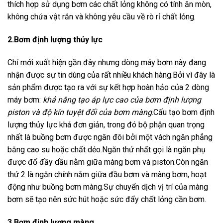
thích hợp sử dụng bơm các chất lỏng không có tính ăn mòn,
không chứa vật rắn và không yêu cầu về rò rỉ chất lỏng.
2.Bơm định lượng thủy lực
Chỉ mới xuất hiện gần đây nhưng dòng máy bơm này đang
nhận được sự tin dùng của rất nhiều khách hàng.Bởi vì đây là
sản phẩm được tạo ra với sự kết hợp hoàn hảo của 2 dòng
máy bơm:
khả năng tạo áp lực cao của bơm định lượng
piston và độ kín tuyệt đối của bơm màng
.Cấu tạo bơm định
lượng thủy lực khá đơn giản, trong đó bộ phận quan trọng
nhất là buồng bơm được ngăn đôi bởi một vách ngăn phẳng
bằng cao su hoặc chất dẻo.Ngăn thứ nhất gọi là ngăn phụ
được đổ đầy dầu nằm giữa màng bơm và piston.Còn ngăn
thứ 2 là ngăn chính nằm giữa đầu bơm và màng bơm, hoạt
động như buồng bơm màng.Sự chuyển dịch vị trí của màng
bơm sẽ tạo nên sức hút hoặc sức đẩy chất lỏng cần bơm.
3.Bơm định lượng màng