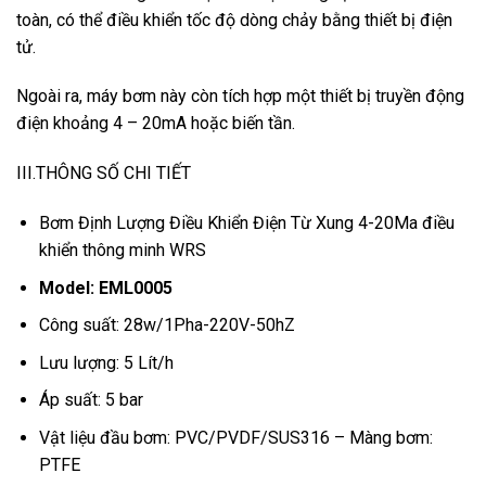
toàn, có thể điều khiển tốc độ dòng chảy bằng thiết bị điện
tử.
Ngoài ra, máy bơm này còn tích hợp một thiết bị truyền động
điện khoảng 4 – 20mA hoặc biến tần.
III.THÔNG SỐ CHI TIẾT
Bơm Định Lượng Điều Khiển Điện Từ Xung 4-20Ma điều
khiển thông minh WRS
Model:
EML000
5
Công suất: 28w/1Pha-220V-50hZ
Lưu lượng: 5 Lít/h
Áp suất: 5 bar
Vật liệu đầu bơm: PVC/PVDF/SUS316 – Màng bơm:
PTFE