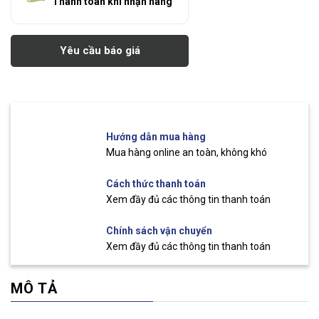
"Thanh toán khi nhận hàng"
Yêu cầu báo giá
Hướng dẫn mua hàng
Mua hàng online an toàn, không khó
Cách thức thanh toán
Xem đầy đủ các thông tin thanh toán
Chính sách vận chuyển
Xem đầy đủ các thông tin thanh toán
MÔ TẢ