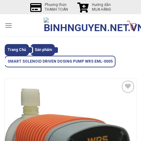
Skip
Phương thức
Hướng dẫn
THANH TOÁN
MUA HÀNG
to
content
Trang Chủ
Sản phẩm
SMART SOLENOID DRIVEN DOSING PUMP WRS EML-0005