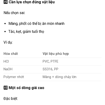
2️
Cần lựa chọn đúng vật liệu
Nếu chọn sai:
Màng, phốt có thể bị ăn mòn nhanh
Tắc, kẹt, giảm tuổi thọ
Ví dụ:
Hóa chất
Vật liệu phù hợp
HCl
PVC, PTFE
NaOH
SS316, PP
Polymer nhớt
Màng + dòng chảy lớn
3️
Một số dòng giá cao
Đặc biệt: