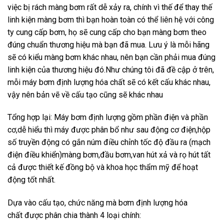
việc bị rách màng bơm rất dễ xảy ra, chính vì thế để thay thế
linh kiện màng bơm thì bạn hoàn toàn có thể liên hệ với công
ty cung cấp bơm, họ sẽ cung cấp cho bạn màng bơm theo
đúng chuẩn thương hiệu mà bạn đã mua. Lưu ý là mỗi hãng
sẽ có kiểu màng bơm khác nhau, nên bạn cần phải mua đúng
linh kiện của thương hiệu đó.Như chúng tôi đã đề cập ở trên,
mỗi máy bơm định lượng hóa chất sẽ có kết cấu khác nhau,
vậy nên bản vẽ về cấu tạo cũng sẽ khác nhau
Tổng hợp lại: Máy bơm định lượng gồm phần điện và phần
cơ,dễ hiểu thì máy được phân bổ như sau động cơ điện,hộp
số truyền động có gắn núm điều chỉnh tốc độ đầu ra (mạch
điện điều khiển)màng bơm,đầu bơm,van hút xả và rọ hút tất
cả được thiết kế đồng bộ và khoa học thẩm mỹ để hoạt
động tốt nhất.
Dựa vào cấu tạo, chức năng mà bơm định lượng hóa
chất được phân chia thành 4 loại chính: