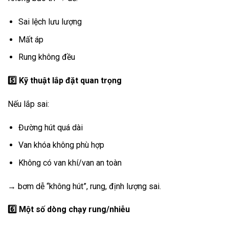
Sai lệch lưu lượng
Mất áp
Rung không đều
5️
Kỹ thuật lắp đặt quan trọng
Nếu lắp sai:
Đường hút quá dài
Van khóa không phù hợp
Không có van khí/van an toàn
→ bơm dễ “không hút”, rung, định lượng sai.
6️
Một số dòng chạy rung/nhiễu