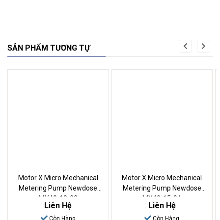
SẢN PHẨM TƯƠNG TỰ
Motor X Micro Mechanical
Motor X Micro Mechanical
Metering Pump Newdose
Metering Pump Newdose
MX40-18-02
MX40-15-04
Liên Hệ
Liên Hệ
Còn Hàng
Còn Hàng