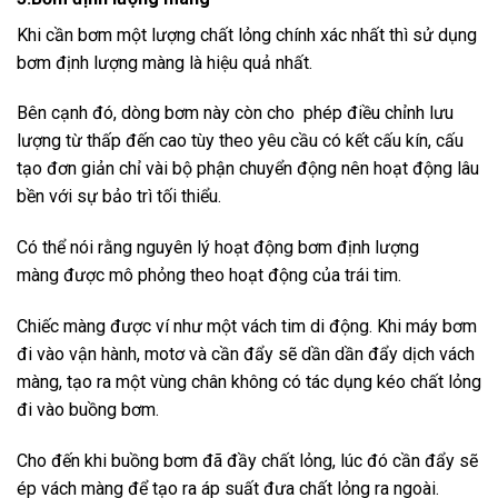
Khi cần bơm một lượng chất lỏng chính xác nhất thì sử dụng
bơm định lượng màng là hiệu quả nhất.
Bên cạnh đó, dòng bơm này còn cho phép điều chỉnh lưu
lượng từ thấp đến cao tùy theo yêu cầu có kết cấu kín, cấu
tạo đơn giản chỉ vài bộ phận chuyển động nên hoạt động lâu
bền với sự bảo trì tối thiểu.
Có thể nói rằng nguyên lý hoạt động bơm định lượng
màng được mô phỏng theo hoạt động của trái tim.
Chiếc màng được ví như một vách tim di động. Khi máy bơm
đi vào vận hành, motơ và cần đẩy sẽ dần dần đẩy dịch vách
màng, tạo ra một vùng chân không có tác dụng kéo chất lỏng
đi vào buồng bơm.
Cho đến khi buồng bơm đã đầy chất lỏng, lúc đó cần đẩy sẽ
ép vách màng để tạo ra áp suất đưa chất lỏng ra ngoài.