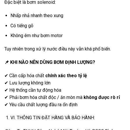
Đặc biệt là bơm solenoid:
Nhấp nhả nhanh theo xung
Có tiếng gõ
Không êm như bơm motor
Tuy nhiên trong xử lý nước điều này vẫn khá phổ biến.
📌
KHI NÀO NÊN DÙNG BƠM ĐỊNH LƯỢNG?
✔ Cần cấp hóa chất
chính xác theo tỷ lệ
✔ Lưu lượng không lớn
✔ Hệ thống cần tự động hóa
✔ Phải bơm hóa chất độc / ăn mòn mà
không được rò rỉ
✔ Yêu cầu chất lượng đầu ra ổn định
VI. THÔNG TIN ĐẶT HÀNG VÀ BẢO HÀNH: