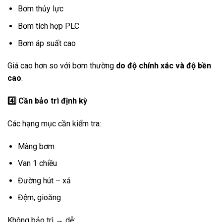
Bơm thủy lực
Bơm tích hợp PLC
Bơm áp suất cao
Giá cao hơn so với bơm thường
do độ chính xác và độ bền
cao
.
4️
Cần bảo trì định kỳ
Các hạng mục cần kiểm tra:
Màng bơm
Van 1 chiều
Đường hút – xả
Đệm, gioăng
Không bảo trì → dễ: