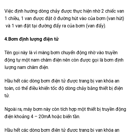
Việc định hướng dòng chảy được thực hiện nhờ 2 chiếc van
1 chiều, 1 van được đặt ở đường hút vào của bơm (van hút)
và 1 van đặt tại đường đẩy ra của bơm (van đẩy).
4.Bơm định lượng điện tử
Tên gọi này là vì màng bơm chuyển động nhờ vào truyền
động tự một nam châm điện nên còn được gọi là bơm định
lượng nam châm điện.
Hầu hết các dòng bơm điện tử được trang bị van khóa an
toàn, có thể điều khiển tốc độ dòng chảy bằng thiết bị điện
tử.
Ngoài ra, máy bơm này còn tích hợp một thiết bị truyền động
điện khoảng 4 – 20mA hoặc biến tần.
Hầu hết các dòng bơm điện tử được trang bị van khóa an