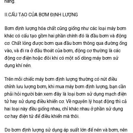
hàng.
II.CẤU TẠO CỦA BƠM ĐỊNH LƯỢNG
Bơm định lượng hóa chất cũng giống như các loại máy bơm
khác có cấu tạo gồm hai phần chính đó là đầu bơm và động
cơ. Chất lỏng được bơm qua đầu bơm thông qua đường ống
vào, và đi ra ở đầu thoát của bơm, động cơ thường là các
động cơ điện hoặc đôi khi có một số dòng máy bơm sử
dụng khí nén.
Trên mỗi chiếc máy bơm định lượng thường có nút điều
chỉnh lưu lượng bơm, khi mua máy bơm định lượng, bạn cần
phải hỏi người bán xem đây là loại bơm sử dụng mạch điện
tử hay sử dụng điều khiển cơ. Về nguyên lý hoạt động thì cả
hai loại này đều giống nhau, chỉ khác nhau ở phần sử dụng
cơ hay điện tử để điều khiển mà thôi.
Do bơm định lượng sử dụng áp suất lớn để nén và bơm, nên