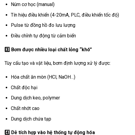
Núm cơ học (manual)
Tín hiệu điều khiển (4-20mA, PLC, điều khiển tốc độ)
Pulse từ đồng hồ đo lưu lượng
Điều chỉnh tự động từ cảm biến
3️
Bơm được nhiều loại chất lỏng “khó”
Tùy cấu tạo và vật liệu, bơm định lượng xử lý được:
Hóa chất ăn mòn (HCl, NaOH…)
Chất độc hại
Dung dịch keo, polymer
Chất nhớt cao
Dung dịch chứa tạp
4️
Dễ tích hợp vào hệ thống tự động hóa