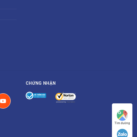
CHỨNG NHẬN
Tìm đường