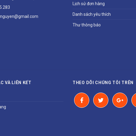
Lịch sử đơn hàng
5.283
Danh sách yêu thích
hnguyen@gmail.com
Thư thông báo
C VÀ LIÊN KẾT
THEO DÕI CHÚNG TÔI TRÊN
ang