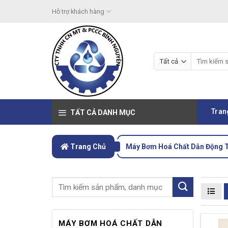
Skip
Hỗ trợ khách hàng
to
content
Tìm
kiếm:
Tran
TẤT CẢ DANH MỤC
Trang Chủ
Máy Bơm Hoá Chất Dẫn Động 
MÁY BƠM HOÁ CHẤT DẪN