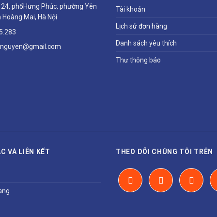
ổ 24, phốHưng Phúc, phường Yên
Tài khoản
 Hoàng Mai, Hà Nội
Lịch sử đơn hàng
5.283
Danh sách yêu thích
hnguyen@gmail.com
Thư thông báo
C VÀ LIÊN KẾT
THEO DÕI CHÚNG TÔI TRÊN
ang