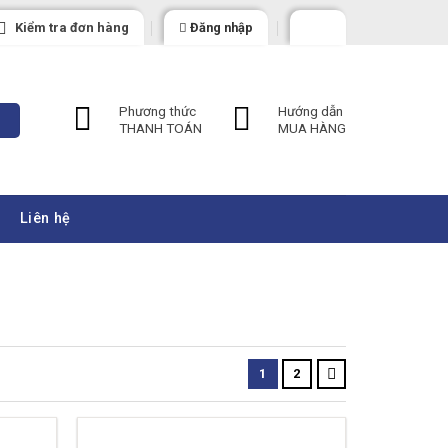
Kiểm tra đơn hàng
Đăng nhập
Phương thức
Hướng dẫn
THANH TOÁN
MUA HÀNG
Liên hệ
1
2