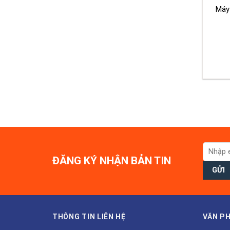
Máy
ĐĂNG KÝ NHẬN BẢN TIN
THÔNG TIN LIÊN HỆ
VĂN PH